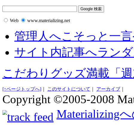
Web
www.materializing.net
管理人へこそっと一言
サイト内記事へランダ
こだわりグッズ満載「週
[↑ページトップへ]
｜
このサイトについて
｜
アーカイブ
｜
Copyright ©2005-2008 Mate
Materializ