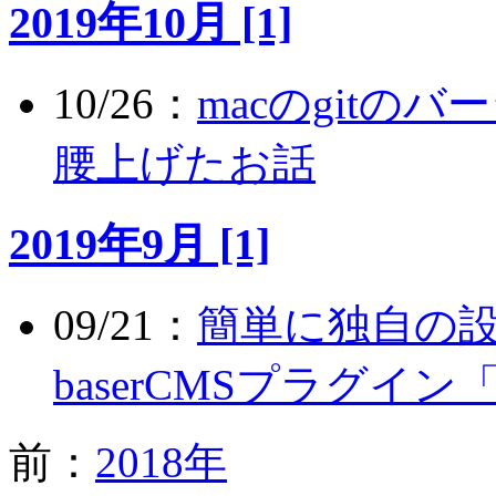
2019年10月 [1]
10/26：
macのgit
腰上げたお話
2019年9月 [1]
09/21：
簡単に独自の
baserCMSプラグイン
前：
2018年