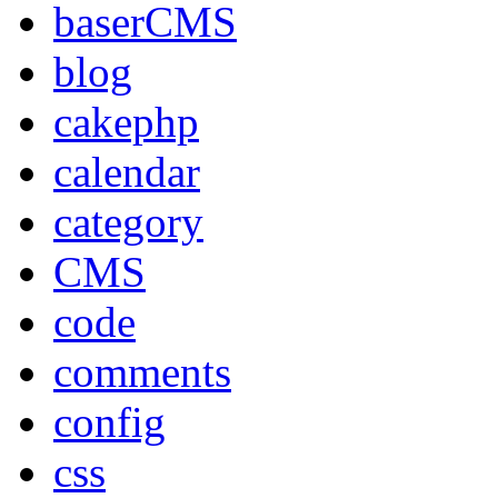
baserCMS
blog
cakephp
calendar
category
CMS
code
comments
config
css