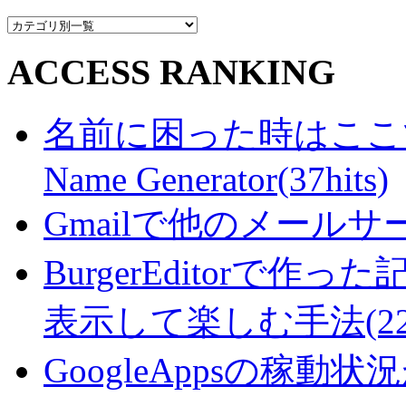
ACCESS RANKING
名前に困った時はここで・・
Name Generator(37hits)
Gmailで他のメールサー
BurgerEditorで
表示して楽しむ手法(22hi
GoogleAppsの稼動状況が判