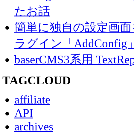
たお話
簡単に独自の設定画面を
ラグイン「AddConf
baserCMS3系用 TextRe
TAGCLOUD
affiliate
API
archives