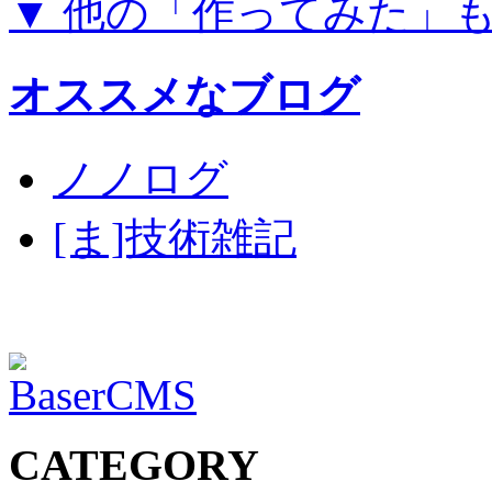
▼ 他の「作ってみた」
オススメなブログ
ノノログ
[ま]技術雑記
CATEGORY