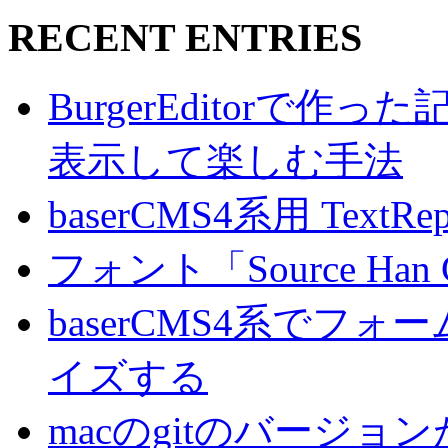
RECENT ENTRIES
BurgerEditorで
表示して楽しむ手法
baserCMS4系用 TextRe
フォント「Source Han
baserCMS4系でフ
イズする
macのgitのバージ