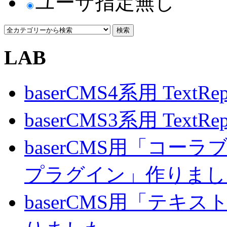
ユーザ指定無し
LAB
baserCMS4系用 TextRe
baserCMS3系用 TextRe
baserCMS用「コ
プラグイン」作りまし
baserCMS用「テキ