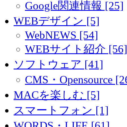
Google関連情報 [25]
WEBデザイン [5]
WebNEWS [54]
WEBサイト紹介 [56
ソフトウェア [41]
CMS・Opensource [2
MACを楽しむ [5]
スマートフォン [1]
WORDS・LIFE [61]