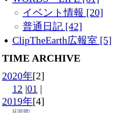
イベント情報 [20]
普通日記 [42]
ClipTheEarth広報室 [5]
TIME ARCHIVE
2020年
[2]
12
|
01
|
2019年
[4]
12
|
10
|
09
|