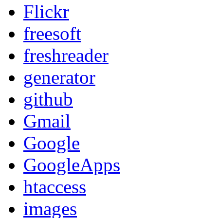
Flickr
freesoft
freshreader
generator
github
Gmail
Google
GoogleApps
htaccess
images