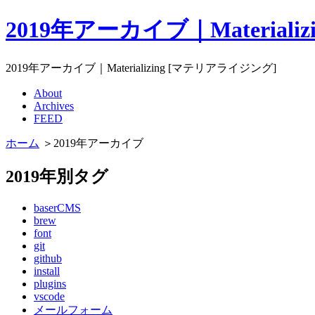
2019年アーカイブ｜Material
2019年アーカイブ｜Materializing [マテリアライジング]
About
Archives
FEED
ホーム
＞2019年アーカイブ
2019年別タグ
baserCMS
brew
font
git
github
install
plugins
vscode
メールフォーム