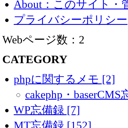
About：このサイト
プライバシーポリシー
Webページ数：2
CATEGORY
phpに関するメモ [2]
cakephp・baserCMS
WP忘備録 [7]
MT忘備録 [152]