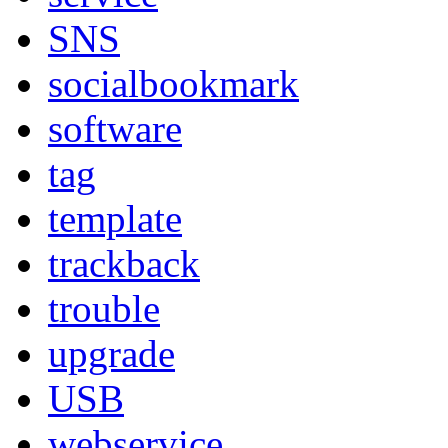
SNS
socialbookmark
software
tag
template
trackback
trouble
upgrade
USB
webservice