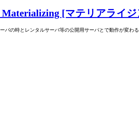
erializing [マテリアライジ
サーバの時とレンタルサーバ等の公開用サーバとで動作が変わ