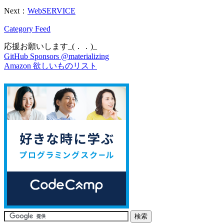
Next：
WebSERVICE
Category Feed
応援お願いします_(．．)_
GitHub Sponsors @materializing
Amazon 欲しいものリスト