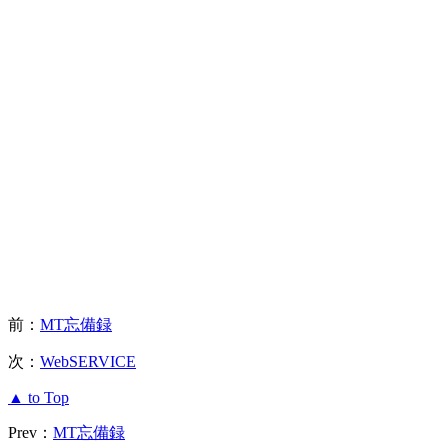
前：
MT忘備録
次：
WebSERVICE
▲ to Top
Prev：
MT忘備録