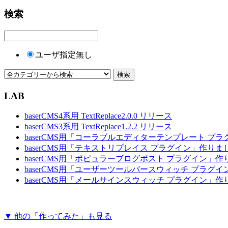
検索
ユーザ指定無し
LAB
baserCMS4系用 TextReplace2.0.0 リリース
baserCMS3系用 TextReplace1.2.2 リリース
baserCMS用「コーラブルエディターテンプレート プ
baserCMS用「テキストリプレイス プラグイン」作りま
baserCMS用「ポピュラーブログポスト プラグイン」
baserCMS用「ユーザーツールバースウィッチ プラグ
baserCMS用「メールサインスウィッチ プラグイン」
▼ 他の「作ってみた」も見る