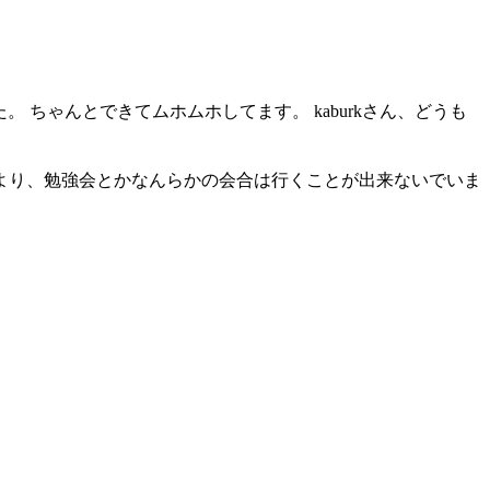
した。 ちゃんとできてムホムホしてます。 kaburkさん、どうも
により、勉強会とかなんらかの会合は行くことが出来ないでいま