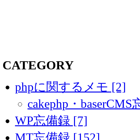
CATEGORY
phpに関するメモ [2]
cakephp・baserCMS
WP忘備録 [7]
MT忘備録 [152]