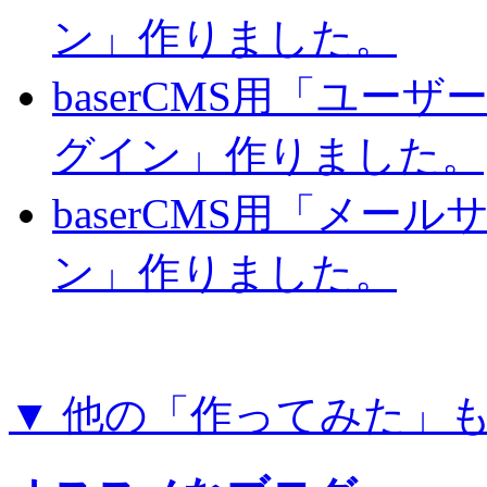
ン」作りました。
baserCMS用「ユー
グイン」作りました。
baserCMS用「メー
ン」作りました。
▼ 他の「作ってみた」