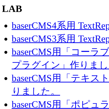
LAB
baserCMS4系用 TextRe
baserCMS3系用 TextRe
baserCMS用「コ
プラグイン」作りまし
baserCMS用「テキ
りました。
baserCMS用「ポピ