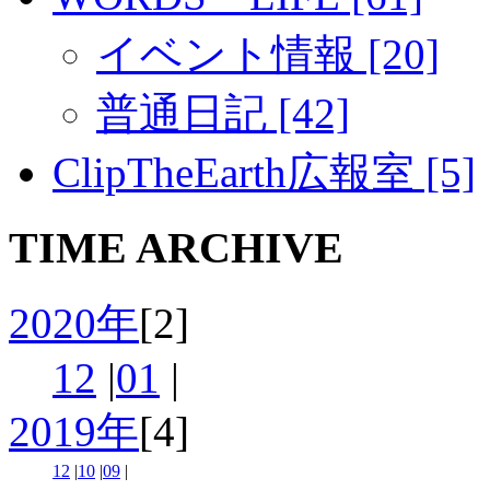
イベント情報 [20]
普通日記 [42]
ClipTheEarth広報室 [5]
TIME ARCHIVE
2020年
[2]
12
|
01
|
2019年
[4]
12
|
10
|
09
|