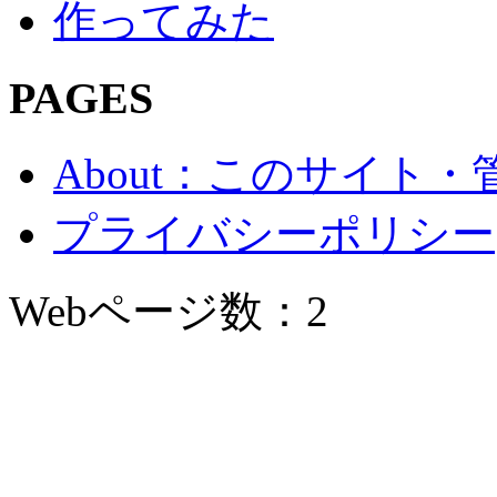
作ってみた
PAGES
About：このサイト
プライバシーポリシー
Webページ数：2