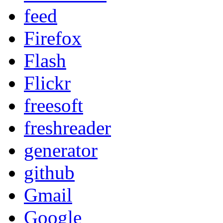
feed
Firefox
Flash
Flickr
freesoft
freshreader
generator
github
Gmail
Google