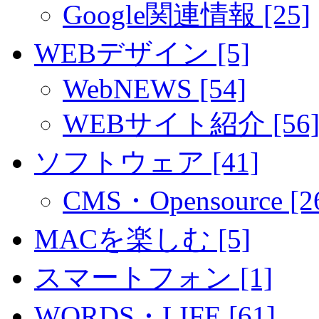
Google関連情報 [25]
WEBデザイン [5]
WebNEWS [54]
WEBサイト紹介 [56
ソフトウェア [41]
CMS・Opensource [2
MACを楽しむ [5]
スマートフォン [1]
WORDS・LIFE [61]