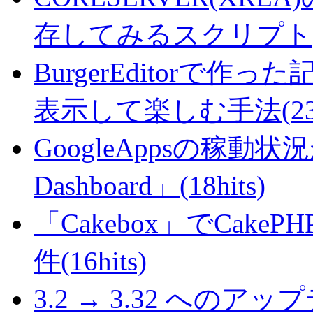
存してみるスクリプト(25
BurgerEditorで
表示して楽しむ手法(23hi
GoogleAppsの稼動状況が判
Dashboard」(18hits)
「Cakebox」でCak
件(16hits)
3.2 → 3.32 へのアップデ