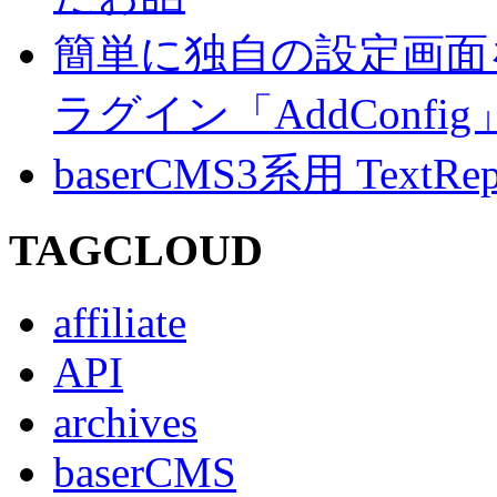
簡単に独自の設定画面を
ラグイン「AddConf
baserCMS3系用 TextRe
TAGCLOUD
affiliate
API
archives
baserCMS