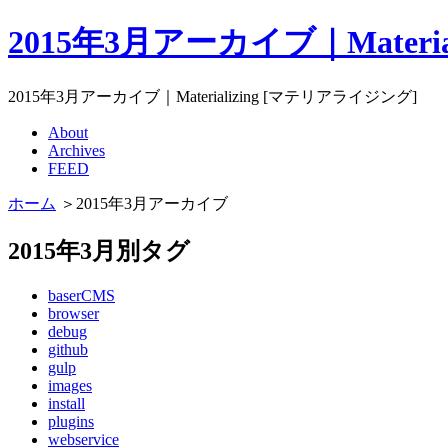
2015年3月アーカイブ｜Materi
2015年3月アーカイブ｜Materializing [マテリアライジング]
About
Archives
FEED
ホーム
＞2015年3月アーカイブ
2015年3月別タグ
baserCMS
browser
debug
github
gulp
images
install
plugins
webservice