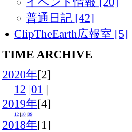
イベント情報 [20]
普通日記 [42]
ClipTheEarth広報室 [5]
TIME ARCHIVE
2020年
[2]
12
|
01
|
2019年
[4]
12
|
10
|
09
|
2018年
[1]