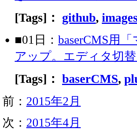
[Tags]：
github
,
image
■01日：
baserCM
アップ。エディタ切替
[Tags]：
baserCMS
,
pl
前：
2015年2月
次：
2015年4月