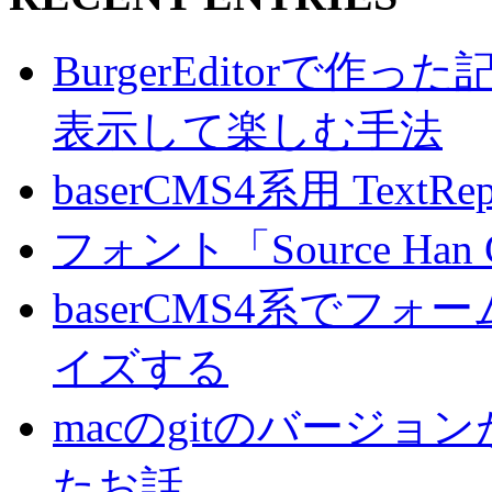
BurgerEditorで
表示して楽しむ手法
baserCMS4系用 TextRe
フォント「Source Han
baserCMS4系でフ
イズする
macのgitのバージ
たお話