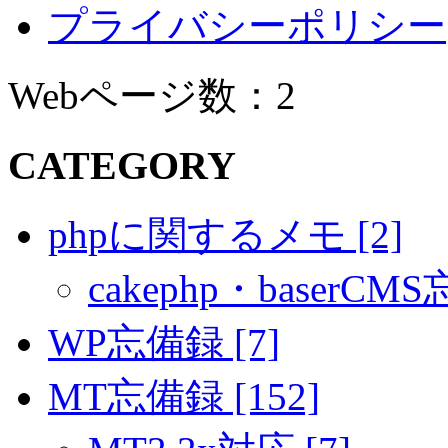
プライバシーポリシー
Webページ数：2
CATEGORY
phpに関するメモ [2]
cakephp・baserCMS
WP忘備録 [7]
MT忘備録 [152]