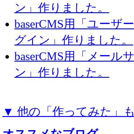
ン」作りました。
baserCMS用「ユー
グイン」作りました。
baserCMS用「メー
ン」作りました。
▼ 他の「作ってみた」
オススメなブログ