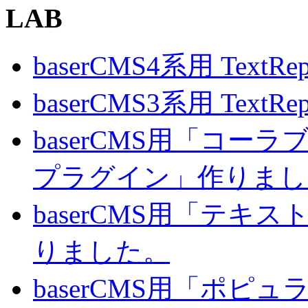
LAB
baserCMS4系用 TextRe
baserCMS3系用 TextRe
baserCMS用「コ
プラグイン」作りまし
baserCMS用「テキ
りました。
baserCMS用「ポピ