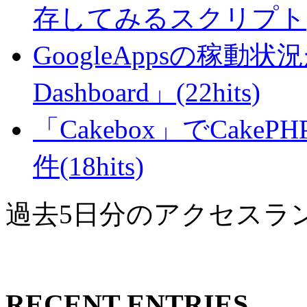
存してみるスクリプト(27
GoogleAppsの稼動状況が判
Dashboard」(22hits)
「Cakebox」でCak
件(18hits)
過去5日分のアクセスラ
RECENT ENTRIES