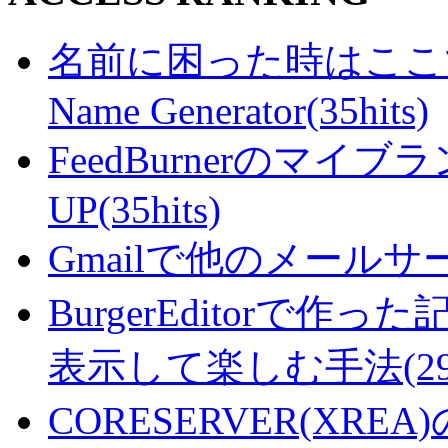
名前に困った時はここで・・
Name Generator(35hits)
FeedBurnerのマ
UP(35hits)
Gmailで他のメールサー
BurgerEditorで
表示して楽しむ手法(29hi
CORESERVER(XR