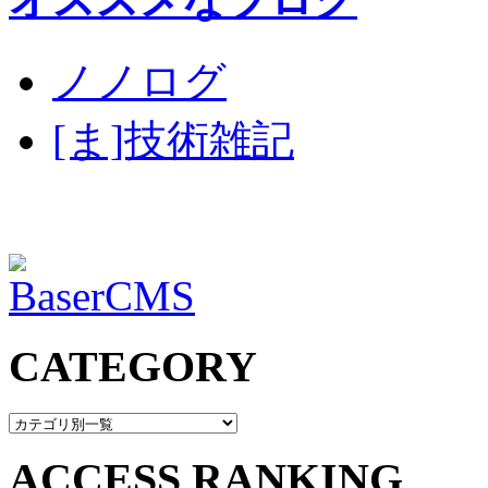
ノノログ
[ま]技術雑記
CATEGORY
ACCESS RANKING