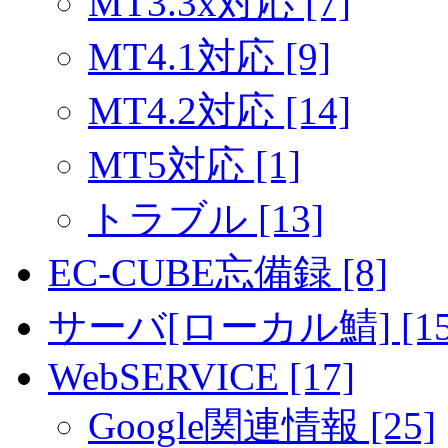
MT3.3x対応 [7]
MT4.1対応 [9]
MT4.2対応 [14]
MT5対応 [1]
トラブル [13]
EC-CUBE忘備録 [8]
サーバ[ローカル鯖] [15
WebSERVICE [17]
Google関連情報 [25]