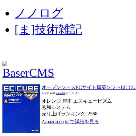
ノノログ
[ま]技術雑記
オープンソースECサイト構築ソフトEC‐CUBE
posted with
amazlet
at 10.01.15
オレンジ 岸本 エスキュービズム
秀和システム
売り上げランキング: 2568
Amazon.co.jp で詳細を見る