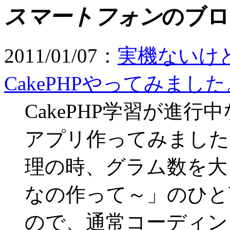
スマートフォン
のブロ
2011/01/07：
実機ないけど
CakePHPやってみました
CakePHP学習が進
アプリ作ってみました
理の時、グラム数を大
なの作って～」のひと
ので、通常コーディン