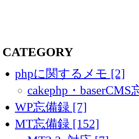
CATEGORY
phpに関するメモ [2]
cakephp・baserCMS
WP忘備録 [7]
MT忘備録 [152]