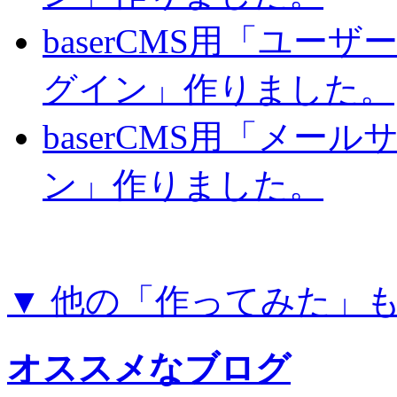
baserCMS用「ユー
グイン」作りました。
baserCMS用「メー
ン」作りました。
▼ 他の「作ってみた」
オススメなブログ