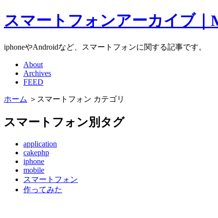
スマートフォンアーカイブ｜Mate
iphoneやAndroidなど、スマートフォンに関する記事です。
About
Archives
FEED
ホーム
＞スマートフォン カテゴリ
スマートフォン別タグ
application
cakephp
iphone
mobile
スマートフォン
作ってみた