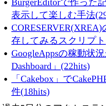
BurgerEditorで
表示して楽しむ手法(29hi
CORESERVER(XR
存してみるスクリプト(27
GoogleAppsの稼動状況が判
Dashboard」(22hits)
「Cakebox」でCak
件(18hits)