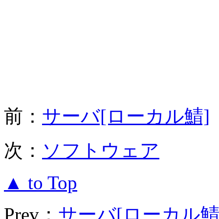
前：
サーバ[ローカル鯖]
次：
ソフトウェア
▲ to Top
Prev：
サーバ[ローカル鯖