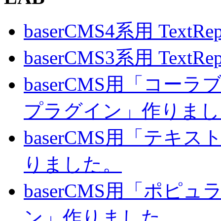
baserCMS4系用 TextRe
baserCMS3系用 TextRe
baserCMS用「コ
プラグイン」作りまし
baserCMS用「テキ
りました。
baserCMS用「ポピ
ン」作りました。