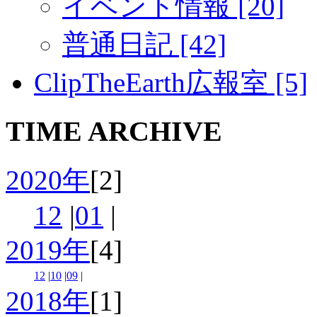
イベント情報 [20]
普通日記 [42]
ClipTheEarth広報室 [5]
TIME ARCHIVE
2020年
[2]
12
|
01
|
2019年
[4]
12
|
10
|
09
|
2018年
[1]