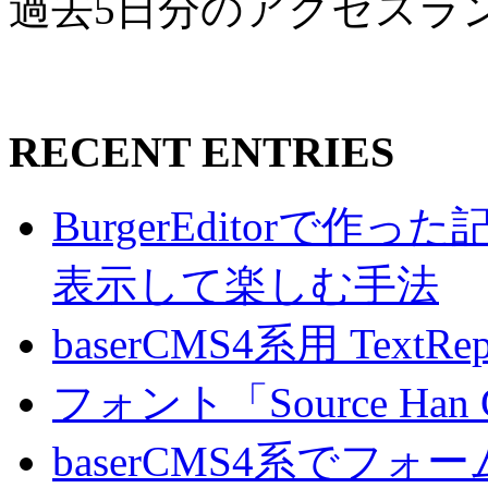
過去5日分のアクセスラ
RECENT ENTRIES
BurgerEditorで
表示して楽しむ手法
baserCMS4系用 TextRe
フォント「Source Han
baserCMS4系でフ