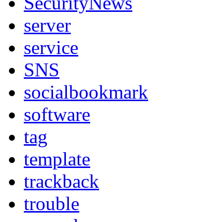
SecurityNews
server
service
SNS
socialbookmark
software
tag
template
trackback
trouble