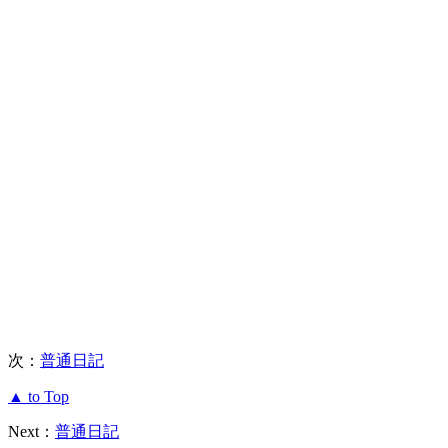
次：
普通日記
▲ to Top
Next：
普通日記