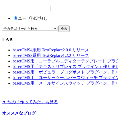
ユーザ指定無し
LAB
baserCMS4系用 TextReplace2.0.0 リリース
baserCMS3系用 TextReplace1.2.2 リリース
baserCMS用「コーラブルエディターテンプレート プ
baserCMS用「テキストリプレイス プラグイン」作りま
baserCMS用「ポピュラーブログポスト プラグイン」
baserCMS用「ユーザーツールバースウィッチ プラグ
baserCMS用「メールサインスウィッチ プラグイン」
▼ 他の「作ってみた」も見る
オススメなブログ