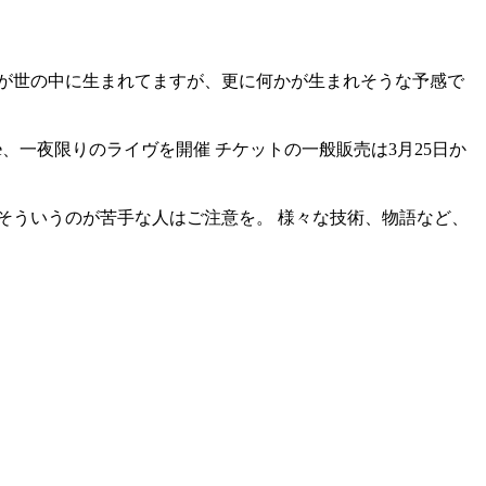
さんの API が世の中に生まれてますが、更に何かが生まれそうな予感で
 Sponge、一夜限りのライヴを開催 チケットの一般販売は3月25日か
怖いので、そういうのが苦手な人はご注意を。 様々な技術、物語など、