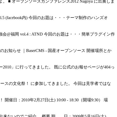
 オープンソースカンファレンス2012 Nagoya に出展しま
ol.5 (facebook内) 今回のお題は・・・テーマ制作のハンズオ
勉強会@福岡 vol.4 : ATND 今回のお題は・・・簡単プラグイン作
のお知らせ ｜BaserCMS - 国産オープンソース 開催場所とか
2010」に行ってきました。 既に公式のお報せページが404っ
ープンソースの文化祭！ に参加してきました。 今回は見学者ではな
10年2月27日(土) 10:00 - 18:30（開場9:30） 場
いのでご紹介。 概要 期 日：2009年5月16日(土)