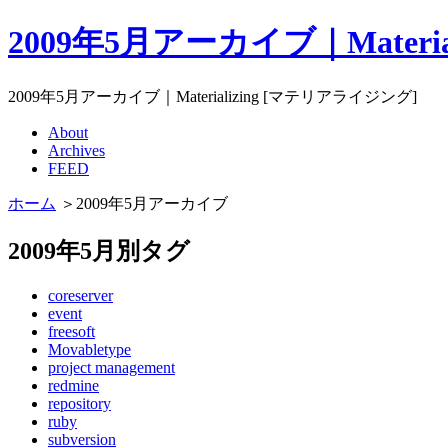
2009年5月アーカイブ｜Materi
2009年5月アーカイブ｜Materializing [マテリアライジング]
About
Archives
FEED
ホーム
＞2009年5月アーカイブ
2009年5月別タグ
coreserver
event
freesoft
Movabletype
project management
redmine
repository
ruby
subversion