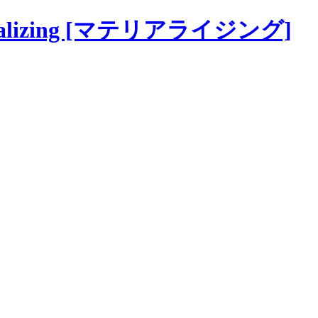
alizing [マテリアライジング]