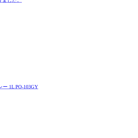
作りました。
1L PO-103GY