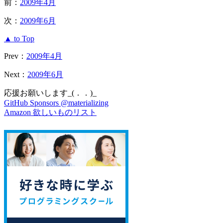
前：
2009年4月
次：
2009年6月
▲ to Top
Prev：
2009年4月
Next：
2009年6月
応援お願いします_(．．)_
GitHub Sponsors @materializing
Amazon 欲しいものリスト