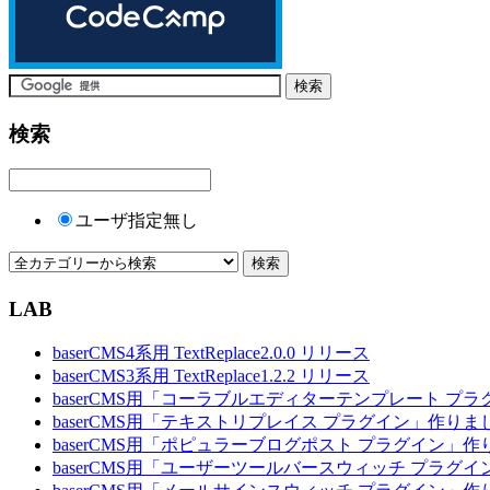
検索
ユーザ指定無し
LAB
baserCMS4系用 TextReplace2.0.0 リリース
baserCMS3系用 TextReplace1.2.2 リリース
baserCMS用「コーラブルエディターテンプレート プ
baserCMS用「テキストリプレイス プラグイン」作りま
baserCMS用「ポピュラーブログポスト プラグイン」
baserCMS用「ユーザーツールバースウィッチ プラグ