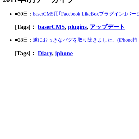
■30日：
baserCMS用｢Facebook LikeBoxプラグイン｣
[Tags]：
baserCMS
,
plugins
,
アップデート
■28日：
遂におっきなバグを取り除きました。(iPhone持
[Tags]：
Diary
,
iphone