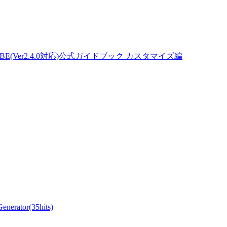
(Ver2.4.0対応)公式ガイドブック カスタマイズ編
ator(35hits)