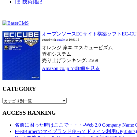
[ま]技術雑記
オープンソースECサイト構築ソフトEC‐CUBE
posted with
amazlet
at 10.01.15
オレンジ 岸本 エスキュービズム
秀和システム
売り上げランキング: 2568
Amazon.co.jp で詳細を見る
CATEGORY
ACCESS RANKING
名前に困った時はここで・・・-Web 2.0 Company Name Gener
FeedBurnerのマイブランド使ってドメイン利用UP(35hits)