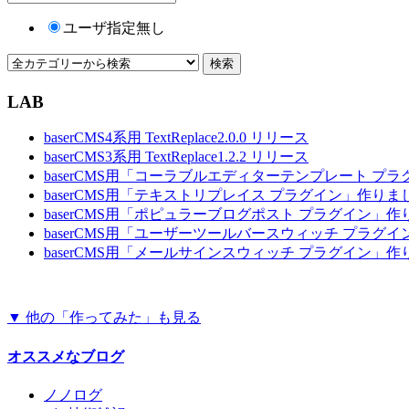
ユーザ指定無し
LAB
baserCMS4系用 TextReplace2.0.0 リリース
baserCMS3系用 TextReplace1.2.2 リリース
baserCMS用「コーラブルエディターテンプレート プ
baserCMS用「テキストリプレイス プラグイン」作りま
baserCMS用「ポピュラーブログポスト プラグイン」
baserCMS用「ユーザーツールバースウィッチ プラグ
baserCMS用「メールサインスウィッチ プラグイン」
▼ 他の「作ってみた」も見る
オススメなブログ
ノノログ