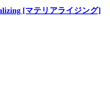
alizing [マテリアライジング]