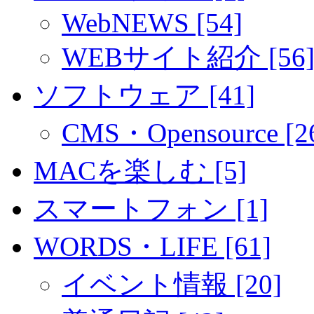
WebNEWS [54]
WEBサイト紹介 [56
ソフトウェア [41]
CMS・Opensource [2
MACを楽しむ [5]
スマートフォン [1]
WORDS・LIFE [61]
イベント情報 [20]