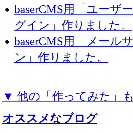
baserCMS用「ユー
グイン」作りました。
baserCMS用「メー
ン」作りました。
▼ 他の「作ってみた」
オススメなブログ