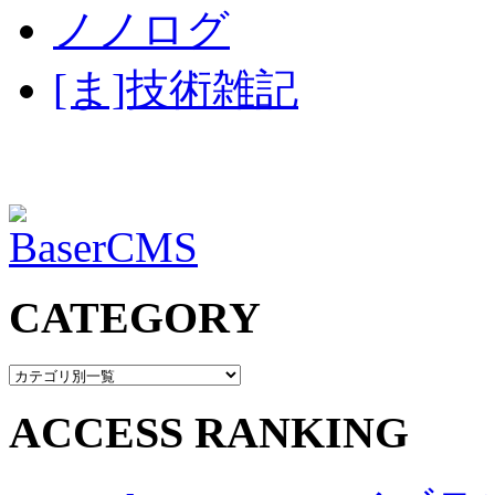
ノノログ
[ま]技術雑記
CATEGORY
ACCESS RANKING