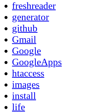
freshreader
generator
github
Gmail
Google
GoogleApps
htaccess
images
install
life