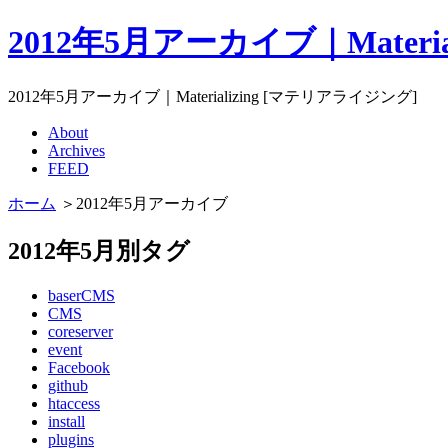
2012年5月アーカイブ｜Materi
2012年5月アーカイブ｜Materializing [マテリアライジング]
About
Archives
FEED
ホーム
＞2012年5月アーカイブ
2012年5月別タグ
baserCMS
CMS
coreserver
event
Facebook
github
htaccess
install
plugins