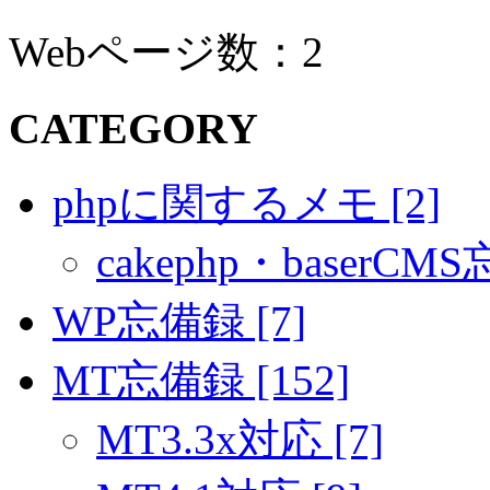
Webページ数：2
CATEGORY
phpに関するメモ [2]
cakephp・baserCMS
WP忘備録 [7]
MT忘備録 [152]
MT3.3x対応 [7]