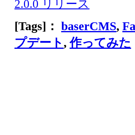
2.0.0 リリース
[Tags]：
baserCMS
,
Fa
プデート
,
作ってみた