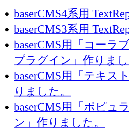
baserCMS4系用 TextRe
baserCMS3系用 TextRe
baserCMS用「コ
プラグイン」作りまし
baserCMS用「テキ
りました。
baserCMS用「ポピ
ン」作りました。