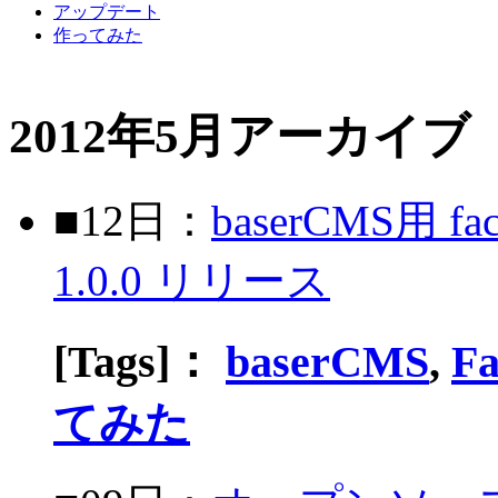
アップデート
作ってみた
2012年5月アーカイブ
■12日：
baserCMS用 f
1.0.0 リリース
[Tags]：
baserCMS
,
Fa
てみた