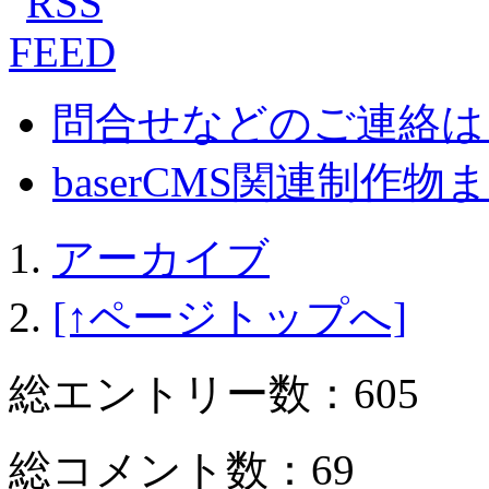
問合せなどのご連絡は
baserCMS関連制作物まとめ
アーカイブ
[↑ページトップへ]
総エントリー数：605
総コメント数：69