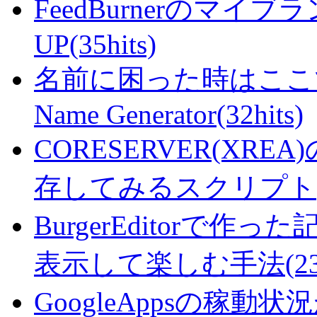
FeedBurnerのマ
UP(35hits)
名前に困った時はここで・・
Name Generator(32hits)
CORESERVER(XR
存してみるスクリプト(25
BurgerEditorで
表示して楽しむ手法(23hi
GoogleAppsの稼動状況が判