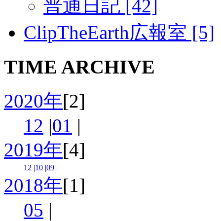
普通日記 [42]
ClipTheEarth広報室 [5]
TIME ARCHIVE
2020年
[2]
12
|
01
|
2019年
[4]
12
|
10
|
09
|
2018年
[1]
05
|