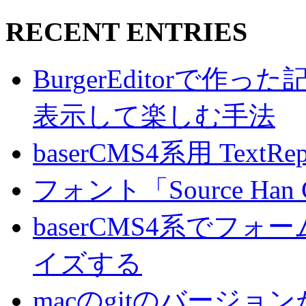
RECENT ENTRIES
BurgerEditorで
表示して楽しむ手法
baserCMS4系用 TextRe
フォント「Source Han
baserCMS4系でフ
イズする
macのgitのバージ