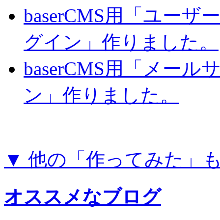
baserCMS用「ユー
グイン」作りました。
baserCMS用「メー
ン」作りました。
▼ 他の「作ってみた」
オススメなブログ