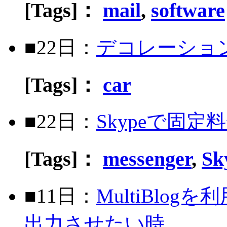
[Tags]：
mail
,
software
■22日：
デコレーション
[Tags]：
car
■22日：
Skypeで固
[Tags]：
messenger
,
Sk
■11日：
MultiBlo
出力させたい時