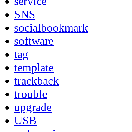
service
SNS
socialbookmark
software
tag
template
trackback
trouble
upgrade
USB