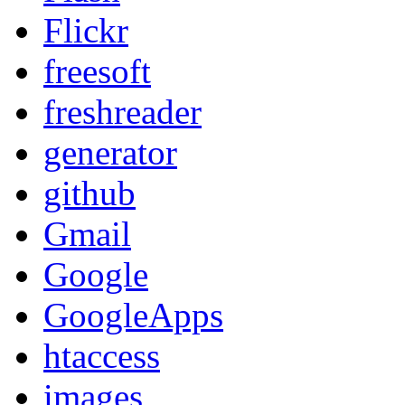
Flickr
freesoft
freshreader
generator
github
Gmail
Google
GoogleApps
htaccess
images