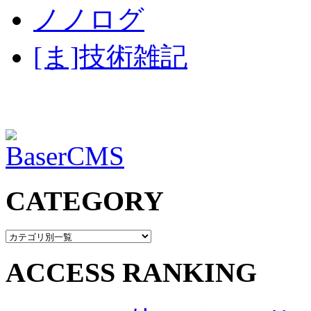
ノノログ
[ま]技術雑記
CATEGORY
ACCESS RANKING