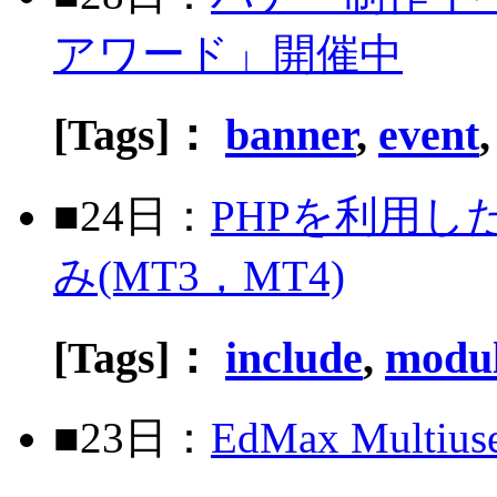
アワード」開催中
[Tags]：
banner
,
event
■24日：
PHPを利用
み(MT3，MT4)
[Tags]：
include
,
modu
■23日：
EdMax Mul