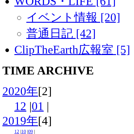
WORDS・LIFE [61]
イベント情報 [20]
普通日記 [42]
ClipTheEarth広報室 [5]
TIME ARCHIVE
2020年
[2]
12
|
01
|
2019年
[4]
12
|
10
|
09
|