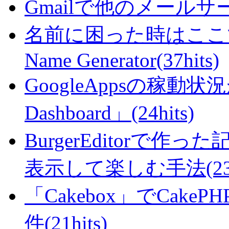
Gmailで他のメールサー
名前に困った時はここで・・
Name Generator(37hits)
GoogleAppsの稼動状況が判
Dashboard」(24hits)
BurgerEditorで
表示して楽しむ手法(23hi
「Cakebox」でCak
件(21hits)