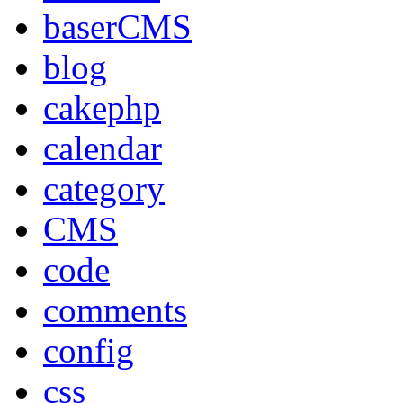
baserCMS
blog
cakephp
calendar
category
CMS
code
comments
config
css