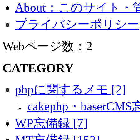
About：このサイト
プライバシーポリシー
Webページ数：2
CATEGORY
phpに関するメモ [2]
cakephp・baserCMS
WP忘備録 [7]
MT忘備録 [152]