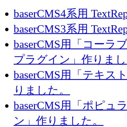
baserCMS4系用 TextRe
baserCMS3系用 TextRe
baserCMS用「コ
プラグイン」作りまし
baserCMS用「テキ
りました。
baserCMS用「ポピ
ン」作りました。