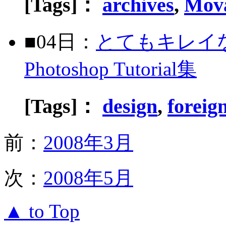
[Tags]：
archives
,
Mova
■04日：
とてもキレイ
Photoshop Tutorial集
[Tags]：
design
,
foreig
前：
2008年3月
次：
2008年5月
▲ to Top