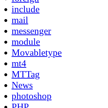
include
mail
messenger
module
Movabletype
mt4
MTTag
News
photoshop
PHP