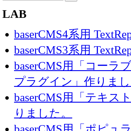
LAB
baserCMS4系用 TextRe
baserCMS3系用 TextRe
baserCMS用「コ
プラグイン」作りまし
baserCMS用「テキ
りました。
baserCMS用「ポピ