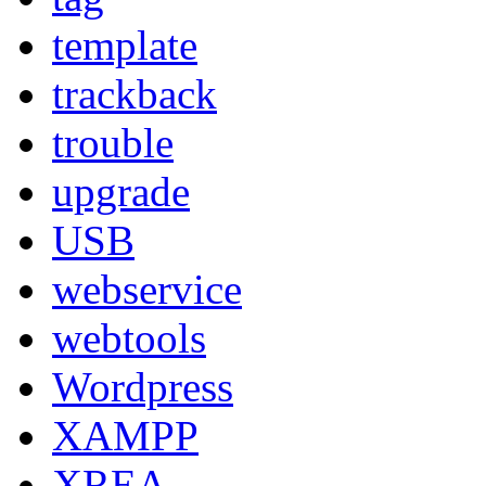
template
trackback
trouble
upgrade
USB
webservice
webtools
Wordpress
XAMPP
XREA