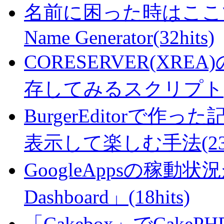
名前に困った時はここで・・
Name Generator(32hits)
CORESERVER(XR
存してみるスクリプト(25
BurgerEditorで
表示して楽しむ手法(23hi
GoogleAppsの稼動状況が判
Dashboard」(18hits)
「Cakebox」でCak