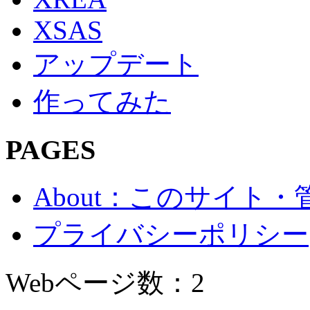
XSAS
アップデート
作ってみた
PAGES
About：このサイト
プライバシーポリシー
Webページ数：2