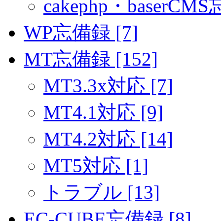
cakephp・baserCMS
WP忘備録 [7]
MT忘備録 [152]
MT3.3x対応 [7]
MT4.1対応 [9]
MT4.2対応 [14]
MT5対応 [1]
トラブル [13]
EC-CUBE忘備録 [8]