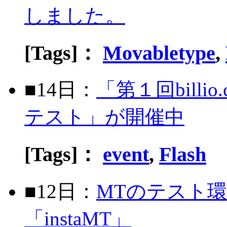
しました。
[Tags]：
Movabletype
,
■14日：
「第１回billi
テスト」が開催中
[Tags]：
event
,
Flash
■12日：
MTのテスト
「instaMT」