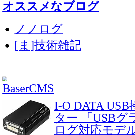
オススメなブログ
ノノログ
[ま]技術雑記
I-O DATA
ター 「USB
ログ対応モデル U