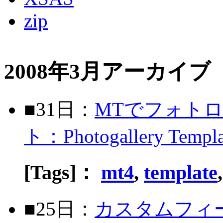
zip
2008年3月アーカイブ
■31日：
MTでフォト
ト：Photogallery Templa
[Tags]：
mt4
,
template
■25日：
カスタムフィ