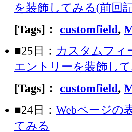
を装飾してみる(前回記
[Tags]：
customfield
,
M
■25日：
カスタムフィール
エントリーを装飾して
[Tags]：
customfield
,
M
■24日：
Webページ
てみる