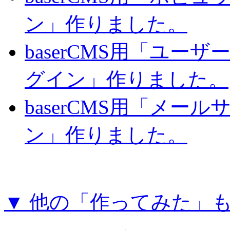
ン」作りました。
baserCMS用「ユー
グイン」作りました。
baserCMS用「メー
ン」作りました。
▼ 他の「作ってみた」