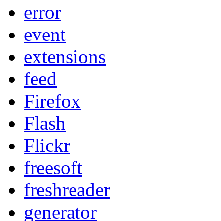
error
event
extensions
feed
Firefox
Flash
Flickr
freesoft
freshreader
generator