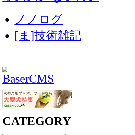
ノノログ
[ま]技術雑記
CATEGORY