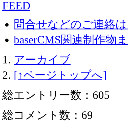
問合せなどのご連絡は
baserCMS関連制作物まとめ
アーカイブ
[↑ページトップへ]
総エントリー数：605
総コメント数：69