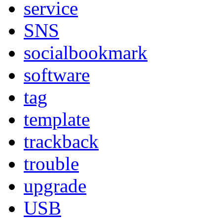
service
SNS
socialbookmark
software
tag
template
trackback
trouble
upgrade
USB