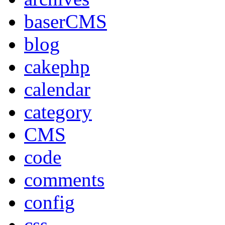
baserCMS
blog
cakephp
calendar
category
CMS
code
comments
config
css