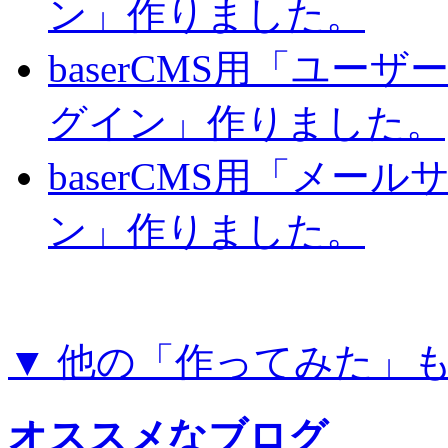
ン」作りました。
baserCMS用「ユー
グイン」作りました。
baserCMS用「メー
ン」作りました。
▼ 他の「作ってみた」
オススメなブログ