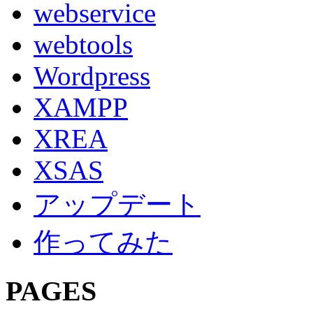
webservice
webtools
Wordpress
XAMPP
XREA
XSAS
アップデート
作ってみた
PAGES