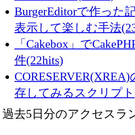
BurgerEditorで
表示して楽しむ手法(23hi
「Cakebox」でCak
件(22hits)
CORESERVER(XR
存してみるスクリプト(21
過去5日分のアクセスラ