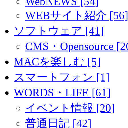
WebNEWS [54]
WEBサイト紹介 [56
ソフトウェア [41]
CMS・Opensource [2
MACを楽しむ [5]
スマートフォン [1]
WORDS・LIFE [61]
イベント情報 [20]
普通日記 [42]