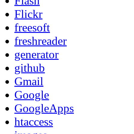
Flash
Flickr
freesoft
freshreader
generator
github
Gmail
Google
GoogleApps
htaccess