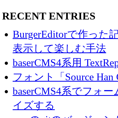
RECENT ENTRIES
BurgerEditorで
表示して楽しむ手法
baserCMS4系用 TextRe
フォント「Source Han
baserCMS4系でフ
イズする