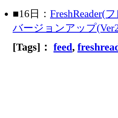
■16日：
FreshRea
バージョンアップ(Ver2
[Tags]：
feed
,
freshrea