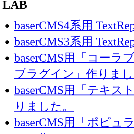
LAB
baserCMS4系用 TextRe
baserCMS3系用 TextRe
baserCMS用「コ
プラグイン」作りまし
baserCMS用「テキ
りました。
baserCMS用「ポピ