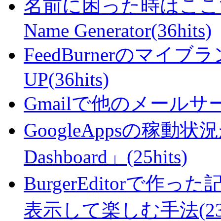
名前に困った時はここで・・
Name Generator(36hits)
FeedBurnerのマ
UP(36hits)
Gmailで他のメールサー
GoogleAppsの稼動状況が判
Dashboard」(25hits)
BurgerEditorで
表示して楽しむ手法(23hi