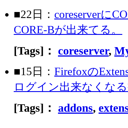
■22日：
coreserve
CORE-Bが出来てる。
[Tags]：
coreserver
,
M
■15日：
FirefoxのExten
ログイン出来なくなる
[Tags]：
addons
,
exten