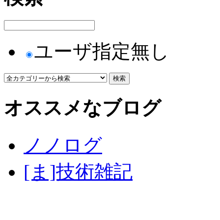
ユーザ指定無し
オススメなブログ
ノノログ
[ま]技術雑記