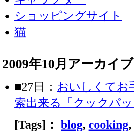
ショッピングサイト
猫
2009年10月アーカイブ
■27日：
おいしくてお
索出来る「クックパッ
[Tags]：
blog
,
cooking