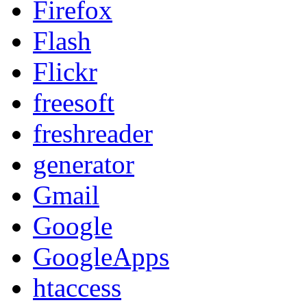
Firefox
Flash
Flickr
freesoft
freshreader
generator
Gmail
Google
GoogleApps
htaccess