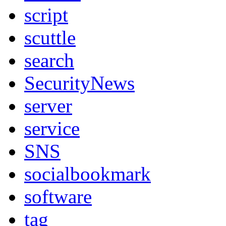
script
scuttle
search
SecurityNews
server
service
SNS
socialbookmark
software
tag