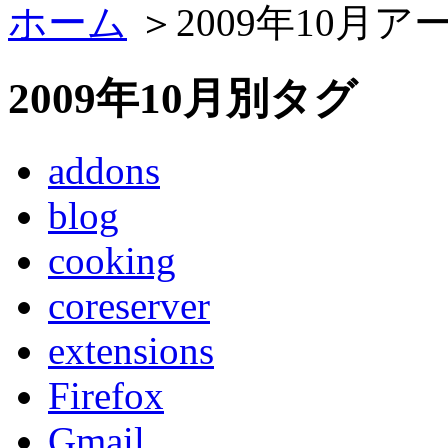
ホーム
＞2009年10月ア
2009年10月別タグ
addons
blog
cooking
coreserver
extensions
Firefox
Gmail