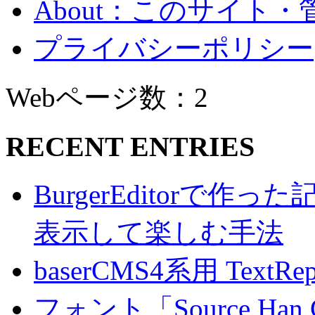
About：このサイト
プライバシーポリシー
Webページ数：2
RECENT ENTRIES
BurgerEditorで
表示して楽しむ手法
baserCMS4系用 TextRe
フォント「Source Han