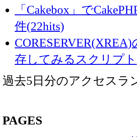
「Cakebox」でCak
件(22hits)
CORESERVER(XR
存してみるスクリプト(21
過去5日分のアクセスラ
PAGES