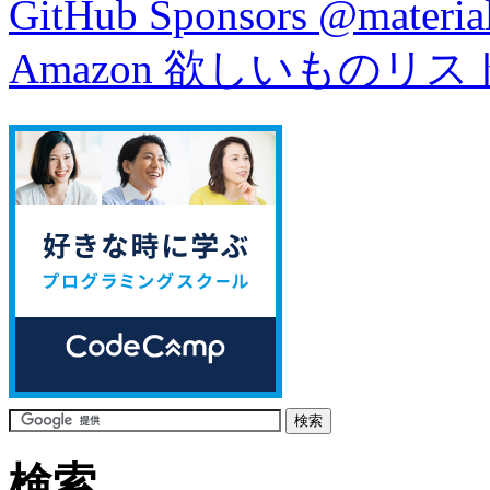
GitHub Sponsors @material
Amazon 欲しいものリス
検索