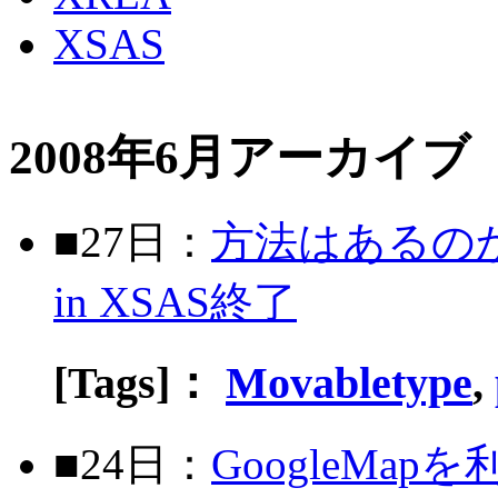
XSAS
2008年6月アーカイブ
■27日：
方法はあるの
in XSAS終了
[Tags]：
Movabletype
,
■24日：
GoogleMapを利