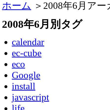
ホーム
＞2008年6月ア
2008年6月別タグ
calendar
ec-cube
eco
Google
install
javascript
life