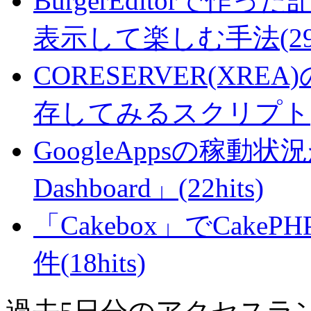
BurgerEditorで
表示して楽しむ手法(29hi
CORESERVER(XR
存してみるスクリプト(27
GoogleAppsの稼動状況が判
Dashboard」(22hits)
「Cakebox」でCak
件(18hits)