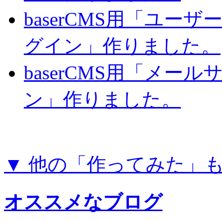
baserCMS用「ユー
グイン」作りました。
baserCMS用「メー
ン」作りました。
▼ 他の「作ってみた」
オススメなブログ