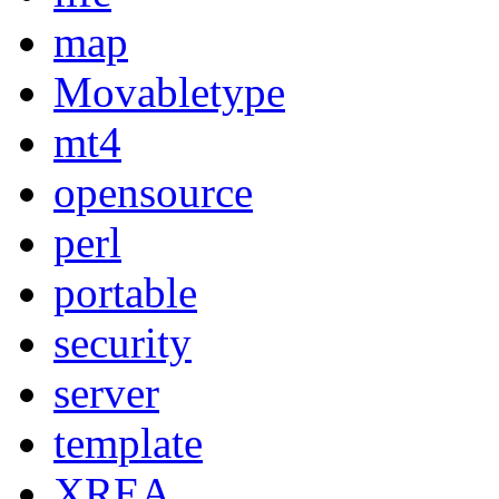
map
Movabletype
mt4
opensource
perl
portable
security
server
template
XREA