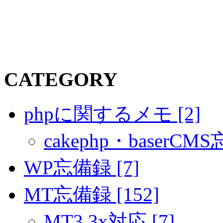
CATEGORY
phpに関するメモ [2]
cakephp・baserCMS
WP忘備録 [7]
MT忘備録 [152]
MT3.3x対応 [7]