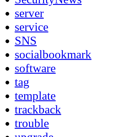
server
service
SNS
socialbookmark
software
tag
template
trackback
trouble
upgrade