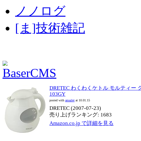
ノノログ
[ま]技術雑記
DRETEC わくわくケトル モルティー グレ
103GY
posted with
amazlet
at 10.01.15
DRETEC (2007-07-23)
売り上げランキング: 1683
Amazon.co.jp で詳細を見る