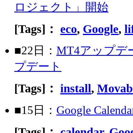
ロジェクト」開始
[Tags]：
eco
,
Google
,
li
■22日：
MT4アップ
プデート
[Tags]：
install
,
Movab
■15日：
Google Ca
[Tags]：
calendar
,
Goog