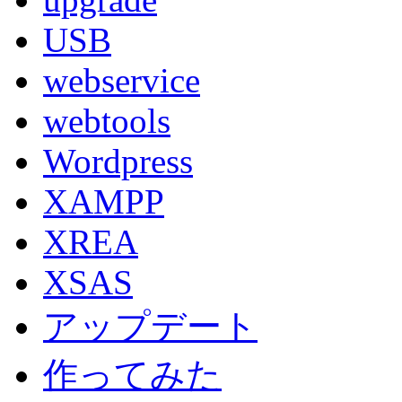
USB
webservice
webtools
Wordpress
XAMPP
XREA
XSAS
アップデート
作ってみた