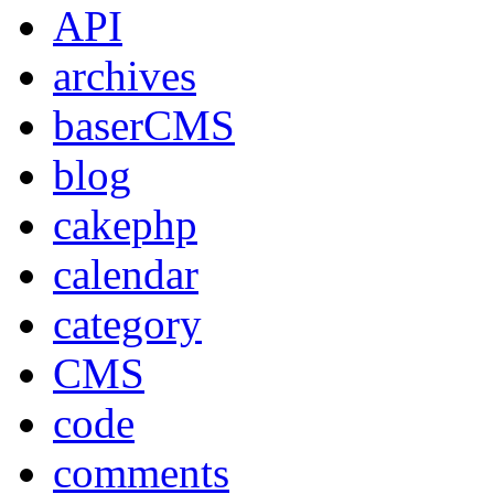
API
archives
baserCMS
blog
cakephp
calendar
category
CMS
code
comments