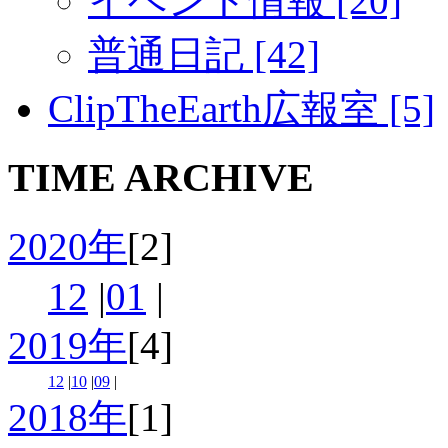
イベント情報 [20]
普通日記 [42]
ClipTheEarth広報室 [5]
TIME ARCHIVE
2020年
[2]
12
|
01
|
2019年
[4]
12
|
10
|
09
|
2018年
[1]