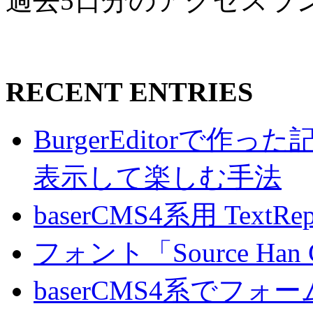
過去5日分のアクセスラ
RECENT ENTRIES
BurgerEditorで
表示して楽しむ手法
baserCMS4系用 TextRe
フォント「Source Han
baserCMS4系でフ