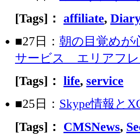
[Tags]：
affiliate
,
Diar
■27日：
朝の目覚めが
サービス エリアフレ
[Tags]：
life
,
service
■25日：
Skype情報とX
[Tags]：
CMSNews
,
Se