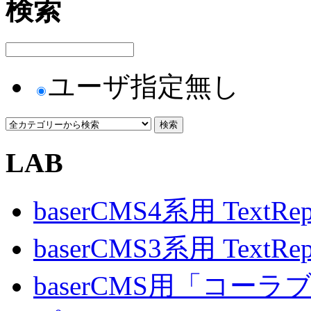
検索
ユーザ指定無し
LAB
baserCMS4系用 TextRe
baserCMS3系用 TextRe
baserCMS用「コ