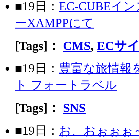
■19日：
EC-CUBE
ーXAMPPにて
[Tags]：
CMS
,
ECサ
■19日：
豊富な旅情報
ト フォートラベル
[Tags]：
SNS
■19日：
お、おぉぉぉ～