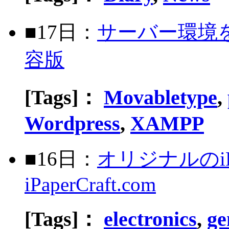
■17日：
サーバー環境を作
容版
[Tags]：
Movabletype
,
Wordpress
,
XAMPP
■16日：
オリジナルのi
iPaperCraft.com
[Tags]：
electronics
,
ge