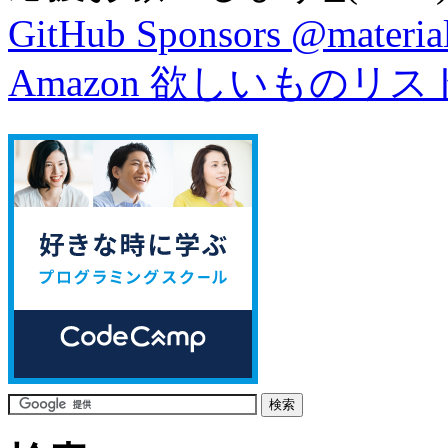
GitHub Sponsors @material
Amazon 欲しいものリス