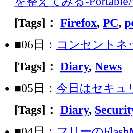
を整えてみる-PortableA
[Tags]：
Firefox
,
PC
,
p
■06日：
コンセントネ
[Tags]：
Diary
,
News
■05日：
今日はセキュ
[Tags]：
Diary
,
Securi
■04日：
フリーのFlash