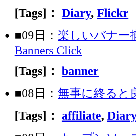
[Tags]：
Diary
,
Flickr
■09日：
楽しいバナー揃ってま
Banners Click
[Tags]：
banner
■08日：
無事に終ると
[Tags]：
affiliate
,
Diar