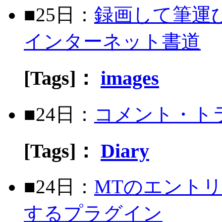
■25日：
録画して筆運
インターネット書道
[Tags]：
images
■24日：
コメント・ト
[Tags]：
Diary
■24日：
MTのエント
するプラグイン