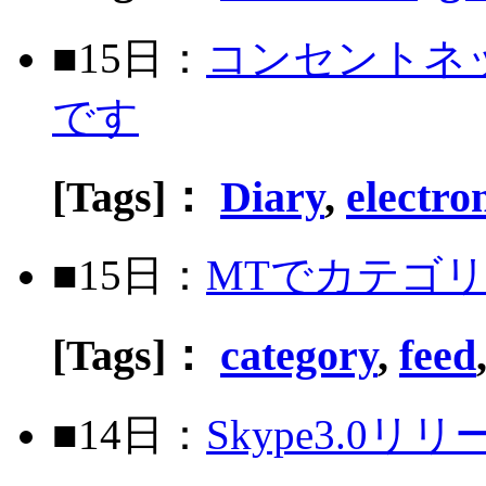
■15日：
コンセントネ
です
[Tags]：
Diary
,
electro
■15日：
MTでカテゴリ
[Tags]：
category
,
feed
■14日：
Skype3.0リ