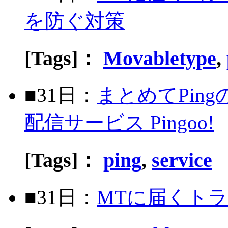
を防ぐ対策
[Tags]：
Movabletype
,
■31日：
まとめてPing
配信サービス Pingoo!
[Tags]：
ping
,
service
■31日：
MTに届くト