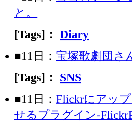
と。
[Tags]：
Diary
■11日：
宝塚歌劇団さん
[Tags]：
SNS
■11日：
Flickrに
せるプラグイン-FlickrPho