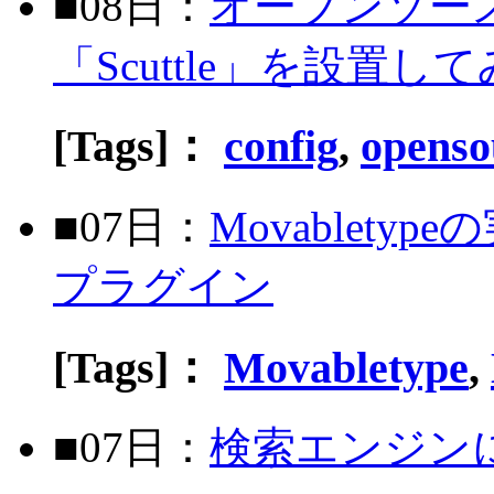
■08日：
オープンソー
「Scuttle」を設置し
[Tags]：
config
,
openso
■07日：
Movablet
プラグイン
[Tags]：
Movabletype
,
■07日：
検索エンジンに