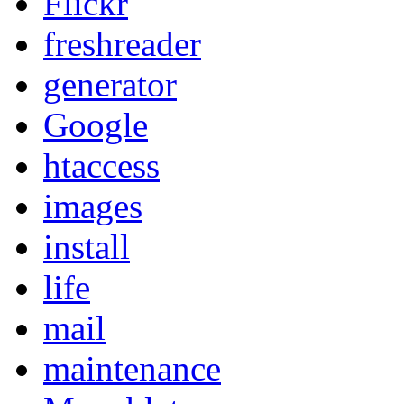
Flickr
freshreader
generator
Google
htaccess
images
install
life
mail
maintenance