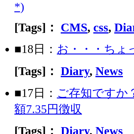
*)
[Tags]：
CMS
,
css
,
Dia
■18日：
お・・・ちょ
[Tags]：
Diary
,
News
■17日：
ご存知ですか
額7.35円徴収
[Tags]：
Diary
,
News