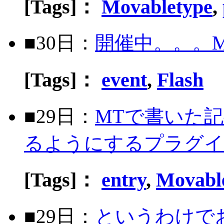
[Tags]：
Movabletype
,
■30日：
開催中。。。Masqu
[Tags]：
event
,
Flash
■29日：
MTで書いた記
るようにするプラグイ
[Tags]：
entry
,
Movabl
■29日：
というわけで