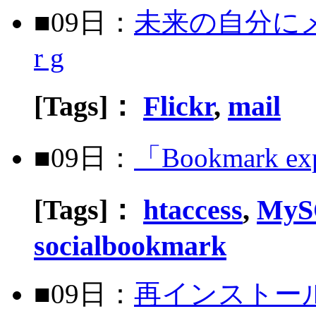
■09日：
未来の自分にメールを
r g
[Tags]：
Flickr
,
mail
■09日：
「Bookmark ex
[Tags]：
htaccess
,
MyS
socialbookmark
■09日：
再インストー