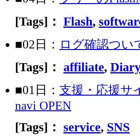
[Tags]：
Flash
,
softwar
■02日：
ログ確認つい
[Tags]：
affiliate
,
Diar
■01日：
支援・応援サイ
navi OPEN
[Tags]：
service
,
SNS