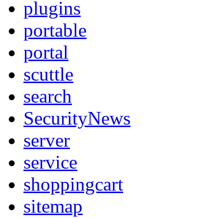
plugins
portable
portal
scuttle
search
SecurityNews
server
service
shoppingcart
sitemap