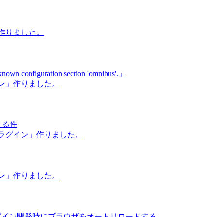
」作りました。
figuration section 'omnibus'.」
イン」作りました。
きる件
 プラグイン」作りました。
イン」作りました。
やプラグイン開発時にブラウザをオートリロードする