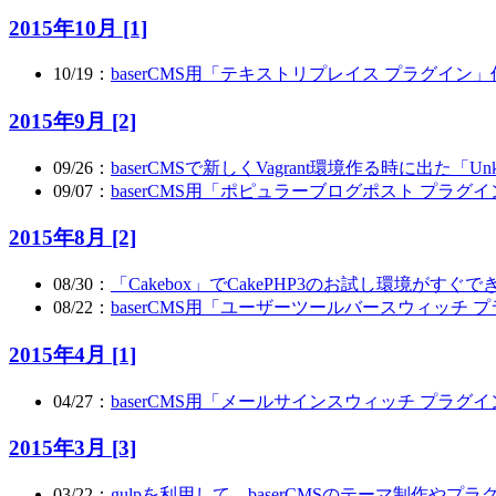
2015年10月 [1]
10/19：
baserCMS用「テキストリプレイス プラグイン
2015年9月 [2]
09/26：
baserCMSで新しくVagrant環境作る時に出た「Unknown con
09/07：
baserCMS用「ポピュラーブログポスト プラグ
2015年8月 [2]
08/30：
「Cakebox」でCakePHP3のお試し環境がすぐで
08/22：
baserCMS用「ユーザーツールバースウィッチ
2015年4月 [1]
04/27：
baserCMS用「メールサインスウィッチ プラグ
2015年3月 [3]
03/22：
gulpを利用して、baserCMSのテーマ制作