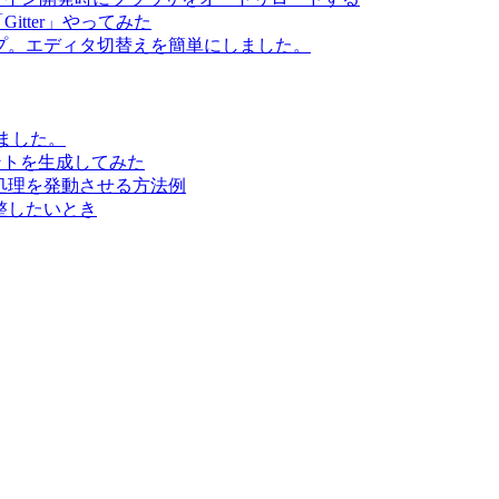
itter」やってみた
アップ。エディタ切替えを簡単にしました。
りました。
ュメントを生成してみた
ト処理を発動させる方法例
調整したいとき