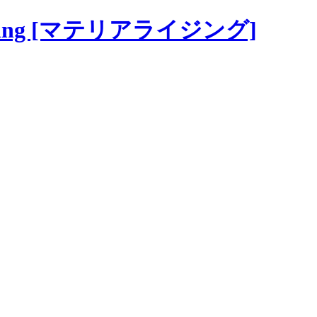
izing [マテリアライジング]