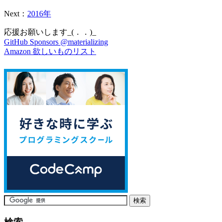
Next：
2016年
応援お願いします_(．．)_
GitHub Sponsors @materializing
Amazon 欲しいものリスト