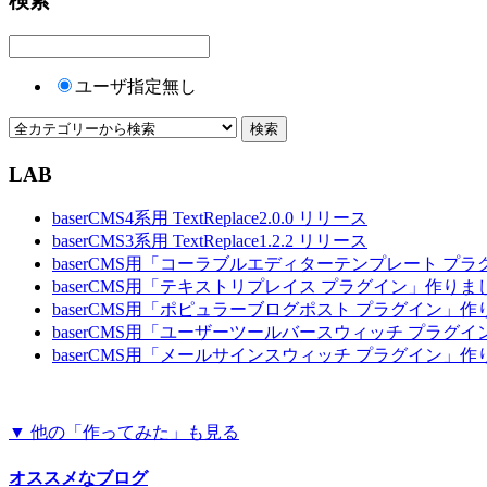
検索
ユーザ指定無し
LAB
baserCMS4系用 TextReplace2.0.0 リリース
baserCMS3系用 TextReplace1.2.2 リリース
baserCMS用「コーラブルエディターテンプレート プ
baserCMS用「テキストリプレイス プラグイン」作りま
baserCMS用「ポピュラーブログポスト プラグイン」
baserCMS用「ユーザーツールバースウィッチ プラグ
baserCMS用「メールサインスウィッチ プラグイン」
▼ 他の「作ってみた」も見る
オススメなブログ