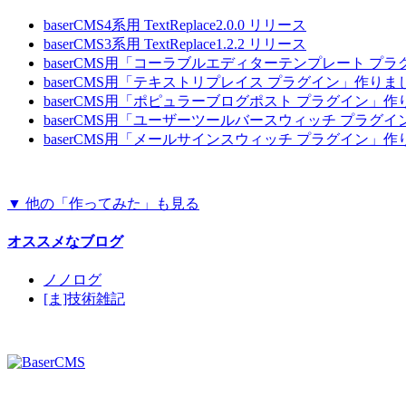
baserCMS4系用 TextReplace2.0.0 リリース
baserCMS3系用 TextReplace1.2.2 リリース
baserCMS用「コーラブルエディターテンプレート プ
baserCMS用「テキストリプレイス プラグイン」作りま
baserCMS用「ポピュラーブログポスト プラグイン」
baserCMS用「ユーザーツールバースウィッチ プラグ
baserCMS用「メールサインスウィッチ プラグイン」
▼ 他の「作ってみた」も見る
オススメなブログ
ノノログ
[ま]技術雑記