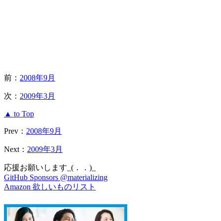
前：
2008年9月
次：
2009年3月
▲ to Top
Prev：
2008年9月
Next：
2009年3月
応援お願いします_(．．)_
GitHub Sponsors @materializing
Amazon 欲しいものリスト