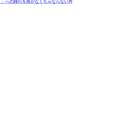
カウント」への移行を急がなくちゃならない件