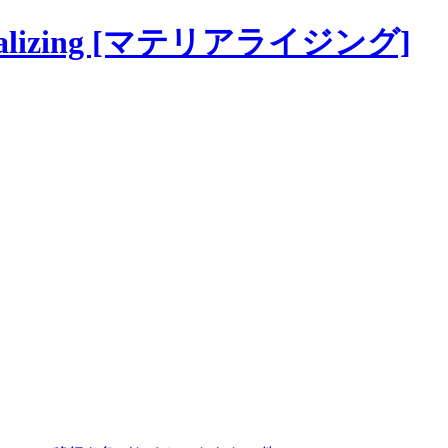
alizing [マテリアライジング]