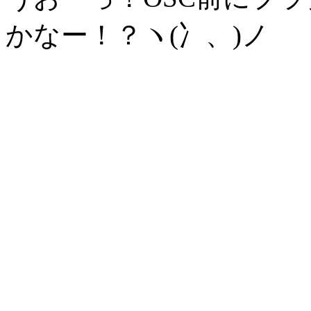
かなー！？ヽ(冫、)ノ