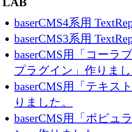
LAB
baserCMS4系用 TextRe
baserCMS3系用 TextRe
baserCMS用「コ
プラグイン」作りまし
baserCMS用「テキ
りました。
baserCMS用「ポピ