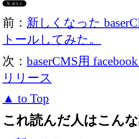
前：
新しくなった baserCMS
トールしてみた。
次：
baserCMS用 faceboo
リリース
▲ to Top
これ読んだ人はこんな