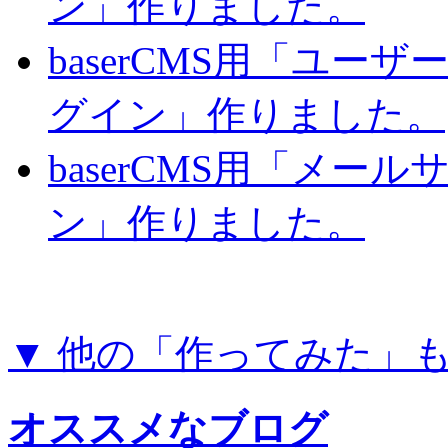
ン」作りました。
baserCMS用「ユー
グイン」作りました。
baserCMS用「メー
ン」作りました。
▼ 他の「作ってみた」
オススメなブログ