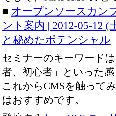
■
オープンソースカンファレン
ント案内 | 2012-05-12
と秘めたポテンシャル
セミナーのキーワードは
者、初心者」といった感
これからCMSを触って
はおすすめです。