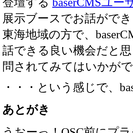
登壇する
baserCMSユ
展示ブースでお話ができ
東海地域の方で、base
話できる良い機会だと思
問されてみてはいかがでしょ
・・・という感じで、bas
あとがき
うおーっ！OSC前にプ