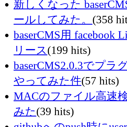
新しくなった baserCMS 
ールしてみた。
(358 hi
baserCMS用 facebook
リース
(199 hits)
baserCMS2.0.3
やってみた件
(57 hits)
MACのファイル高速検索
みた
(39 hits)
githubへのpush時にus