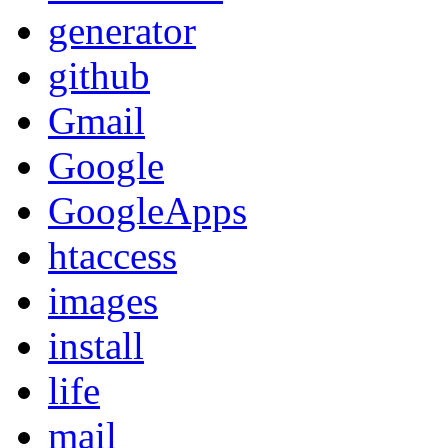
generator
github
Gmail
Google
GoogleApps
htaccess
images
install
life
mail