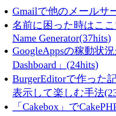
Gmailで他のメールサー
名前に困った時はここで・・
Name Generator(37hits)
GoogleAppsの稼動状況が判
Dashboard」(24hits)
BurgerEditorで
表示して楽しむ手法(23hi
「Cakebox」でCak