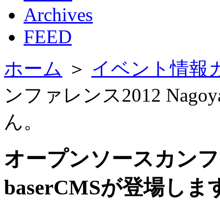
Archives
FEED
ホーム
＞
イベント情報
ンファレンス2012 Nagoy
ん。
オープンソースカンファレン
baserCMSが登場し