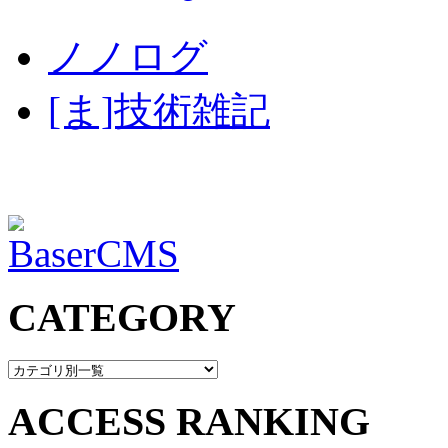
ノノログ
[ま]技術雑記
CATEGORY
ACCESS RANKING