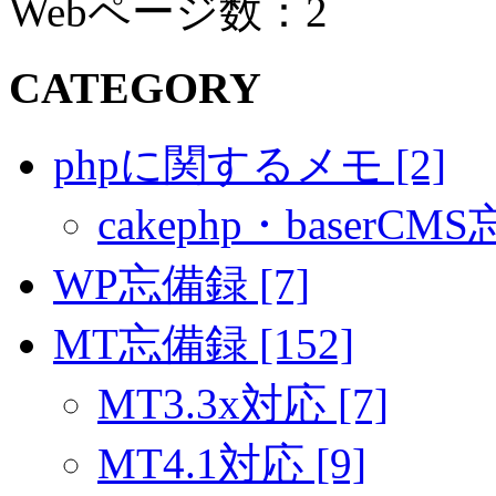
Webページ数：2
CATEGORY
phpに関するメモ [2]
cakephp・baserCMS
WP忘備録 [7]
MT忘備録 [152]
MT3.3x対応 [7]
MT4.1対応 [9]