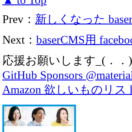
Prev：
新しくなった baserCM
Next：
baserCMS用 faceboo
応援お願いします_(．．)
GitHub Sponsors @material
Amazon 欲しいものリス