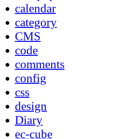
calendar
category
CMS
code
comments
config
css
design
Diary
ec-cube