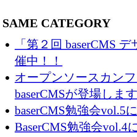
SAME CATEGORY
「第２回 baserCM
催中！！
オープンソースカンファレン
baserCMSが登場しま
baserCMS勉強会vo
BaserCMS勉強会vo