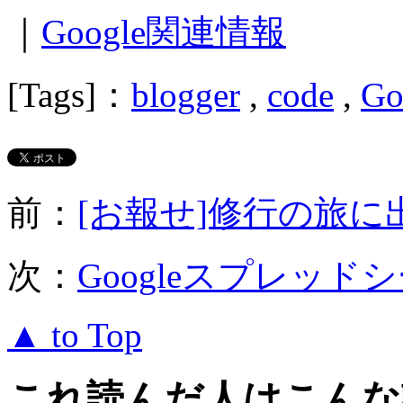
｜
Google関連情報
[Tags]：
blogger
,
code
,
Go
前：
[お報せ]修行の旅に
次：
Googleスプレッ
▲ to Top
これ読んだ人はこんな