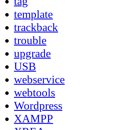
tag
template
trackback
trouble
upgrade
USB
webservice
webtools
Wordpress
XAMPP