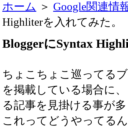
ホーム
＞
Google関連
Highliterを入れてみた。
BloggerにSyntax Hi
ちょこちょこ巡ってるブ
を掲載している場合に、
る記事を見掛ける事が多
これってどうやってるん