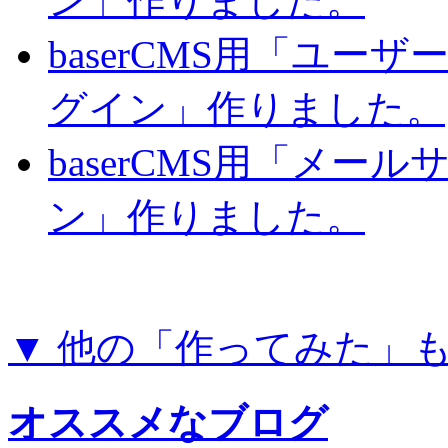
ン」作りました。
baserCMS用「ユー
グイン」作りました。
baserCMS用「メー
ン」作りました。
▼ 他の「作ってみた」
オススメなブログ