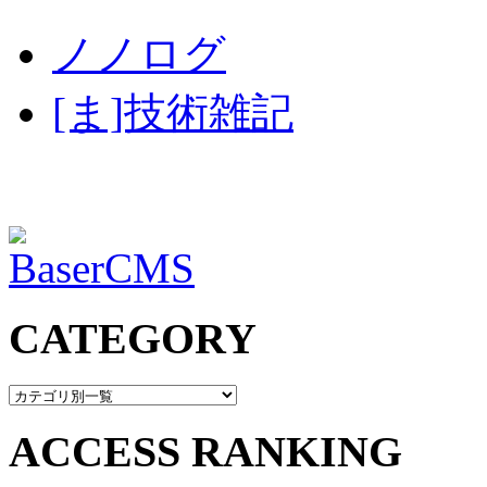
ノノログ
[ま]技術雑記
CATEGORY
ACCESS RANKING