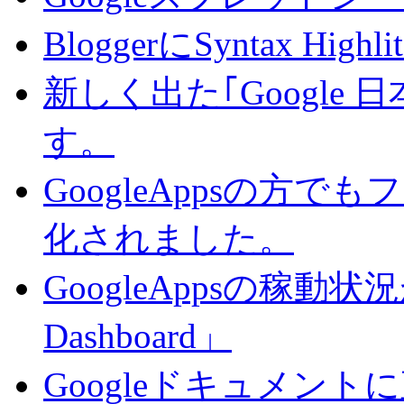
BloggerにSyntax Hi
新しく出た｢Google
す。
GoogleAppsの方で
化されました。
GoogleAppsの稼動状況が判
Dashboard」
Googleドキュメン