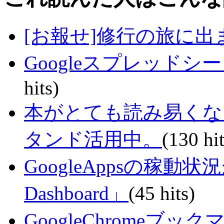
[お報せ]修行の旅に出
Googleスプレッド
hits)
本がとても読み易くな
タンド活用中。
(130 hit
GoogleAppsの稼動状況が判
Dashboard」
(45 hits)
GoogleChrome