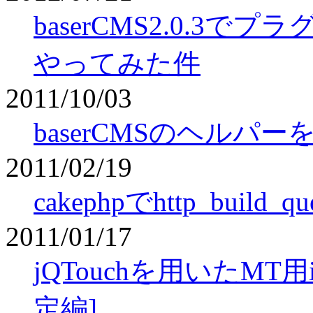
baserCMS2.0.3
やってみた件
2011/10/03
baserCMSのヘルパー
2011/02/19
cakephpでhttp_bui
2011/01/17
jQTouchを用いたMT
定編]