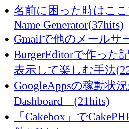
名前に困った時はここで・・
Name Generator(37hits)
Gmailで他のメールサー
BurgerEditorで
表示して楽しむ手法(22hi
GoogleAppsの稼動状況が判
Dashboard」(21hits)
「Cakebox」でCak