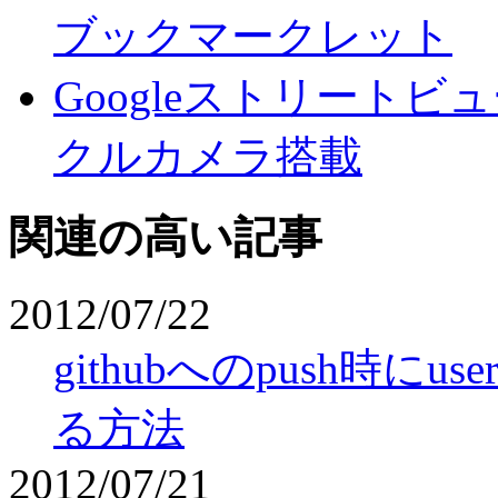
ブックマークレット
Googleストリート
クルカメラ搭載
関連の高い記事
2012/07/22
githubへのpush時にus
る方法
2012/07/21