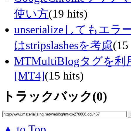
使い方
(19 hits)
unserializeして
はstripslashesを考慮
(15 
MTMultiBlogタ
[MT4]
(15 hits)
トラックバック(0)
▲ to Top