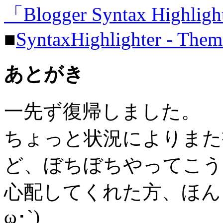
「Blogger Syntax Hig
■
SyntaxHighlighter - Them
あとがき
一先ず復帰しました。
ちょっと状況によりまた
ど、ぼちぼちやってこう
心配してくれた方、ほん
ω･`)