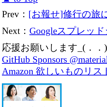
Prev：
[お報せ]修行の旅
Next：
Googleスプレッ
応援お願いします_(．．)
GitHub Sponsors @material
Amazon 欲しいものリス