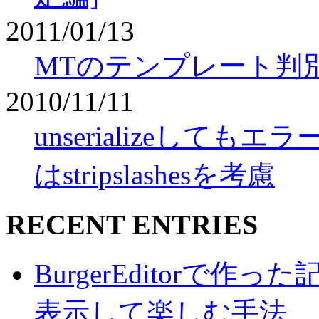
2011/01/13
MTのテンプレート判
2010/11/11
unserializeして
はstripslashesを考慮
RECENT ENTRIES
BurgerEditorで
表示して楽しむ手法