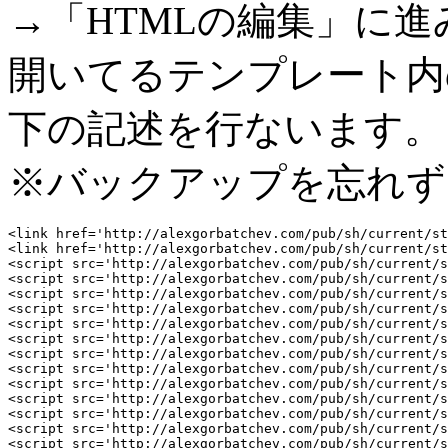
→「HTMLの編集」に進
開いてるテンプレート内の、<h
下の記述を行ないます。
※バックアップを忘れず
<link href='http://alexgorbatchev.com/pub/sh/current/st
<link href='http://alexgorbatchev.com/pub/sh/current/st
<script src='http://alexgorbatchev.com/pub/sh/current/s
<script src='http://alexgorbatchev.com/pub/sh/current/s
<script src='http://alexgorbatchev.com/pub/sh/current/s
<script src='http://alexgorbatchev.com/pub/sh/current/s
<script src='http://alexgorbatchev.com/pub/sh/current/s
<script src='http://alexgorbatchev.com/pub/sh/current/s
<script src='http://alexgorbatchev.com/pub/sh/current/s
<script src='http://alexgorbatchev.com/pub/sh/current/s
<script src='http://alexgorbatchev.com/pub/sh/current/s
<script src='http://alexgorbatchev.com/pub/sh/current/s
<script src='http://alexgorbatchev.com/pub/sh/current/s
<script src='http://alexgorbatchev.com/pub/sh/current/s
<script src='http://alexgorbatchev.com/pub/sh/current/s