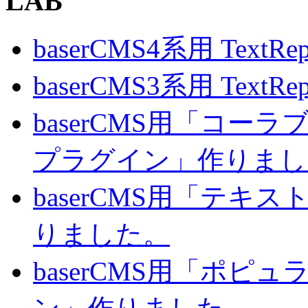
LAB
baserCMS4系用 TextRe
baserCMS3系用 TextRe
baserCMS用「コ
プラグイン」作りまし
baserCMS用「テキ
りました。
baserCMS用「ポピ