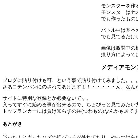
モンスターを作
モンスターは4
でも作ったもの
バトル中は基本
でも見てるだけ
画像は激闘中の
撮り方によって
メディアモン
ブログに貼り付けも可、という事で貼り付けてみました。。
さあコテンパンにのされてあげますよ！・・・・・ん、なん
サイトに特別な登録とか必要ないです。
入ってすぐに始める事が出来るので、ちょびっと見てみたい
トップランカーには負け知らずの兵(つわもの)なんかも居て
あとがき
当った！と思ったハズの強パンチが外れてたり、やっつけら