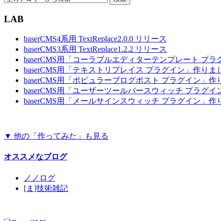
LAB
baserCMS4系用 TextReplace2.0.0 リリース
baserCMS3系用 TextReplace1.2.2 リリース
baserCMS用「コーラブルエディターテンプレート プ
baserCMS用「テキストリプレイス プラグイン」作りま
baserCMS用「ポピュラーブログポスト プラグイン」
baserCMS用「ユーザーツールバースウィッチ プラグ
baserCMS用「メールサインスウィッチ プラグイン」
▼ 他の「作ってみた」も見る
オススメなブログ
ノノログ
[ま]技術雑記