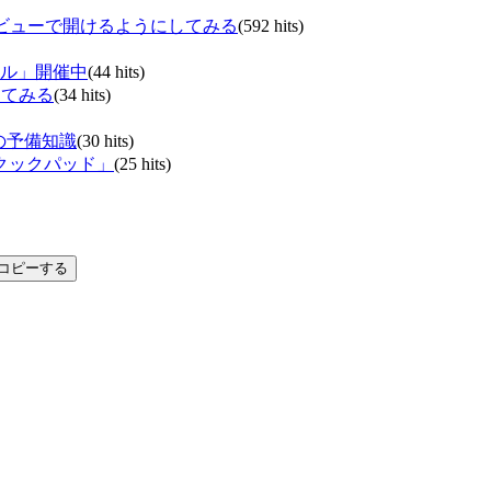
コードビューで開けるようにしてみる
(592 hits)
ル」開催中
(44 hits)
してみる
(34 hits)
の予備知識
(30 hits)
クックパッド」
(25 hits)