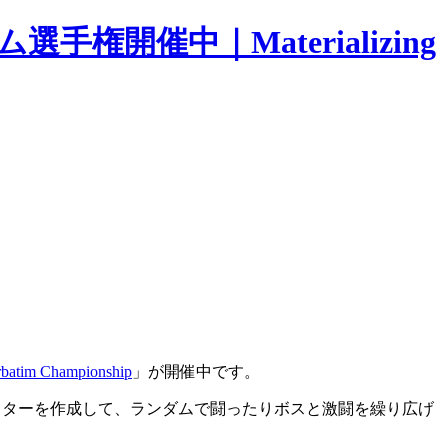
催中｜Materializing
m Championship
」が開催中です。
スターを作成して、ランダムで闘ったりボスと激闘を繰り広げ