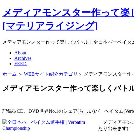
メディアモンスター作って楽しく
[マテリアライジング]
メディアモンスター作って楽しくバトル！全日本バーベイタム選手権開
About
Archives
FEED
ホーム
＞
WEBサイト紹介カテゴリ
＞ メディアモンスター作
メディアモンスター作って楽しくバト
記録型CD、DVD世界No.1のシェア(らしい)バーベイタム(Ver
「メディアモン
たり出来ます(｀･ω