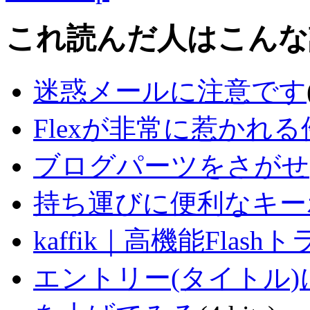
これ読んだ人はこんな
迷惑メールに注意です
Flexが非常に惹かれる
ブログパーツをさがせ
持ち運びに便利なキー
kaffik｜高機能Fla
エントリー(タイトル