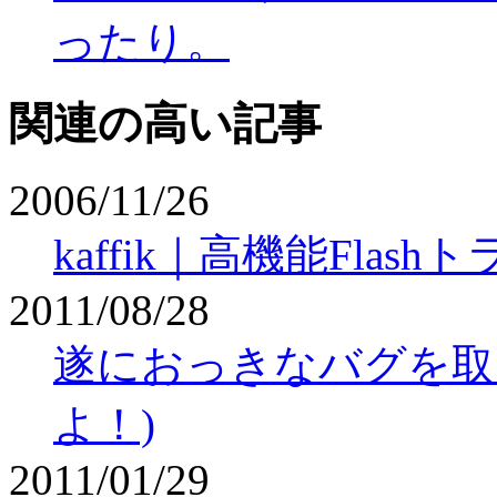
ったり。
関連の高い記事
2006/11/26
kaffik｜高機能Fla
2011/08/28
遂におっきなバグを取り
よ！)
2011/01/29