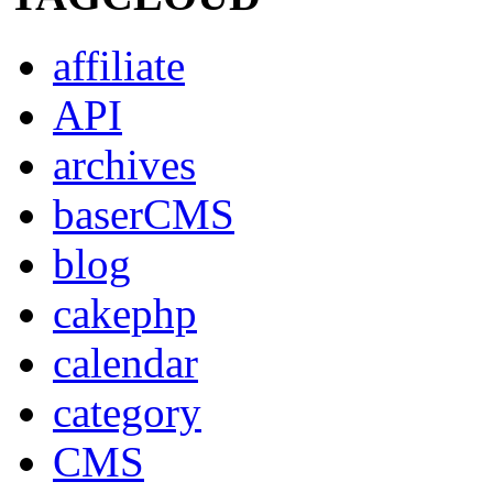
affiliate
API
archives
baserCMS
blog
cakephp
calendar
category
CMS