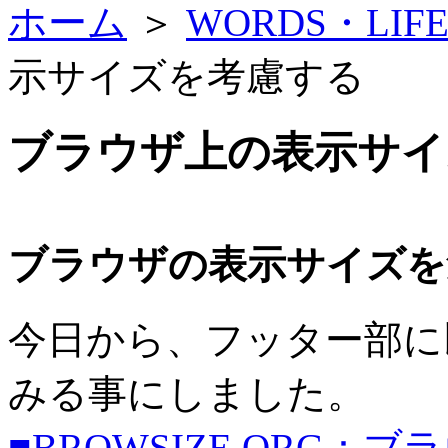
ホーム
＞
WORDS・LI
示サイズを考慮する
ブラウザ上の表示サイ
ブラウザの表示サイズを
今日から、フッター部に
みる事にしました。
■BROWSIZE.ORG