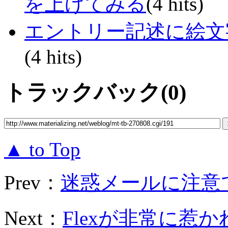
を上げてみる
(4 hits)
エントリー記述に絵文
(4 hits)
トラックバック(0)
▲ to Top
Prev：
迷惑メールに注意
Next：
Flexが非常に惹