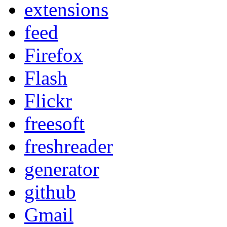
extensions
feed
Firefox
Flash
Flickr
freesoft
freshreader
generator
github
Gmail