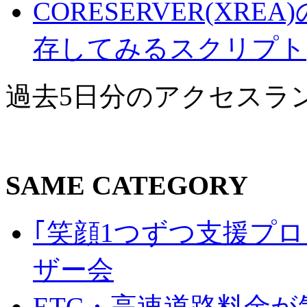
CORESERVER(XR
存してみるスクリプト(21
過去5日分のアクセスラ
SAME CATEGORY
｢笑顔1つずつ支援プロジェ
ザー会
ETC・高速道路料金が