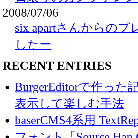
2008/07/06
six apartさんから
したー
RECENT ENTRIES
BurgerEditorで
表示して楽しむ手法
baserCMS4系用 TextRe
フォント「Source Han