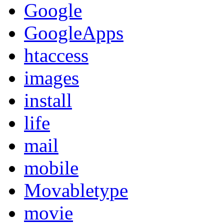
Google
GoogleApps
htaccess
images
install
life
mail
mobile
Movabletype
movie