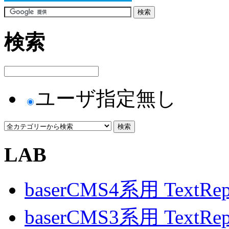
検索
ユーザ指定無し
LAB
baserCMS4系用 TextRe
baserCMS3系用 TextRe