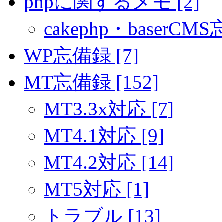
phpに関するメモ [2]
cakephp・baserCMS
WP忘備録 [7]
MT忘備録 [152]
MT3.3x対応 [7]
MT4.1対応 [9]
MT4.2対応 [14]
MT5対応 [1]
トラブル [13]