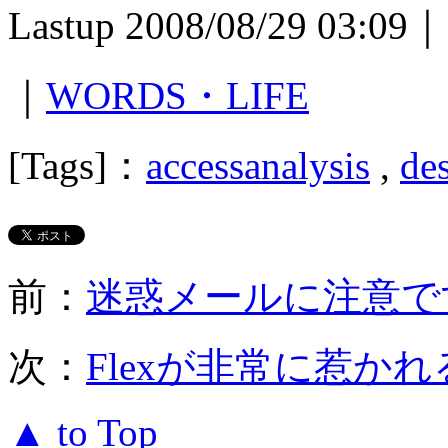
Lastup 2008/08/29 03:09｜
｜
WORDS・LIFE
[Tags]：
accessanalysis
,
de
前：
迷惑メールに注意で
次：
Flexが非常に惹かれ
▲ to Top