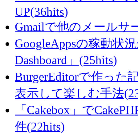
UP(36hits)
Gmailで他のメールサー
GoogleAppsの稼動状況が判
Dashboard」(25hits)
BurgerEditorで
表示して楽しむ手法(23hi
「Cakebox」でCak
件(22hits)