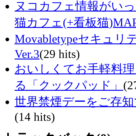
ヌコカフェ情報がいっ
猫カフェ(+看板猫)MA
Movabletypeセキュ
Ver.3
(29 hits)
おいしくてお手軽料理
る「クックパッド」
(2
世界禁煙デーをご存知で
(14 hits)