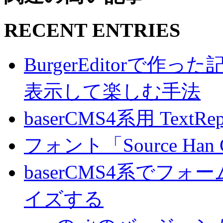
RECENT ENTRIES
BurgerEditorで
表示して楽しむ手法
baserCMS4系用 TextRe
フォント「Source Han
baserCMS4系でフ
イズする