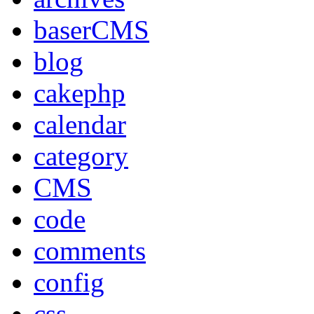
baserCMS
blog
cakephp
calendar
category
CMS
code
comments
config
css