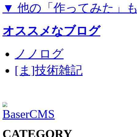
▼ 他の「作ってみた」
オススメなブログ
ノノログ
[ま]技術雑記
CATEGORY