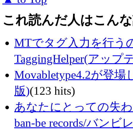
これ読んだ人はこんな
MTでタグ入力を行う
TaggingHelper(アッ
Movabletype4.
版)
(123 hits)
あなたにとっての失わ
ban-be records/バ