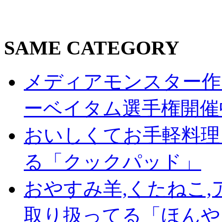
SAME CATEGORY
メディアモンスター作
ーベイタム選手権開催
おいしくてお手軽料理
る「クックパッド」
おやすみ羊,くたねこ
取り扱ってる「ほんや