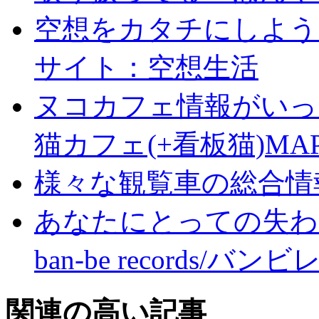
空想をカタチにしよう
サイト：空想生活
ヌコカフェ情報がいっ
猫カフェ(+看板猫)MA
様々な観覧車の総合情
あなたにとっての失わ
ban-be records/バ
関連の高い記事