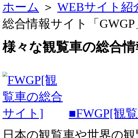
ホーム
＞
WEBサイト紹
総合情報サイト「GWGP
様々な観覧車の総合情
■FWGP[観
日本の観覧車や世界の観