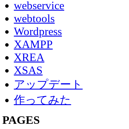
webservice
webtools
Wordpress
XAMPP
XREA
XSAS
アップデート
作ってみた
PAGES