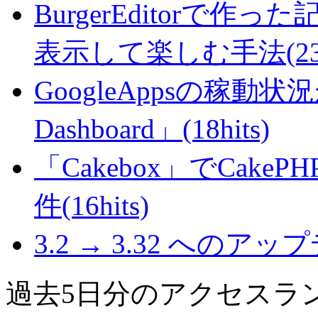
BurgerEditorで
表示して楽しむ手法(23hi
GoogleAppsの稼動状況が判
Dashboard」(18hits)
「Cakebox」でCak
件(16hits)
3.2 → 3.32 へのアップデ
過去5日分のアクセスラ