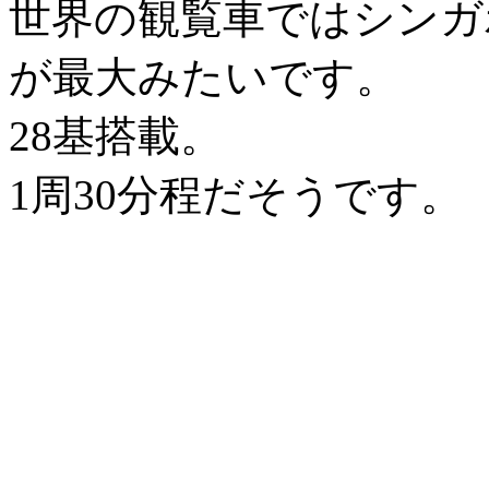
世界の観覧車ではシンガ
が最大みたいです。
28基搭載。
1周30分程だそうです。