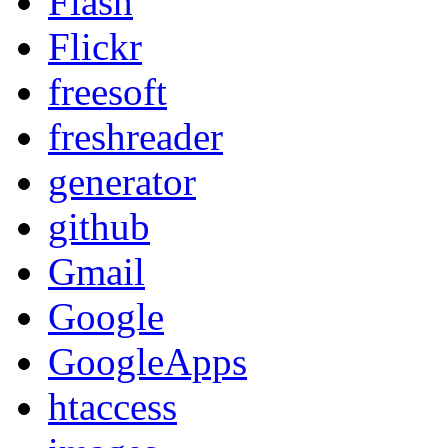
Flash
Flickr
freesoft
freshreader
generator
github
Gmail
Google
GoogleApps
htaccess