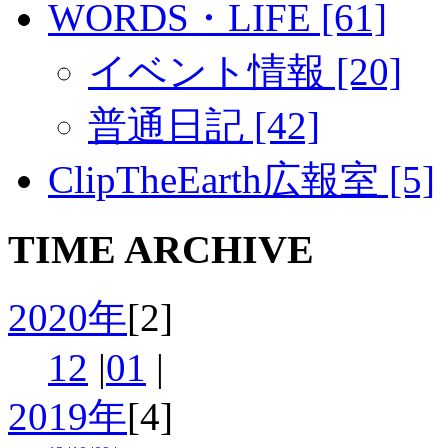
WORDS・LIFE [61]
イベント情報 [20]
普通日記 [42]
ClipTheEarth広報室 [5]
TIME ARCHIVE
2020年
[2]
12
|
01
|
2019年
[4]