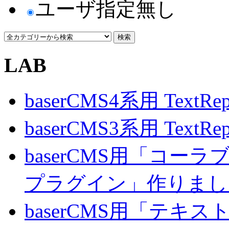
ユーザ指定無し
LAB
baserCMS4系用 TextRe
baserCMS3系用 TextRe
baserCMS用「コ
プラグイン」作りまし
baserCMS用「テキ