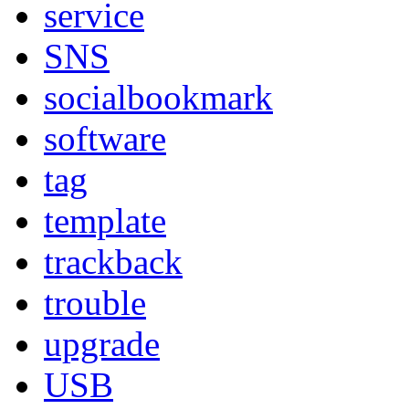
service
SNS
socialbookmark
software
tag
template
trackback
trouble
upgrade
USB