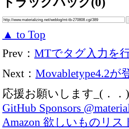
トラックバック(0)
▲ to Top
Prev：
MTでタグ入力を行
Next：
Movabletype4.
応援お願いします_(．．)
GitHub Sponsors @material
Amazon 欲しいものリス