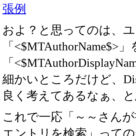
およ？と思ってのは、ユ
「<$MTAuthorName$
「<$MTAuthorDispl
細かいところだけど、Dis
良く考えてあるなぁ、と
これで一応「～～さんが
エントリを検索」っての