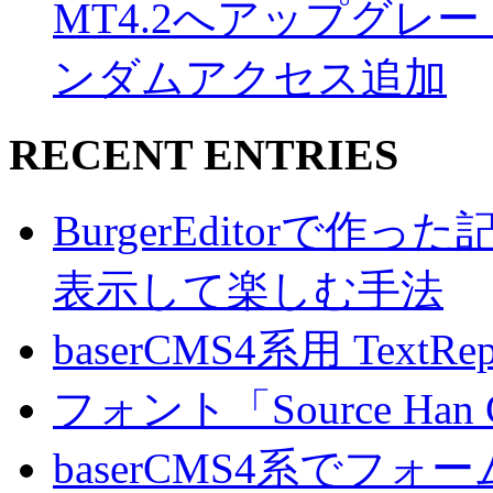
MT4.2へアップグレ
ンダムアクセス追加
RECENT ENTRIES
BurgerEditorで
表示して楽しむ手法
baserCMS4系用 TextRe
フォント「Source Han
baserCMS4系でフ