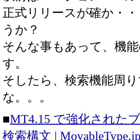
正式リリースが確か・・
うか？
そんな事もあって、機能
す。
そしたら、検索機能周り
な。。。
■
MT4.15 で強化され
検索構文 | MovableType.j