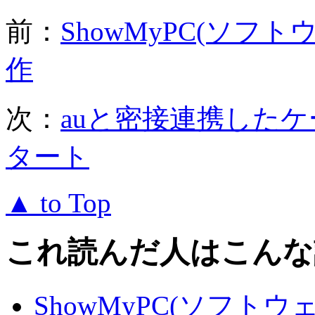
前：
ShowMyPC(ソフ
作
次：
auと密接連携した
タート
▲ to Top
これ読んだ人はこんな
ShowMyPC(ソフト