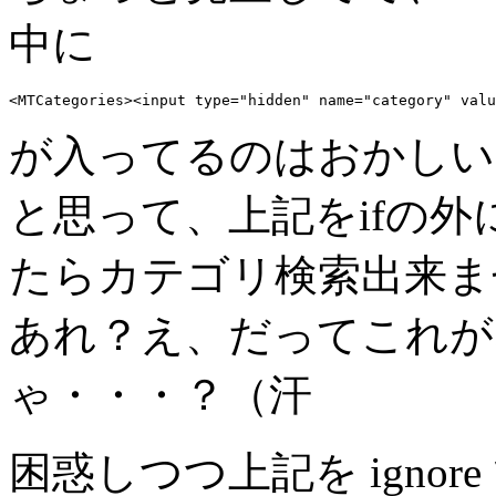
中に
<MTCategories><input type="hidden" name="category" valu
が入ってるのはおかしい
と思って、上記をifの
たらカテゴリ検索出来ま
あれ？え、だってこれが
ゃ・・・？（汗
困惑しつつ上記を igno