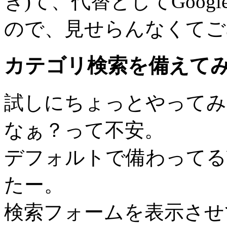
ぎ)て、代替としてGoog
ので、見せらんなくてご
カテゴリ検索を備えて
試しにちょっとやってみ
なぁ？って不安。
デフォルトで備わってるW
たー。
検索フォームを表示させて