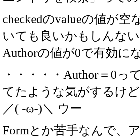
checkedのvalueの値
いても良いかもしんない
Authorの値が0で有
・・・・・Author＝
てたような気がするけど
／( -ω-)＼ ウー
Formとか苦手なんで