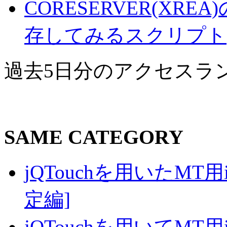
CORESERVER(XR
存してみるスクリプト(21
過去5日分のアクセスラ
SAME CATEGORY
jQTouchを用いたMT
定編]
jQTouchを用いてMT