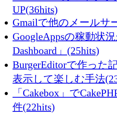
UP(36hits)
Gmailで他のメールサー
GoogleAppsの稼動状況が判
Dashboard」(25hits)
BurgerEditorで
表示して楽しむ手法(23hi
「Cakebox」でCak
件(22hits)