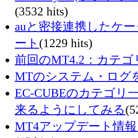
(3532 hits)
auと密接連携したケ
ート
(1229 hits)
前回のMT4.2：カテ
MTのシステム・ログを
EC-CUBEのカテゴ
来るようにしてみる
(5
MT4アップデート情