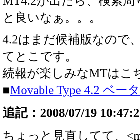
MT4.2が出たら、検索
と良いなぁ。。。
4.2はまだ候補版なの
てとこです。
続報が楽しみなMTはこ
■
Movable Type 4.2 ベータ
追記：2008/07/19 10:
ちょっと見直してて、<mt:If na