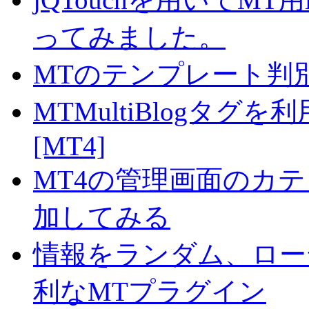
ってみました。
MTのテンプレート判
MTMultiBlogタ
[MT4]
MT4の管理画面のカテ
加してみる
情報をランダム、ロー
利なMTプラグイン