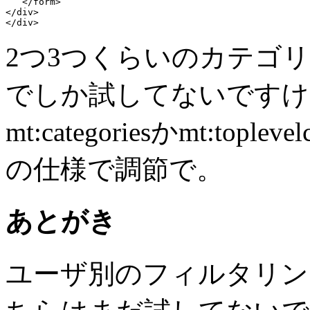
   </form>

</div>

</div>
2つ3つくらいのカテゴ
でしか試してないですけ
mt:categoriesかmt:top
の仕様で調節で。
あとがき
ユーザ別のフィルタリン