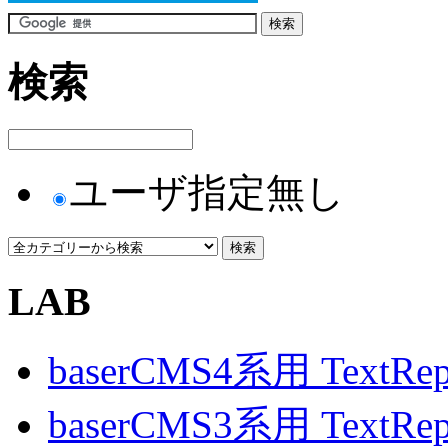
検索
ユーザ指定無し
LAB
baserCMS4系用 TextRe
baserCMS3系用 TextRe