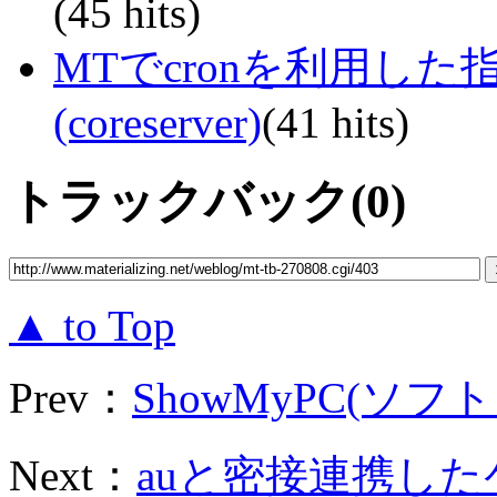
(45 hits)
MTでcronを利用し
(coreserver)
(41 hits)
トラックバック(0)
▲ to Top
Prev：
ShowMyPC(ソフ
Next：
auと密接連携した