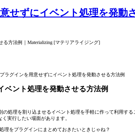
意せずにイベント処理を発動させる方法
例｜Materializing [マテリアライジング]
MSで、プラグインを用意せずにイベント処理を発動させる方法例
ずにイベント処理を発動させる方法例
理途中に別の処理を割り込ませるイベント処理を手軽に作って利用す
なく実行したい場面があります。
の処理をプラグインにまとめておきたいときじゃね？