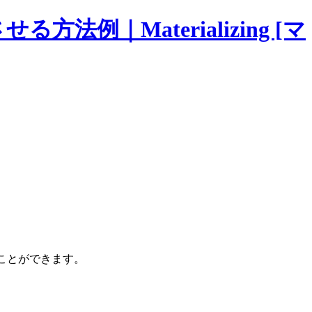
例｜Materializing [マ
ることができます。