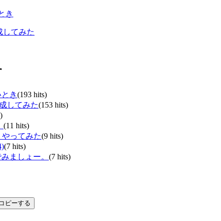
とき
生成してみた
す
いとき
(193 hits)
を生成してみた
(153 hits)
)
。
(11 hits)
r」やってみた
(9 hits)
)
(7 hits)
でみましょー。
(7 hits)