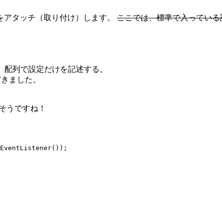
をアタッチ（取り付け）します。
ここでは、標準で入っている設定
ルなので、配列で設定だけを記述する。
ただきました。
が良さそうですね！
EventListener());