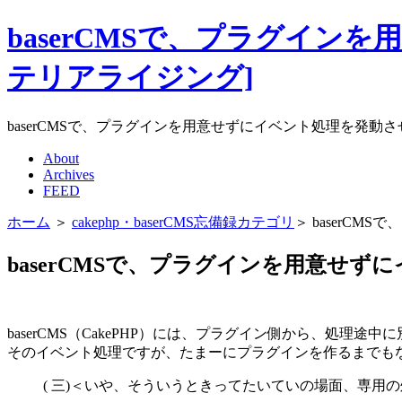
baserCMSで、プラグインを用
テリアライジング]
baserCMSで、プラグインを用意せずにイベント処理を発動させる方法
About
Archives
FEED
ホーム
＞
cakephp・baserCMS忘備録カテゴリ
＞ baserC
baserCMSで、プラグインを用意せ
baserCMS（CakePHP）には、プラグイン側から、処
そのイベント処理ですが、たまーにプラグインを作るまでも
( 三)＜いや、そういうときってたいていの場面、専用