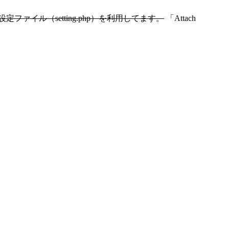
ファイル（setting.php）を利用してます。
「Attach