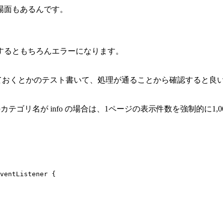
場面もあるんです。
するともちろんエラーになります。
コーさせておくとかのテスト書いて、処理が通ることから確認すると良
ゴリ名が info の場合は、1ページの表示件数を強制的に1,
ventListener {
