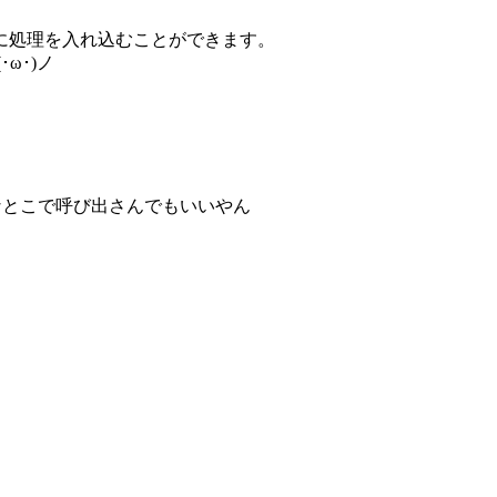
に処理を入れ込むことができます。
ω･)ノ
んなとこで呼び出さんでもいいやん