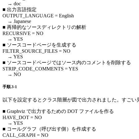
→ doc
■ 出力言語指定
OUTPUT_LANGUAGE = English
→ Japanese
■ 再帰的なソースディレクトリの解析
RECURSIVE = NO
→ YES
■ ソースコードページを生成する
FILTER_SOURCE_FILES = NO
→ YES
■ ソースコードページではソース内のコメントを削除する
STRIP_CODE_COMMENTS = YES
→ NO
手順.3-1
以下を設定するとクラス階層が図で出力されました。すごい
■ Graphviz で出力するための DOT ファイルを作る
HAVE_DOT = NO
→ YES
■ コールグラフ（呼び出す側）を作成する
CALL_GRAPH = NO