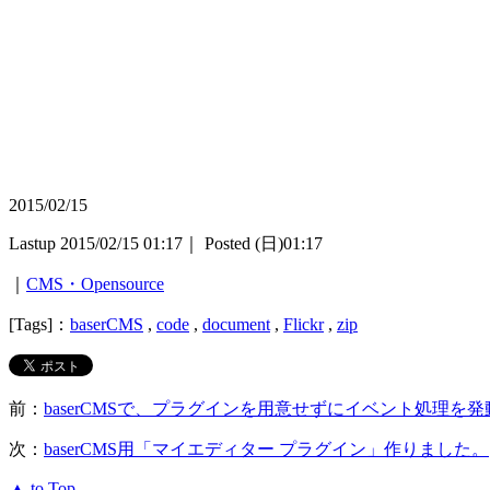
2015/02/15
Lastup 2015/02/15 01:17｜ Posted (日)01:17
｜
CMS・Opensource
[Tags]：
baserCMS
,
code
,
document
,
Flickr
,
zip
前：
baserCMSで、プラグインを用意せずにイベント処理を
次：
baserCMS用「マイエディター プラグイン」作りました。
▲ to Top