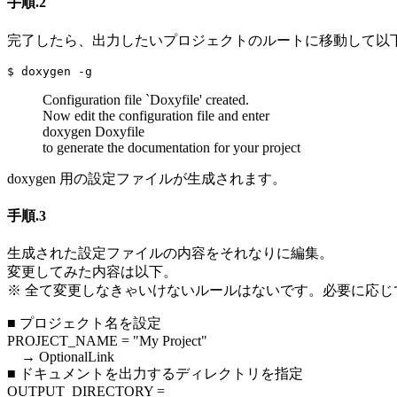
手順.2
完了したら、出力したいプロジェクトのルートに移動して以
$ doxygen -g
Configuration file `Doxyfile' created.
Now edit the configuration file and enter
doxygen Doxyfile
to generate the documentation for your project
doxygen 用の設定ファイルが生成されます。
手順.3
生成された設定ファイルの内容をそれなりに編集。
変更してみた内容は以下。
※ 全て変更しなきゃいけないルールはないです。必要に応じ
■ プロジェクト名を設定
PROJECT_NAME = "My Project"
→ OptionalLink
■ ドキュメントを出力するディレクトリを指定
OUTPUT_DIRECTORY =