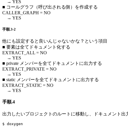
→ YES
■ コールグラフ（呼び出される側）を作成する
CALLER_GRAPH = NO
→ YES
手順.3-2
他にも設定すると良いんじゃないかな？という項目
■ 要素は全てドキュメント化する
EXTRACT_ALL = NO
→ YES
■ private メンバーを全てドキュメントに出力する
EXTRACT_PRIVATE = NO
→ YES
■ static メンバーを全てドキュメントに出力する
EXTRACT_STATIC = NO
→ YES
手順.4
出力したいプロジェクトのルートに移動し、ドキュメント出
$ doxygen