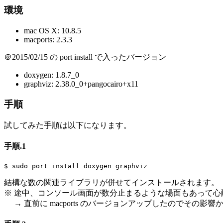
環境
mac OS X: 10.8.5
macports: 2.3.3
＠2015/02/15 の port install で入ったバージョン
doxygen: 1.8.7_0
graphviz: 2.38.0_0+pangocairo+x11
手順
試してみた手順は以下になります。
手順.1
$ sudo port install doxygen graphviz
結構な数の関連ライブラリが併せてインストールされます。
※ 途中、コンソール画面が数分止まるような場面もあって心
→ 直前に macports のバージョンアップしたのでその影響