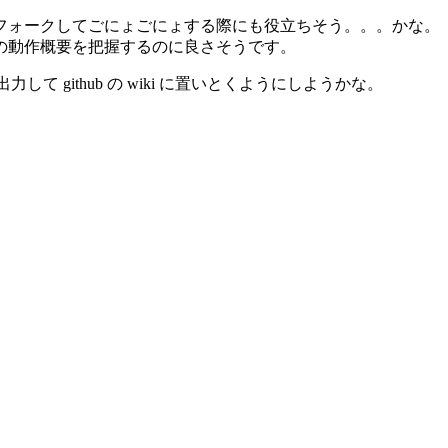
フォークしてごにょごにょする際にも役立ちそう。。。かな。
の動作概要を把握するのに良さそうです。
て github の wiki に置いとくようにしようかな。