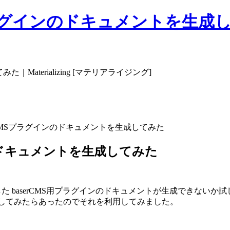
Sプラグインのドキュメントを生成してみた
｜Materializing [マテリアライジング]
aserCMSプラグインのドキュメントを生成してみた
インのドキュメントを生成してみた
した baserCMS用プラグインのドキュメントが生成できないか
か検索してみたらあったのでそれを利用してみました。