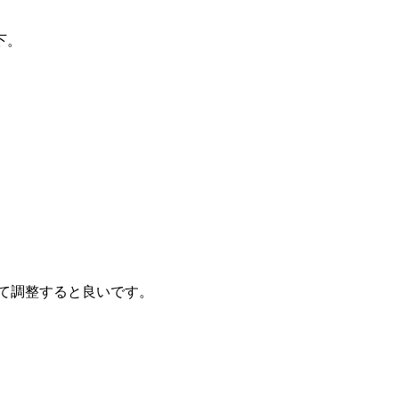
下。
て調整すると良いです。