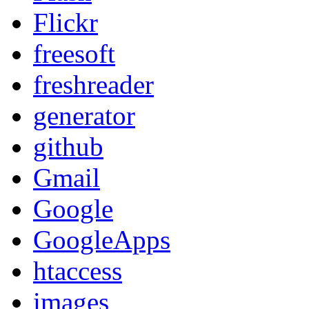
Flickr
freesoft
freshreader
generator
github
Gmail
Google
GoogleApps
htaccess
images