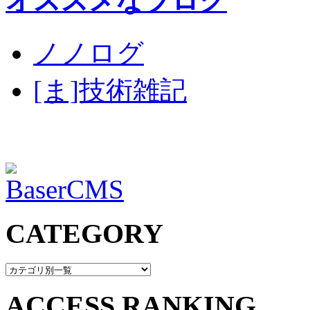
オススメなブログ
ノノログ
[ま]技術雑記
CATEGORY
ACCESS RANKING