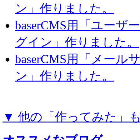
ン」作りました。
baserCMS用「ユー
グイン」作りました。
baserCMS用「メー
ン」作りました。
▼ 他の「作ってみた」