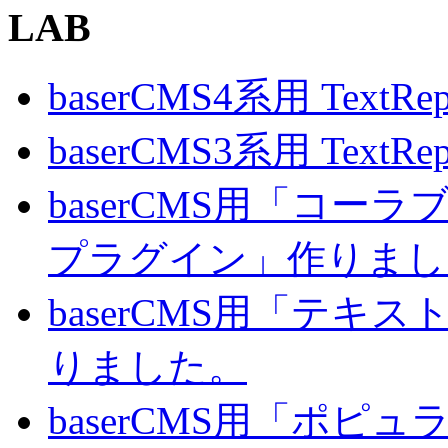
LAB
baserCMS4系用 TextRe
baserCMS3系用 TextRe
baserCMS用「コ
プラグイン」作りまし
baserCMS用「テキ
りました。
baserCMS用「ポピ