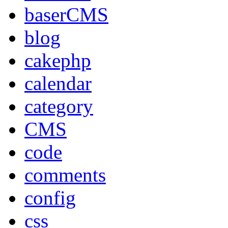
baserCMS
blog
cakephp
calendar
category
CMS
code
comments
config
css