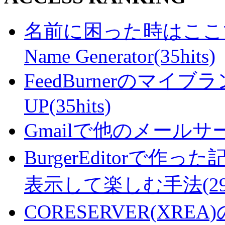
名前に困った時はここで・・
Name Generator(35hits)
FeedBurnerのマ
UP(35hits)
Gmailで他のメールサー
BurgerEditorで
表示して楽しむ手法(29hi
CORESERVER(XR