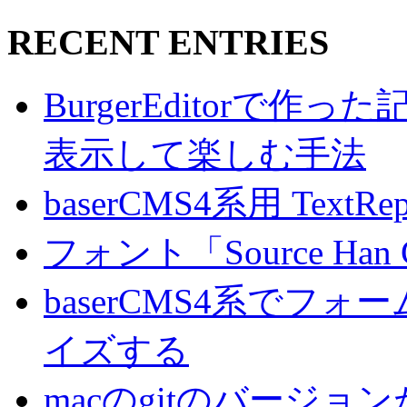
RECENT ENTRIES
BurgerEditorで
表示して楽しむ手法
baserCMS4系用 TextRe
フォント「Source Han
baserCMS4系でフ
イズする
macのgitのバージ