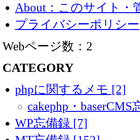
About：このサイト
プライバシーポリシー
Webページ数：2
CATEGORY
phpに関するメモ [2]
cakephp・baserCMS
WP忘備録 [7]
MT忘備録 [152]