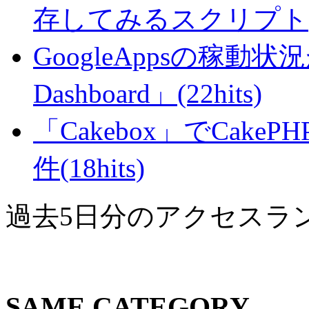
存してみるスクリプト(27
GoogleAppsの稼動状況が判
Dashboard」(22hits)
「Cakebox」でCak
件(18hits)
過去5日分のアクセスラ
SAME CATEGORY