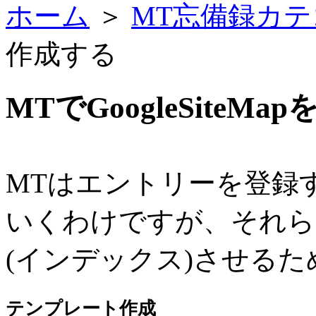
ホーム
＞
MT忘備録カテ
作成する
MTでGoogleSiteM
MTはエントリーを登録
いくわけですが、それらを
(インデックス)させる
テンプレート作成