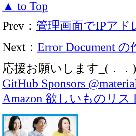
▲ to Top
Prev：
管理画面でIPアドレ
Next：
Error Document 
応援お願いします_(．．)
GitHub Sponsors @material
Amazon 欲しいものリス