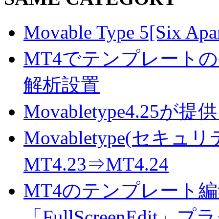
Movable Type 5[S
MT4でテンプレート
解析設置
Movabletype4.
Movabletype(セキ
MT4.23⇒MT4.24
MT4のテンプレート
「FullScreenEdit」