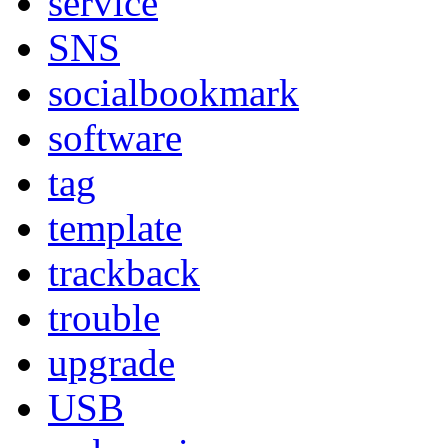
service
SNS
socialbookmark
software
tag
template
trackback
trouble
upgrade
USB