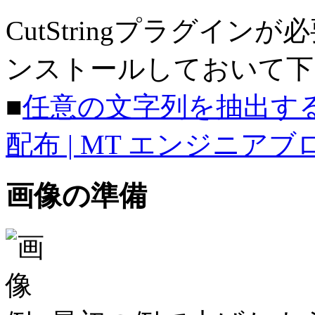
CutStringプラグイ
ンストールしておいて下
■
任意の文字列を抽出する：Cu
配布 | MT エンジニア
画像の準備