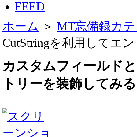
FEED
ホーム
＞
MT忘備録カテ
CutStringを利用し
カスタムフィールドとCu
トリーを装飾してみる