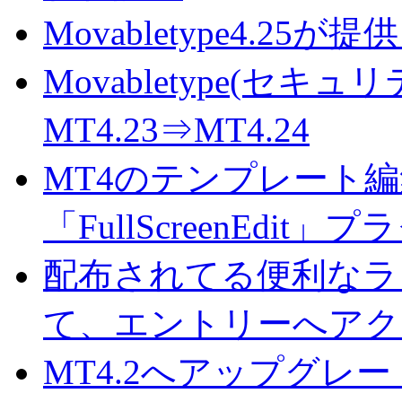
Movabletype4.
Movabletype(セキ
MT4.23⇒MT4.24
MT4のテンプレート
「FullScreenEdit」
配布されてる便利なラ
て、エントリーへアク
MT4.2へアップグレ