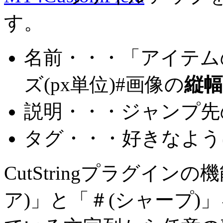
す。
名前・・・「アイテム
ズ(px単位)#画像の
縦幅
説明・・・ジャンプ先
タグ・・・好きなよう
CutStringプラグイン
ア)」と「＃(シャープ)