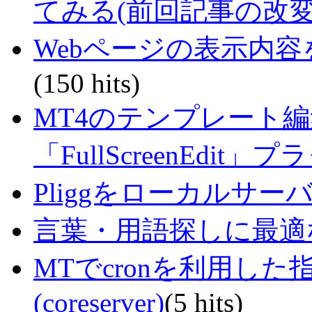
てみる(前回記事の改変
Webページの表示内
(150 hits)
MT4のテンプレート
「FullScreenEdit」
Pliggをローカルサ
言葉・用語探しに最適なサイ
MTでcronを利用し
(coreserver)
(5 hits)