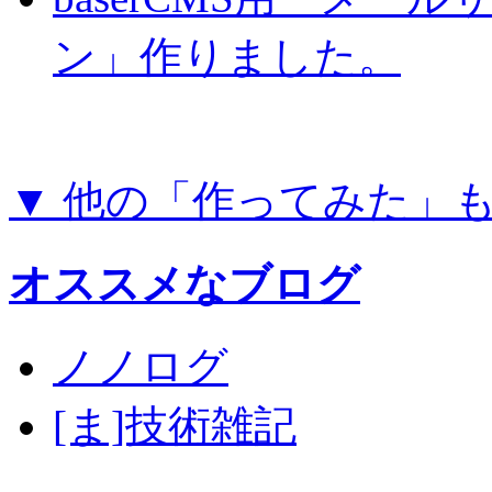
ン」作りました。
▼ 他の「作ってみた」
オススメなブログ
ノノログ
[ま]技術雑記