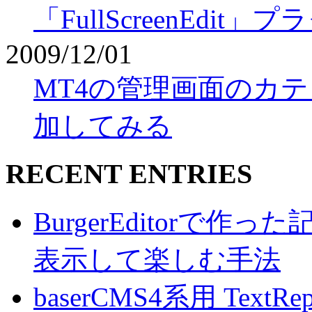
「FullScreenEdit」
2009/12/01
MT4の管理画面のカテ
加してみる
RECENT ENTRIES
BurgerEditorで
表示して楽しむ手法
baserCMS4系用 TextRe