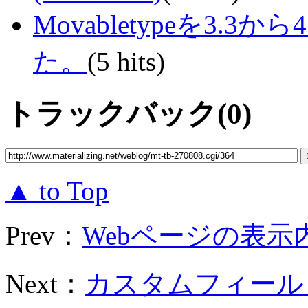
Movabletypeを3.
た。
(5 hits)
トラックバック(0)
▲ to Top
Prev：
Webページの表示内
Next：
カスタムフィールド