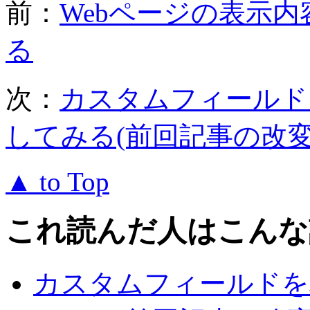
前：
Webページの表示
る
次：
カスタムフィールド
してみる(前回記事の改変
▲ to Top
これ読んだ人はこんな
カスタムフィールドを