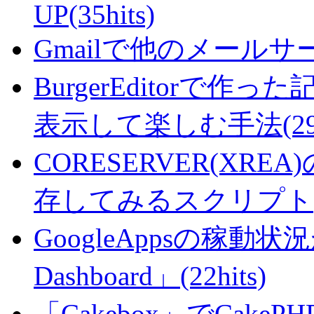
UP(35hits)
Gmailで他のメールサー
BurgerEditorで
表示して楽しむ手法(29hi
CORESERVER(XR
存してみるスクリプト(27
GoogleAppsの稼動状況が判
Dashboard」(22hits)
「Cakebox」でCak