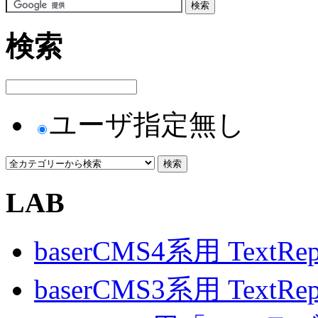
検索
ユーザ指定無し
LAB
baserCMS4系用 TextRe
baserCMS3系用 TextRe