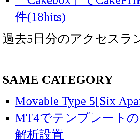
件(18hits)
過去5日分のアクセスラ
SAME CATEGORY
Movable Type 5[S
MT4でテンプレート
解析設置