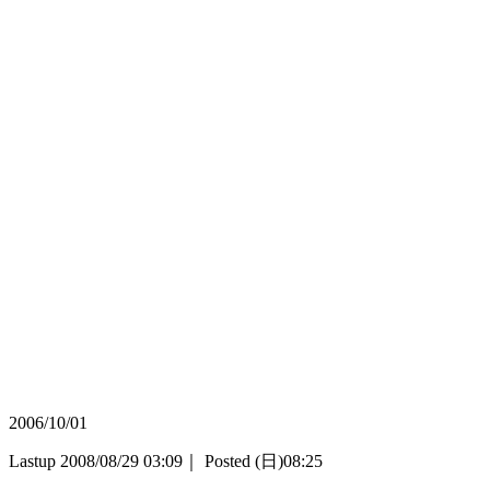
2006/10/01
Lastup 2008/08/29 03:09｜ Posted (日)08:25