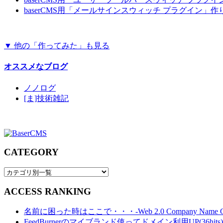
baserCMS用「メールサインスウィッチ プラグイン」
▼ 他の「作ってみた」も見る
オススメなブログ
ノノログ
[ま]技術雑記
CATEGORY
ACCESS RANKING
名前に困った時はここで・・・-Web 2.0 Company Name Gener
FeedBurnerのマイブランド使ってドメイン利用UP(36hits)