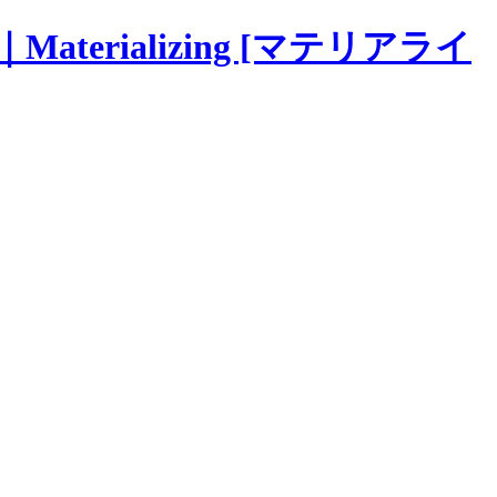
terializing [マテリアライ