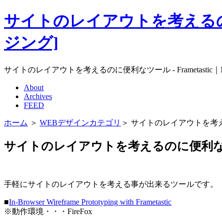
サイトのレイアウトを考えるのに便利なツ
ジング]
サイトのレイアウトを考えるのに便利なツール - Frametastic｜Mat
About
Archives
FEED
ホーム
＞
WEBデザインカテゴリ
＞ サイトのレイアウトを考えるのに
サイトのレイアウトを考えるのに便利なツール -
手軽にサイトのレイアウトを考える事が出来るツールです。
■
In-Browser Wireframe Prototyping with Frametastic
※動作環境・・・FireFox