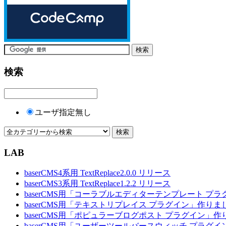
検索
ユーザ指定無し
LAB
baserCMS4系用 TextReplace2.0.0 リリース
baserCMS3系用 TextReplace1.2.2 リリース
baserCMS用「コーラブルエディターテンプレート プ
baserCMS用「テキストリプレイス プラグイン」作りま
baserCMS用「ポピュラーブログポスト プラグイン」
baserCMS用「ユーザーツールバースウィッチ プラグ