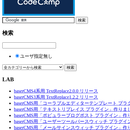
検索
ユーザ指定無し
LAB
baserCMS4系用 TextReplace2.0.0 リリース
baserCMS3系用 TextReplace1.2.2 リリース
baserCMS用「コーラブルエディターテンプレート プ
baserCMS用「テキストリプレイス プラグイン」作りま
baserCMS用「ポピュラーブログポスト プラグイン」
baserCMS用「ユーザーツールバースウィッチ プラグ
baserCMS用「メールサインスウィッチ プラグイン」