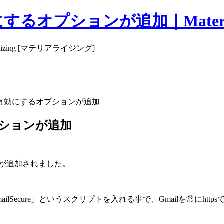
にするオプションが追加｜Materia
izing [マテリアライジング]
s」を有効にするオプションが追加
オプションが追加
項目が追加されました。
用いて「GmailSecure」というスクリプトを入れる事で、Gmail