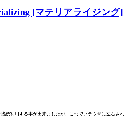
lizing [マテリアライジング]
を常にhttpsで接続利用する事が出来ましたが、これでブラウザに左右され