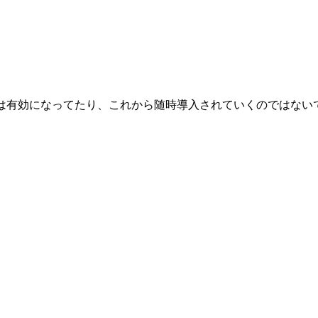
よっては有効になってたり、これから随時導入されていくのではな