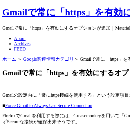
Gmailで常に「https」を有効
Gmailで常に「https」を有効にするオプションが追加｜Material
About
Archives
FEED
ホーム
＞
Google関連情報カテゴリ
＞ Gmailで常に「http
Gmailで常に「https」を有効にする
Gmailの設定内に「常にhttps接続を使用する」という設定
■
Force Gmail to Always Use Secure Connection
FirefoxでGmailを利用する際には、Greasemonkeyを
ずSecureな接続が確保出来そうです。