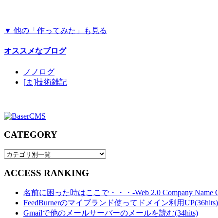
▼ 他の「作ってみた」も見る
オススメなブログ
ノノログ
[ま]技術雑記
CATEGORY
ACCESS RANKING
名前に困った時はここで・・・-Web 2.0 Company Name Gener
FeedBurnerのマイブランド使ってドメイン利用UP(36hits)
Gmailで他のメールサーバーのメールを読む(34hits)