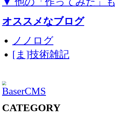
▼ 他の「作ってみた」
オススメなブログ
ノノログ
[ま]技術雑記
CATEGORY