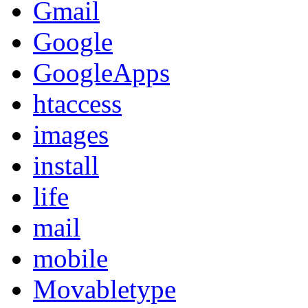
Gmail
Google
GoogleApps
htaccess
images
install
life
mail
mobile
Movabletype