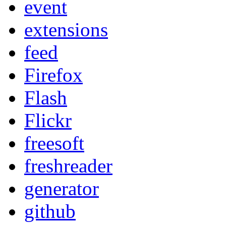
event
extensions
feed
Firefox
Flash
Flickr
freesoft
freshreader
generator
github