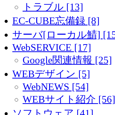
トラブル [13]
EC-CUBE忘備録 [8]
サーバ[ローカル鯖] [15
WebSERVICE [17]
Google関連情報 [25]
WEBデザイン [5]
WebNEWS [54]
WEBサイト紹介 [56
ソフトウェア [41]