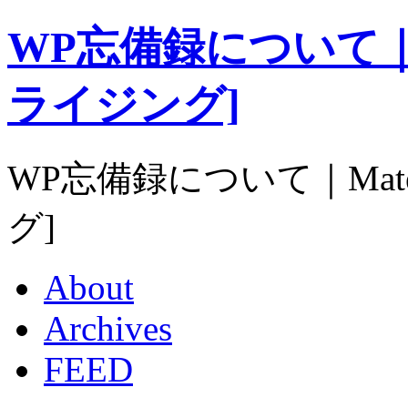
WP忘備録について｜Mat
ライジング]
WP忘備録について｜Mater
グ]
About
Archives
FEED