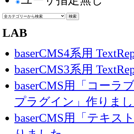
LAB
baserCMS4系用 TextRe
baserCMS3系用 TextRe
baserCMS用「コ
プラグイン」作りまし
baserCMS用「テキ
りました。