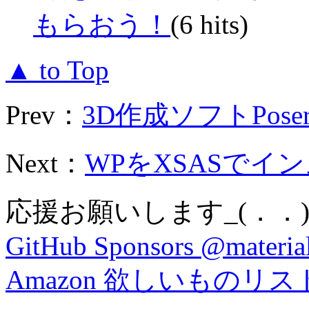
もらおう！
(6 hits)
▲ to Top
Prev：
3D作成ソフトPose
Next：
WPをXSASでイン
応援お願いします_(．．)
GitHub Sponsors @material
Amazon 欲しいものリス