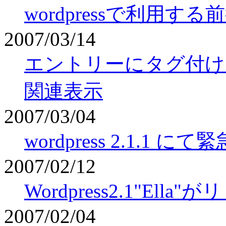
wordpressで利用
2007/03/14
エントリーにタグ付けを
関連表示
2007/03/04
wordpress 2.1.
2007/02/12
Wordpress2.1"El
2007/02/04