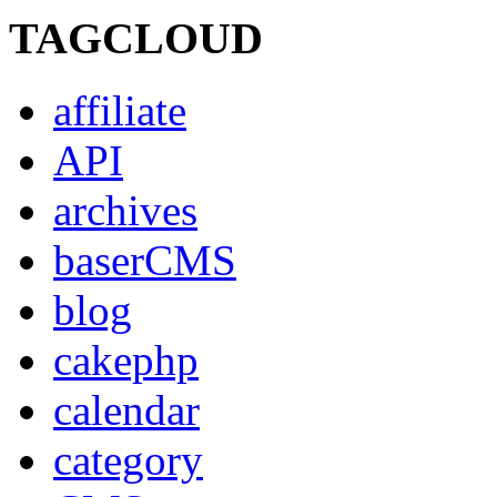
TAGCLOUD
affiliate
API
archives
baserCMS
blog
cakephp
calendar
category