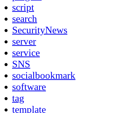
script
search
SecurityNews
server
service
SNS
socialbookmark
software
tag
template