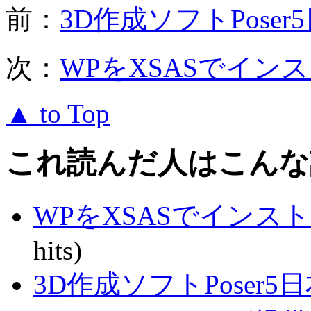
前：
3D作成ソフトPose
次：
WPをXSASでイン
▲ to Top
これ読んだ人はこんな
WPをXSASでインス
hits)
3D作成ソフトPoser