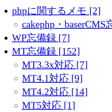
phpに関するメモ [2]
cakephp・baserCMS
WP忘備録 [7]
MT忘備録 [152]
MT3.3x対応 [7]
MT4.1対応 [9]
MT4.2対応 [14]
MT5対応 [1]