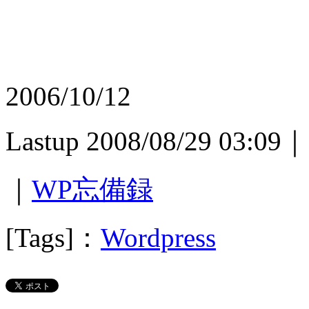
2006/10/12
Lastup 2008/08/29 03:09｜
｜
WP忘備録
[Tags]：
Wordpress