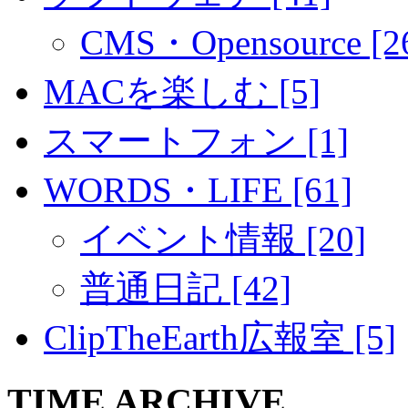
CMS・Opensource [2
MACを楽しむ [5]
スマートフォン [1]
WORDS・LIFE [61]
イベント情報 [20]
普通日記 [42]
ClipTheEarth広報室 [5]
TIME ARCHIVE