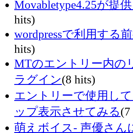
Movabletype4.
hits)
wordpressで利用
hits)
MTのエントリー内の
ラグイン
(8 hits)
エントリーで使用して
ップ表示させてみる
(7
萌えボイス- 声優さ