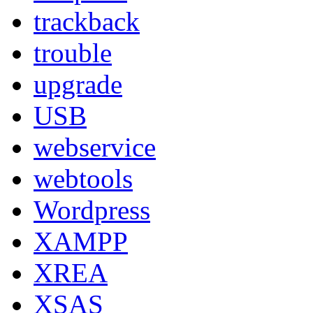
trackback
trouble
upgrade
USB
webservice
webtools
Wordpress
XAMPP
XREA
XSAS