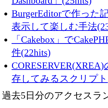
Dashboard」(25hits)
BurgerEditorで
表示して楽しむ手法(23hi
「Cakebox」でCak
件(22hits)
CORESERVER(XR
存してみるスクリプト(21
過去5日分のアクセスラ