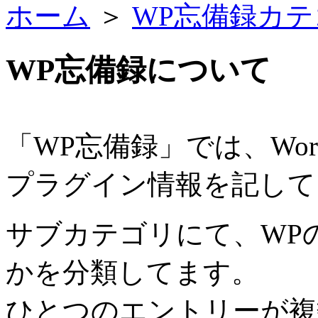
ホーム
＞
WP忘備録カテ
WP忘備録について
「WP忘備録」では、Wor
プラグイン情報を記して
サブカテゴリにて、WP
かを分類してます。
ひとつのエントリーが複