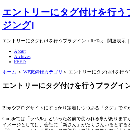
エントリーにタグ付けを行うプラグイ
ジング]
エントリーにタグ付けを行うプラグイン＋ReTag＋関連表示｜Mater
About
Archives
FEED
ホーム
＞
WP忘備録カテゴリ
＞ エントリーにタグ付けを行うプ
エントリーにタグ付けを行うプラグイン＋
Blogやブログサイトにすっかり定着しつつある「タグ」で
Googleでは「ラベル」といった名前で使われる事がありますが
イメージとしては、会社に「新さん」がたくさんいるとする