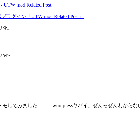
TW mod Related Post
プラグイン「UTW mod Related Post」
有効化。
/h4>

してみました。。。wordpressヤバイ。ぜんっぜんわからな