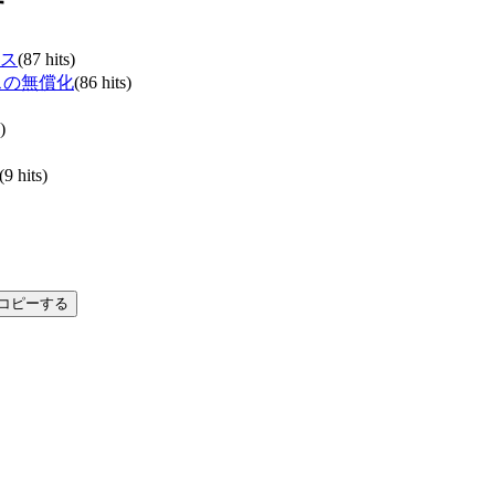
す
ンス
(87 hits)
ンスの無償化
(86 hits)
)
(9 hits)