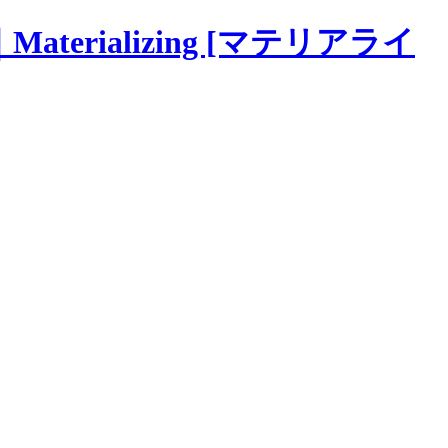
rializing [マテリアライ