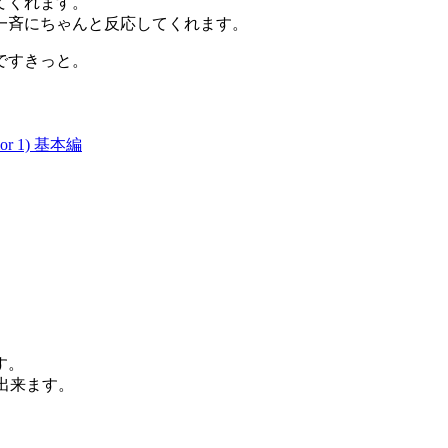
てくれます。
一斉にちゃんと反応してくれます。
ですきっと。
rior 1) 基本編
。
す。
が出来ます。