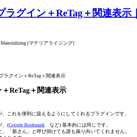
ン＋ReTag＋関連表示｜Mate
ializing [マテリアライジング]
ラグイン＋ReTag＋関連表示
ReTag＋関連表示
すが、これを便利に扱えるようにしてくれるプラグインです。
、(
Google Bookmark
など) 基本的には同じです。
と、「新さん」と呼び掛けても誰も振り向いてくれません。