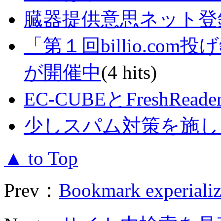
臓器提供意思ネット登
「第１回billio.co
が開催中
(4 hits)
EC-CUBEとFreshReade
少しスパム対策を施し
▲ to Top
Prev：
Bookmark experial