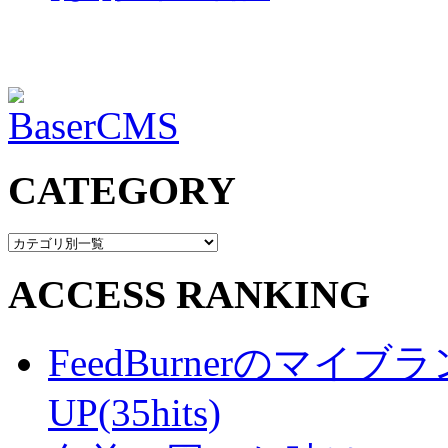
CATEGORY
ACCESS RANKING
FeedBurnerのマ
UP(35hits)