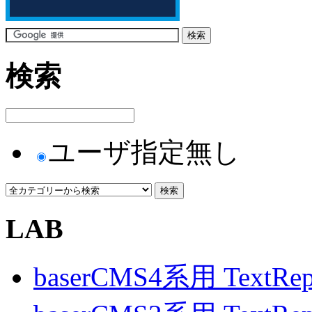
検索
ユーザ指定無し
LAB
baserCMS4系用 TextRe