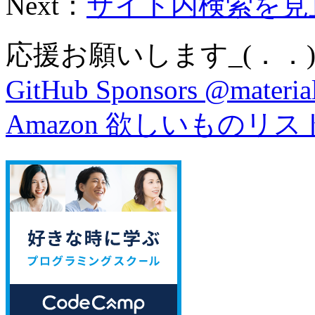
Next：
サイト内検索を見直し
応援お願いします_(．．)
GitHub Sponsors @material
Amazon 欲しいものリス