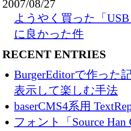
2007/08/27
ようやく買った「USB 
に良かった件
RECENT ENTRIES
BurgerEditorで
表示して楽しむ手法
baserCMS4系用 TextRe
フォント「Source Han