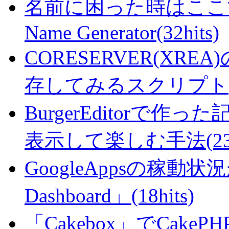
名前に困った時はここで・・
Name Generator(32hits)
CORESERVER(XR
存してみるスクリプト(25
BurgerEditorで
表示して楽しむ手法(23hi
GoogleAppsの稼動状況が判
Dashboard」(18hits)
「Cakebox」でCak