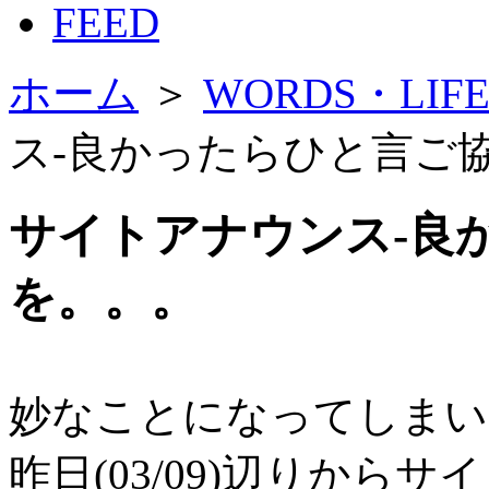
FEED
ホーム
＞
WORDS・LI
ス-良かったらひと言ご
サイトアナウンス-良
を。。。
妙
なことになってしまい
昨日(03/09)辺りか