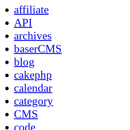
affiliate
API
archives
baserCMS
blog
cakephp
calendar
category
CMS
code