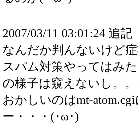
2007/03/11 03:01:24 追
なんだか判んないけど症
スパム対策やってはみた
の様子は窺えないし。。
おかしいのはmt-atom
ー・・・(･ω･)ゞ