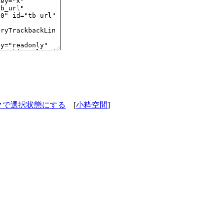
ックで選択状態にする
[
小粋空間
]