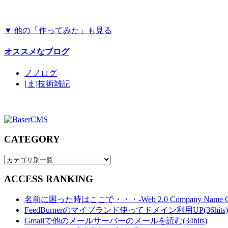
▼ 他の「作ってみた」も見る
オススメなブログ
ノノログ
[ま]技術雑記
CATEGORY
ACCESS RANKING
名前に困った時はここで・・・-Web 2.0 Company Name Gener
FeedBurnerのマイブランド使ってドメイン利用UP(36hits)
Gmailで他のメールサーバーのメールを読む(34hits)