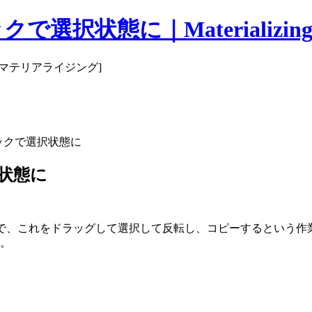
選択状態に｜Materializin
 [マテリアライジング]
リックで選択状態に
状態に
ので、これをドラッグして選択して反転し、コピーするという作
す。