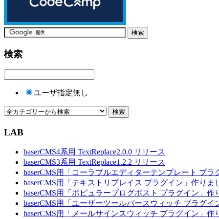
検索
ユーザ指定無し
LAB
baserCMS4系用 TextReplace2.0.0 リリース
baserCMS3系用 TextReplace1.2.2 リリース
baserCMS用「コーラブルエディターテンプレート プ
baserCMS用「テキストリプレイス プラグイン」作りま
baserCMS用「ポピュラーブログポスト プラグイン」
baserCMS用「ユーザーツールバースウィッチ プラグ
baserCMS用「メールサインスウィッチ プラグイン」