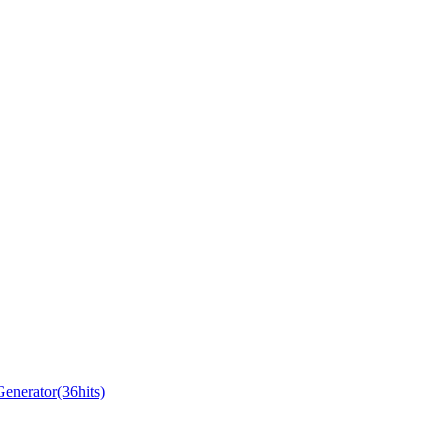
ator(36hits)