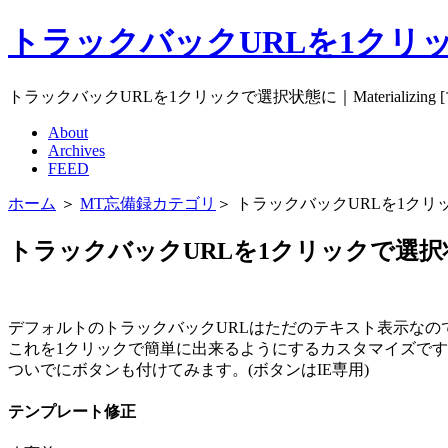
トラックバックURLを1クリックで
トラックバックURLを1クリックで選択状態に｜Materializing
About
Archives
FEED
ホーム
＞
MT忘備録カテゴリ
＞ トラックバックURLを1ク
トラックバックURLを1クリックで選択
デフォルトのトラックバックURLはただのテキスト表示な
これを1クリックで簡単に出来るようにするカスタマイズで
ついでにボタンも付けてみます。(ボタンはIE専用)
テンプレート修正