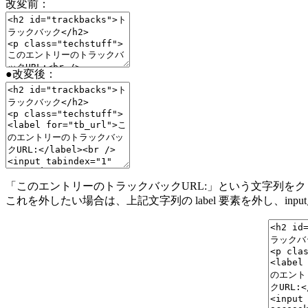
改変前：
●改変後：
「このエントリーのトラックバックURL:」という文字列を
これを外したい場合は、上記文字列の label 要素を外し、inp