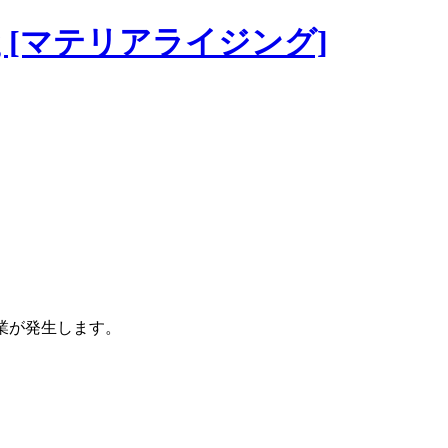
g [マテリアライジング]
業が発生します。