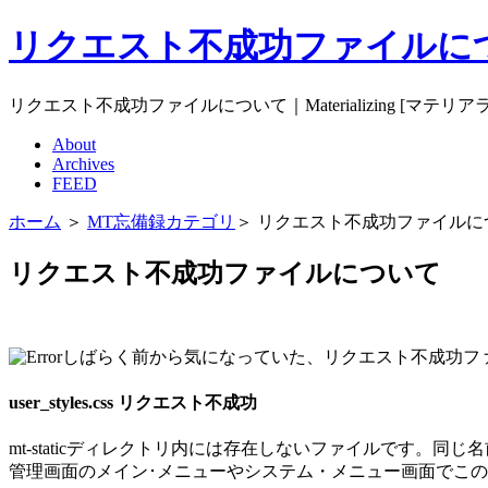
リクエスト不成功ファイルについて｜
リクエスト不成功ファイルについて｜Materializing [マテリア
About
Archives
FEED
ホーム
＞
MT忘備録カテゴリ
＞ リクエスト不成功ファイルに
リクエスト不成功ファイルについて
しばらく前から気になっていた、リクエスト不成功フ
user_styles.css リクエスト不成功
mt-staticディレクトリ内には存在しないファイルです。同じ
管理画面のメイン･メニューやシステム・メニュー画面でこ