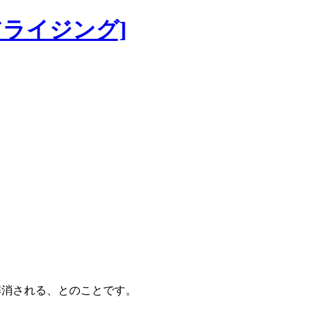
リアライジング]
けば解消される、とのことです。