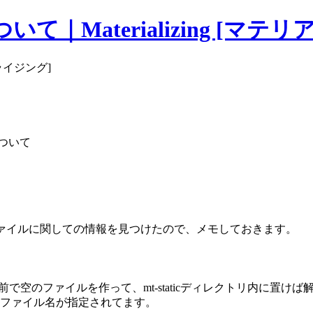
Materializing [マテ
ライジング]
ついて
ァイルに関しての情報を見つけたので、メモしておきます。
名前で空のファイルを作って、mt-staticディレクトリ内に置
のファイル名が指定されてます。