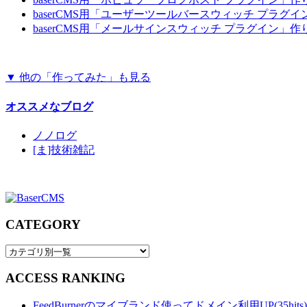
baserCMS用「ユーザーツールバースウィッチ プラグ
baserCMS用「メールサインスウィッチ プラグイン」
▼ 他の「作ってみた」も見る
オススメなブログ
ノノログ
[ま]技術雑記
CATEGORY
ACCESS RANKING
FeedBurnerのマイブランド使ってドメイン利用UP(35hits)