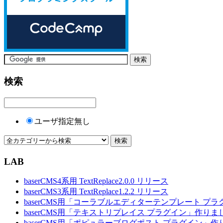
検索
ユーザ指定無し
LAB
baserCMS4系用 TextReplace2.0.0 リリース
baserCMS3系用 TextReplace1.2.2 リリース
baserCMS用「コーラブルエディターテンプレート プ
baserCMS用「テキストリプレイス プラグイン」作りま
baserCMS用「ポピュラーブログポスト プラグイン」