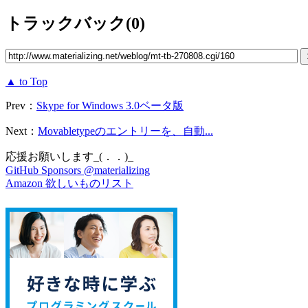
トラックバック(0)
▲ to Top
Prev：
Skype for Windows 3.0ベータ版
Next：
Movabletypeのエントリーを、自動...
応援お願いします_(．．)_
GitHub Sponsors @materializing
Amazon 欲しいものリスト