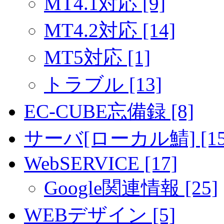
MT4.1対応 [9]
MT4.2対応 [14]
MT5対応 [1]
トラブル [13]
EC-CUBE忘備録 [8]
サーバ[ローカル鯖] [15
WebSERVICE [17]
Google関連情報 [25]
WEBデザイン [5]