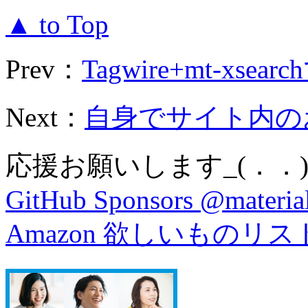
▲ to Top
Prev：
Tagwire+mt-xsearch
Next：
自身でサイト内のお
応援お願いします_(．．)
GitHub Sponsors @material
Amazon 欲しいものリス