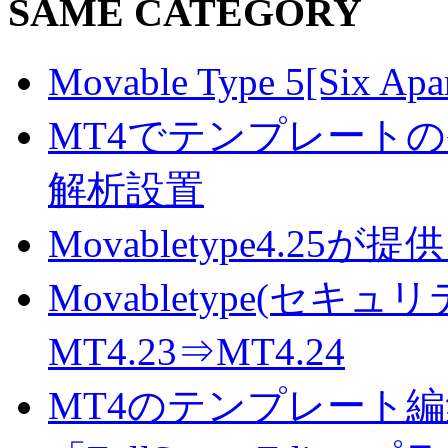
SAME CATEGORY
Movable Type 5[S
MT4でテンプレート
解析設置
Movabletype4.
Movabletype(セキ
MT4.23⇒MT4.24
MT4のテンプレート