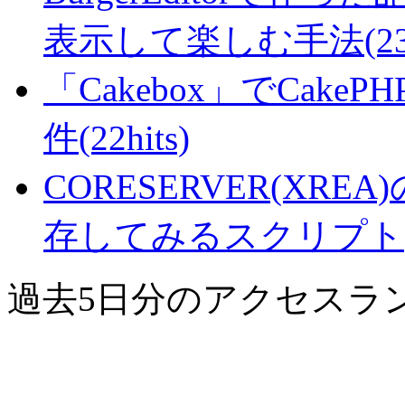
表示して楽しむ手法(23hi
「Cakebox」でCak
件(22hits)
CORESERVER(XR
存してみるスクリプト(21
過去5日分のアクセスラ