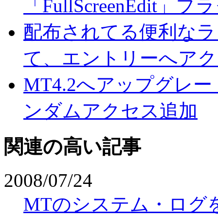
「FullScreenEdit」
配布されてる便利なラ
て、エントリーへアク
MT4.2へアップグレ
ンダムアクセス追加
関連の高い記事
2008/07/24
MTのシステム・ログを