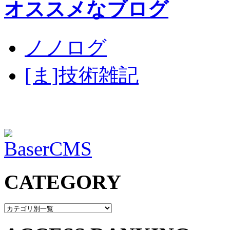
オススメなブログ
ノノログ
[ま]技術雑記
CATEGORY