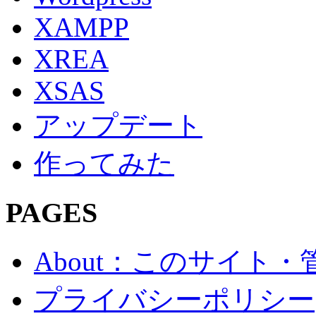
XAMPP
XREA
XSAS
アップデート
作ってみた
PAGES
About：このサイト
プライバシーポリシー