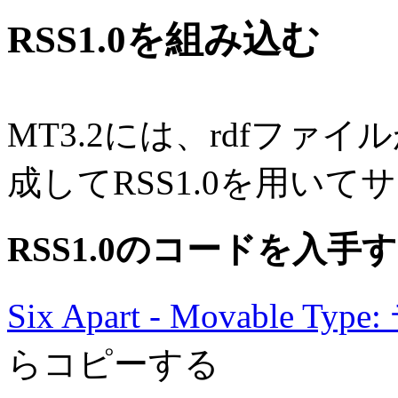
RSS1.0を組み込む
MT3.2には、rdfフ
成してRSS1.0を用い
RSS1.0のコードを入手
Six Apart - Movabl
らコピーする