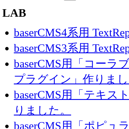
LAB
baserCMS4系用 TextRe
baserCMS3系用 TextRe
baserCMS用「コ
プラグイン」作りまし
baserCMS用「テキ
りました。
baserCMS用「ポピ