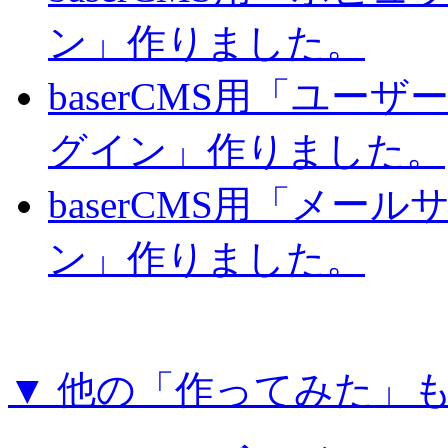
ン」作りました。
baserCMS用「ユー
グイン」作りました。
baserCMS用「メー
ン」作りました。
▼ 他の「作ってみた」