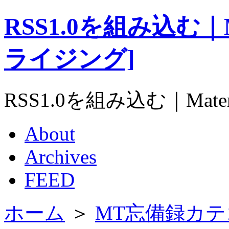
RSS1.0を組み込む｜Ma
ライジング]
RSS1.0を組み込む｜Mate
About
Archives
FEED
ホーム
＞
MT忘備録カテ