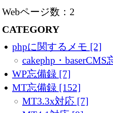
Webページ数：2
CATEGORY
phpに関するメモ [2]
cakephp・baserCMS
WP忘備録 [7]
MT忘備録 [152]
MT3.3x対応 [7]