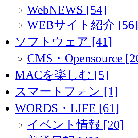
WebNEWS [54]
WEBサイト紹介 [56
ソフトウェア [41]
CMS・Opensource [2
MACを楽しむ [5]
スマートフォン [1]
WORDS・LIFE [61]
イベント情報 [20]