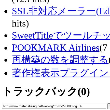
SSL非対応メーラー(EdMa
hits)
SweetTitleでツー
POOKMARK Airlines
(7 
再構築の数を調整する
著作権表示プラグイン
トラックバック(0)