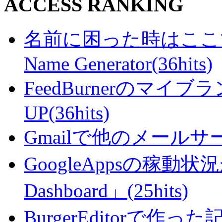
ACCESS RANKING
名前に困った時はここで・・
Name Generator(36hits)
FeedBurnerのマ
UP(36hits)
Gmailで他のメールサー
GoogleAppsの稼動状況が判
Dashboard」(25hits)
BurgerEditorで