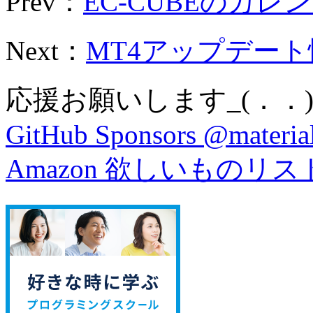
Prev：
EC-CUBEのカレン
Next：
MT4アップデート
応援お願いします_(．．)
GitHub Sponsors @material
Amazon 欲しいものリス