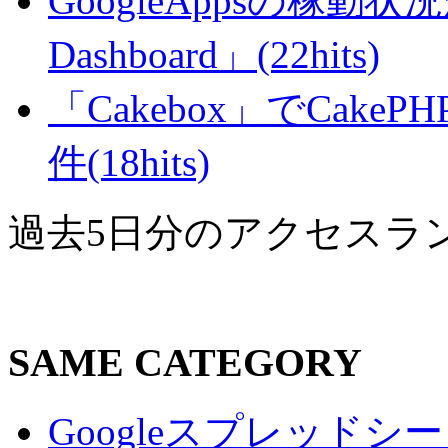
GoogleAppsの稼動状況が判
Dashboard」(22hits)
「Cakebox」でCak
件(18hits)
過去5日分のアクセスラ
SAME CATEGORY
Googleスプレッド