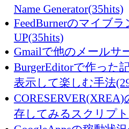
Name Generator(35hits)
FeedBurnerのマ
UP(35hits)
Gmailで他のメールサー
BurgerEditorで
表示して楽しむ手法(29hi
CORESERVER(XR
存してみるスクリプト(27