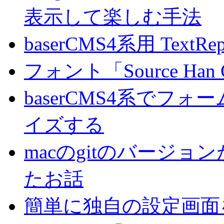
表示して楽しむ手法
baserCMS4系用 TextRe
フォント「Source Han
baserCMS4系でフ
イズする
macのgitのバージ
たお話
簡単に独自の設定画面を