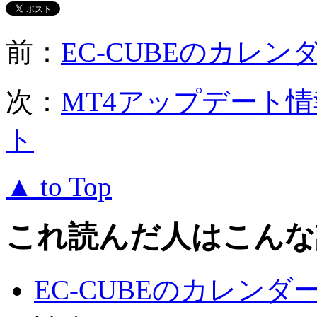
前：
EC-CUBEのカレ
次：
MT4アップデート
ト
▲ to Top
これ読んだ人はこんな
EC-CUBEのカレン