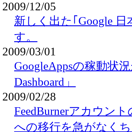
2009/12/05
新しく出た｢Google
す。
2009/03/01
GoogleAppsの稼動状況が判
Dashboard」
2009/02/28
FeedBurnerアカウ
への移行を急がなくち