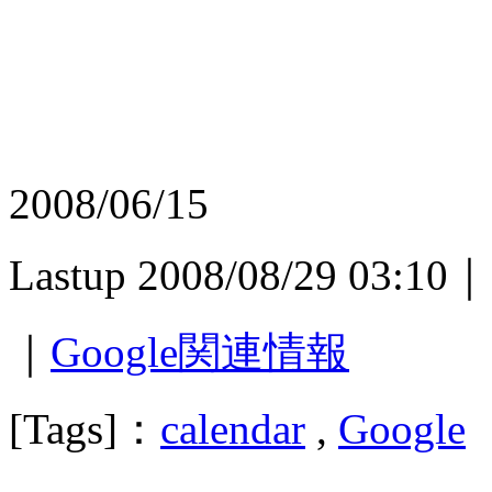
2008/06/15
Lastup 2008/08/29 03:10｜
｜
Google関連情報
[Tags]：
calendar
,
Google