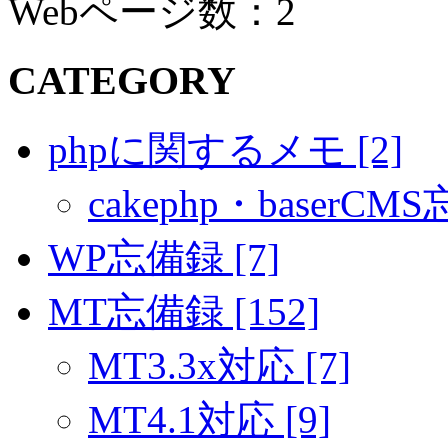
Webページ数：2
CATEGORY
phpに関するメモ [2]
cakephp・baserCMS
WP忘備録 [7]
MT忘備録 [152]
MT3.3x対応 [7]
MT4.1対応 [9]