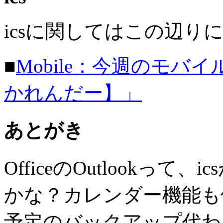
icsに関してはこの辺り
■
Mobile：今週のモバイル
かれんだー】」
あとがき
OfficeのOutlookっ
かな？カレンダー機能も
予定のバックアップ代わ