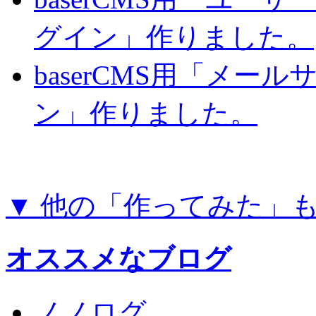
グイン」作りました。
baserCMS用「メー
ン」作りました。
▼ 他の「作ってみた」
オススメなブログ
ノノログ