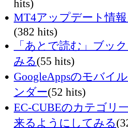
hits)
MT4アップデート情
(382 hits)
「あとで読む」ブック
みる
(55 hits)
GoogleAppsのモ
ンダー
(52 hits)
EC-CUBEのカテゴ
来るようにしてみる
(3