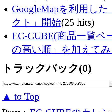
GoogleMapを利用した「G
クト」開始
(25 hits)
EC-CUBE(商品一
の高い順」を加えてみ
トラックバック(0)
▲ to Top