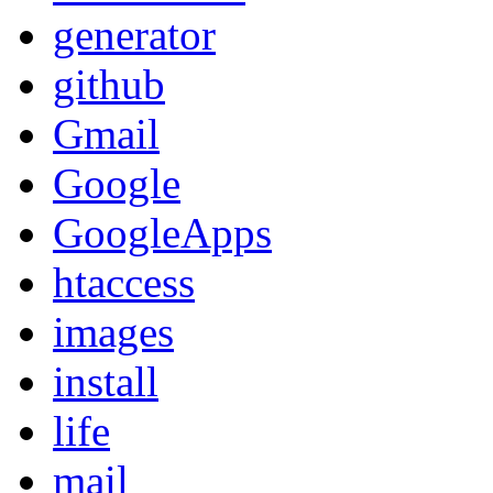
generator
github
Gmail
Google
GoogleApps
htaccess
images
install
life
mail