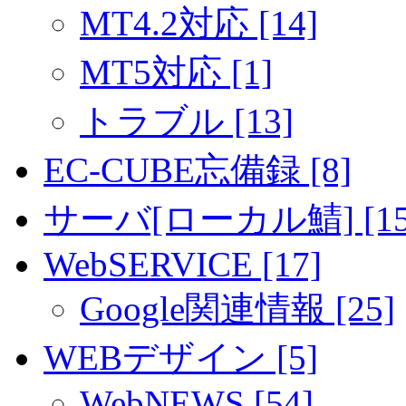
MT4.2対応 [14]
MT5対応 [1]
トラブル [13]
EC-CUBE忘備録 [8]
サーバ[ローカル鯖] [15
WebSERVICE [17]
Google関連情報 [25]
WEBデザイン [5]
WebNEWS [54]