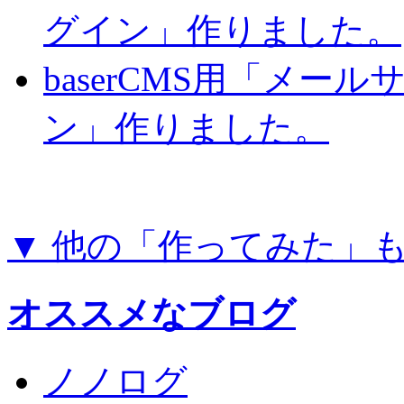
グイン」作りました。
baserCMS用「メー
ン」作りました。
▼ 他の「作ってみた」
オススメなブログ
ノノログ