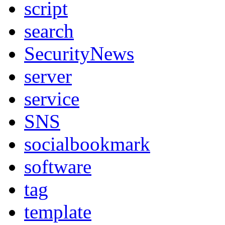
script
search
SecurityNews
server
service
SNS
socialbookmark
software
tag
template