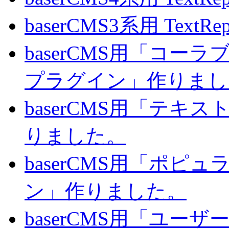
baserCMS3系用 TextRe
baserCMS用「コ
プラグイン」作りまし
baserCMS用「テキ
りました。
baserCMS用「ポピ
ン」作りました。
baserCMS用「ユー