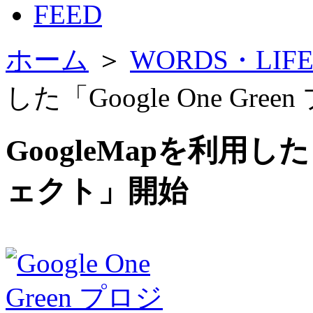
FEED
ホーム
＞
WORDS・LI
した「Google One Gr
GoogleMapを利用した「G
ェクト」開始