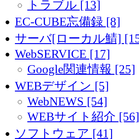
トラブル [13]
EC-CUBE忘備録 [8]
サーバ[ローカル鯖] [15
WebSERVICE [17]
Google関連情報 [25]
WEBデザイン [5]
WebNEWS [54]
WEBサイト紹介 [56
ソフトウェア [41]