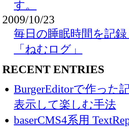
す。
2009/10/23
毎日の睡眠時間を記録
「ねむログ」
RECENT ENTRIES
BurgerEditorで
表示して楽しむ手法
baserCMS4系用 TextRe