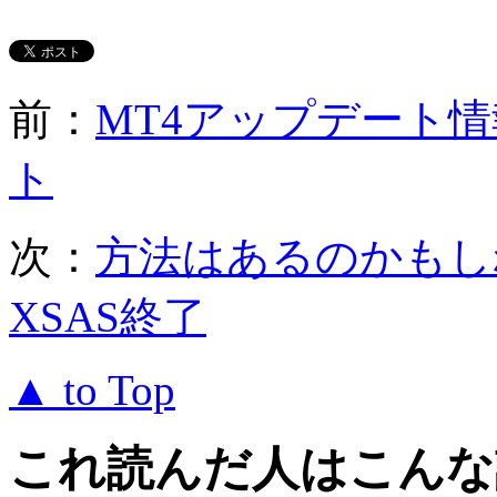
前：
MT4アップデート
ト
次：
方法はあるのかもしれ
XSAS終了
▲ to Top
これ読んだ人はこんな