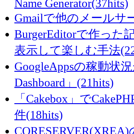
Name Generator(37hits)
Gmailで他のメールサー
BurgerEditorで
表示して楽しむ手法(22hi
GoogleAppsの稼動状況が判
Dashboard」(21hits)
「Cakebox」でCak
件(18hits)
CORESERVER(XR