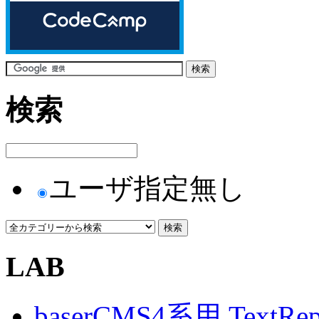
検索
ユーザ指定無し
LAB
baserCMS4系用 TextRe