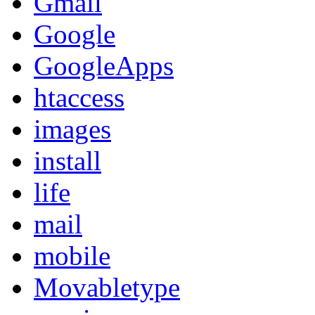
Gmail
Google
GoogleApps
htaccess
images
install
life
mail
mobile
Movabletype