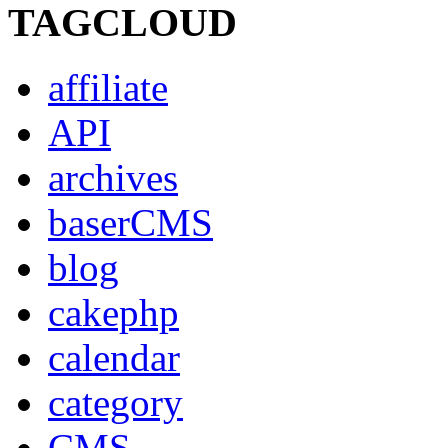
TAGCLOUD
affiliate
API
archives
baserCMS
blog
cakephp
calendar
category
CMS