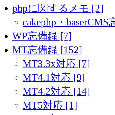
phpに関するメモ [2]
cakephp・baserCMS
WP忘備録 [7]
MT忘備録 [152]
MT3.3x対応 [7]
MT4.1対応 [9]
MT4.2対応 [14]
MT5対応 [1]