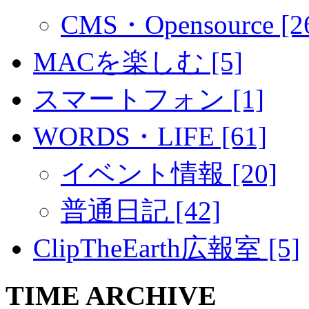
CMS・Opensource [2
MACを楽しむ [5]
スマートフォン [1]
WORDS・LIFE [61]
イベント情報 [20]
普通日記 [42]
ClipTheEarth広報室 [5]
TIME ARCHIVE