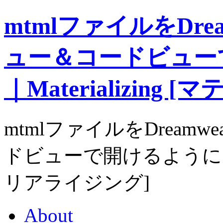
mtmlファイルをDre
ュー＆コードビュー
｜Materializing
mtmlファイルをDream
ドビューで開けるようにしてみる
リアライジング]
About