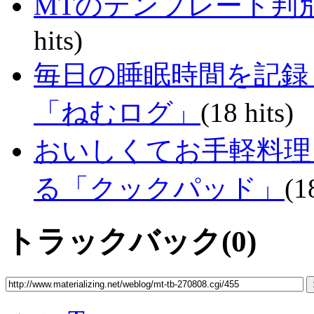
MTのテンプレート判
hits)
毎日の睡眠時間を記録
「ねむログ」
(18 hits)
おいしくてお手軽料理
る「クックパッド」
(1
トラックバック(0)