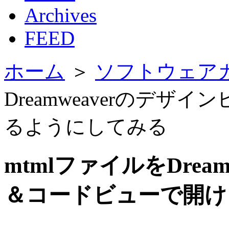
Archives
FEED
ホーム
＞
ソフトウェア
Dreamweaverのデ
るようにしてみる
mtmlファイルをDrea
＆コードビューで開け