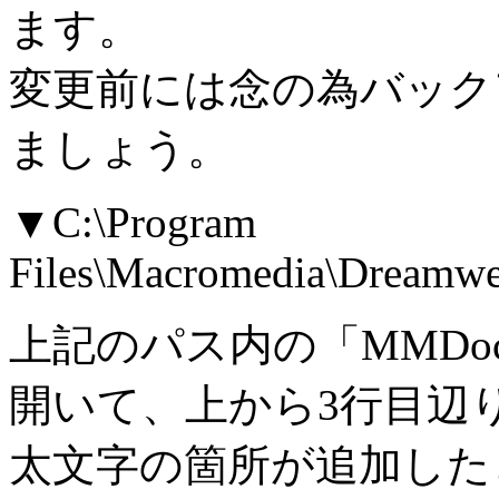
ます。
変更前には念の為バック
ましょう。
▼C:\Program
Files\Macromedia\Dreamwe
上記のパス内の「MMDocum
開いて、上から3行目辺
太文字の箇所が追加した