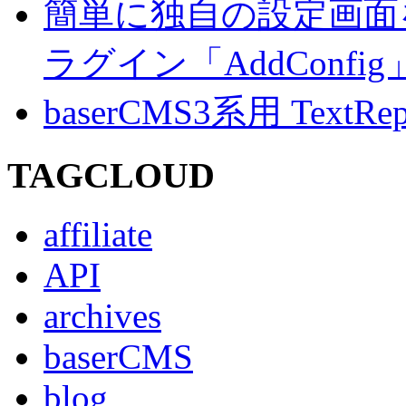
簡単に独自の設定画面を
ラグイン「AddConf
baserCMS3系用 TextRe
TAGCLOUD
affiliate
API
archives
baserCMS
blog