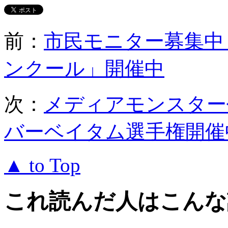
前：
市民モニター募集中
ンクール」開催中
次：
メディアモンスター
バーベイタム選手権開催
▲ to Top
これ読んだ人はこんな