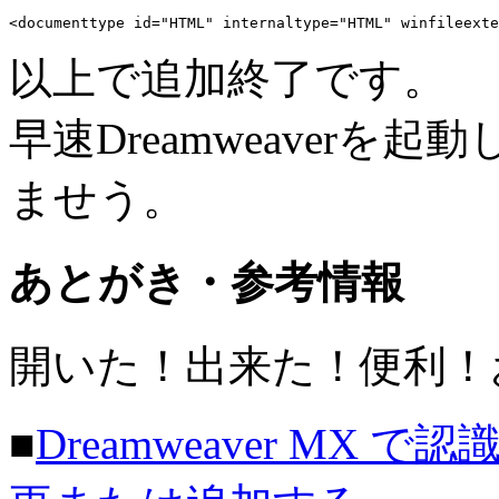
<documenttype id="HTML" internaltype="HTML" winfileexte
以上で追加終了です。
早速Dreamweaverを
ませう。
あとがき・参考情報
開いた！出来た！便利！おし
■
Dreamweaver M