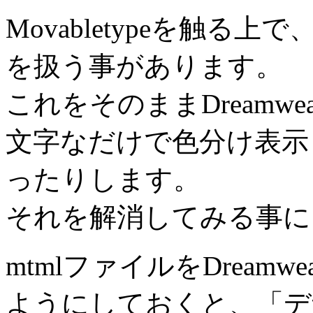
Movabletypeを触る
を扱う事があります。
これをそのままDreamw
文字なだけで色分け表示
ったりします。
それを解消してみる事に
mtmlファイルをDream
ようにしておくと、「デ