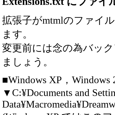
Extensions.txt に
拡張子がmtmlのファ
ます。
変更前には念の為バック
ましょう。
■Windows XP，Windows 
▼C:¥Documents and Settin
Data¥Macromedia¥Dreamwe