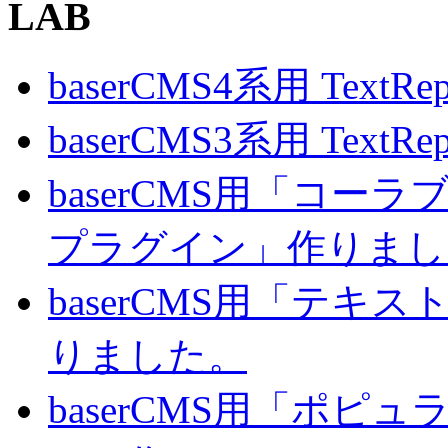
LAB
baserCMS4系用 TextRe
baserCMS3系用 TextRe
baserCMS用「コ
プラグイン」作りまし
baserCMS用「テキ
りました。
baserCMS用「ポピ