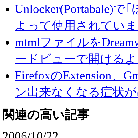
Unlocker(Portab
よって使用されていま
mtmlファイルをDrea
ードビューで開けるよ
FirefoxのExtension、G
ン出来なくなる症状が
関連の高い記事
2006/10/22