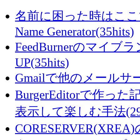
名前に困った時はここで・・
Name Generator(35hits)
FeedBurnerのマ
UP(35hits)
Gmailで他のメールサー
BurgerEditorで
表示して楽しむ手法(29hi
CORESERVER(XR