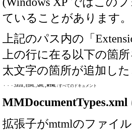
(Windows XP で
ていることがあります。
上記のパス内の「Extensi
上の行に在る以下の箇所
太文字の箇所が追加した
・・・JAVA,EDML,WML
,MTML
:すべてのドキュメント
MMDocumentTypes.
拡張子がmtmlのファ