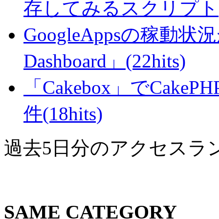
存してみるスクリプト(27
GoogleAppsの稼動状況が判
Dashboard」(22hits)
「Cakebox」でCak
件(18hits)
過去5日分のアクセスラ
SAME CATEGORY