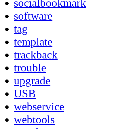
socialbookmark
software
tag
template
trackback
trouble
upgrade
USB
webservice
webtools