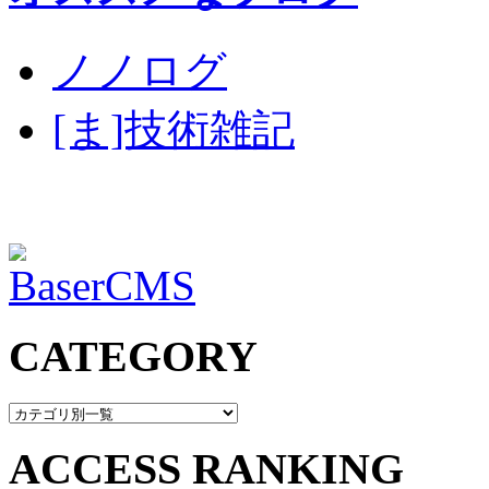
ノノログ
[ま]技術雑記
CATEGORY
ACCESS RANKING