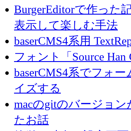
BurgerEditorで
表示して楽しむ手法
baserCMS4系用 TextRe
フォント「Source Han
baserCMS4系でフ
イズする
macのgitのバージ
たお話