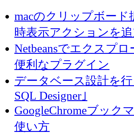
macのクリップボード拡
時表示アクションを追
Netbeansでエク
便利なプラグイン
データベース設計を行
SQL Designer｣
GoogleChrome
使い方