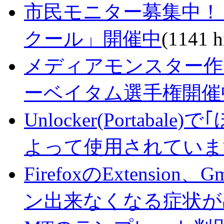
市民モニター募集中！
クール」開催中
(1141 h
メディアモンスター作
ーベイタム選手権開催
Unlocker(Portab
よって使用されていま
FirefoxのExtension、G
ン出来なくなる症状が