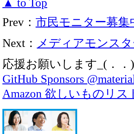
▲ to Top
Prev：
市民モニター募集中
Next：
メディアモンスター
応援お願いします_(．．)
GitHub Sponsors @material
Amazon 欲しいものリス