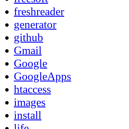
freshreader
generator
github
Gmail
Google
GoogleApps
htaccess
images
install
life