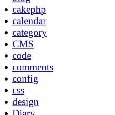
cakephp
calendar
category
CMS
code
comments
config
css
design
Diary