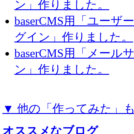
ン」作りました。
baserCMS用「ユー
グイン」作りました。
baserCMS用「メー
ン」作りました。
▼ 他の「作ってみた」
オススメなブログ