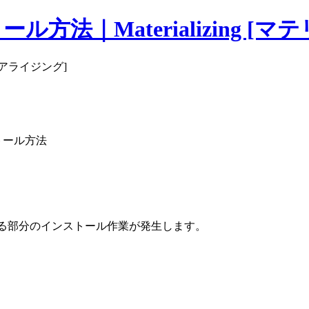
ンストール方法｜Materializing 
マテリアライジング]
ンストール方法
アとなる部分のインストール作業が発生します。