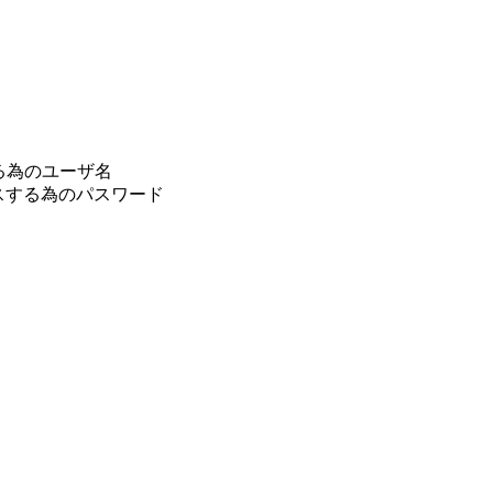
セスする為のユーザ名
にアクセスする為のパスワード