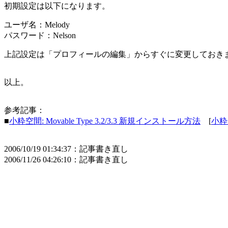
初期設定は以下になります。
ユーザ名：Melody
パスワード：Nelson
上記設定は「プロフィールの編集」からすぐに変更しておき
以上。
参考記事：
■
小粋空間: Movable Type 3.2/3.3 新規インストール方法
[
小粋
2006/10/19 01:34:37：記事書き直し
2006/11/26 04:26:10：記事書き直し