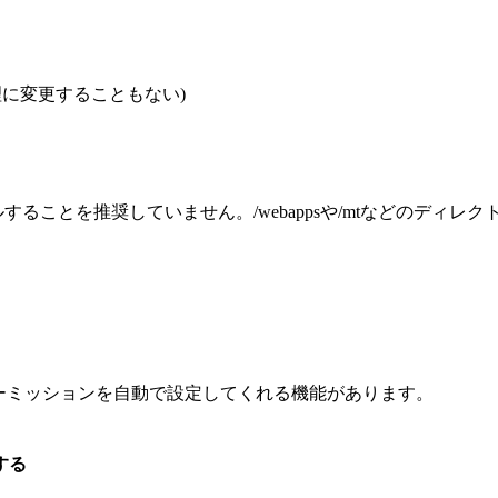
ど (無理に変更することもない)
トールすることを推奨していません。/webappsや/mtなどの
パーミッションを自動で設定してくれる機能があります。
する