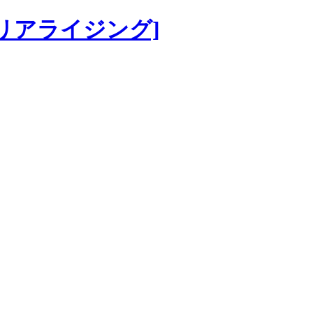
[マテリアライジング]