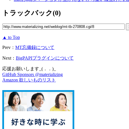
トラックバック(0)
▲ to Top
Prev：
MT忘備録について
Next：
BigPAPIプラグインについて
応援お願いします_(．．)_
GitHub Sponsors @materializing
Amazon 欲しいものリスト