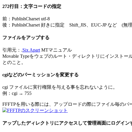
272行目：文字コードの指定
前：PublishCharset utf-8
後：PublishCharset 好きに指定 Shift_JIS、EUC-JP な
ファイルをアップする
引用元：.
Six Apart
MTマニュアル
Movable Typeをウェブのルート・ディレクトリにインス
とのこと。
cgiなどのパーミッションを変更する
cgi ファイルに実行権限を与える事を忘れないように。
例：cgi → 755
FFFTPを用いる際には、アップロードの際にファイル毎の
アップしたディレクトリにアクセスして管理画面にログイン