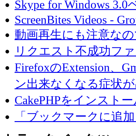
Skype for Windows 
ScreenBites Videos - Gr
動画再生にも注意なの
リクエスト不成功ファ
FirefoxのExtension、G
ン出来なくなる症状が
CakePHPをインストール
「ブックマークに追加