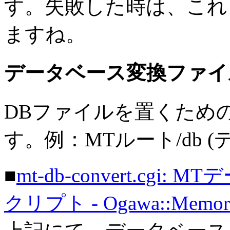
す。失敗した時は、これ
ますね。
データベース変換ファイ
DBファイルを置くため
す。例：MTルート/db 
■
mt-db-convert.cg
クリプト - Ogawa::Memor