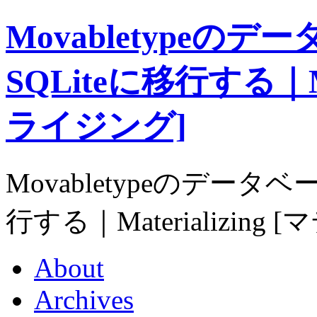
Movabletypeの
SQLiteに移行する｜Ma
ライジング]
Movabletypeのデータベ
行する｜Materializin
About
Archives