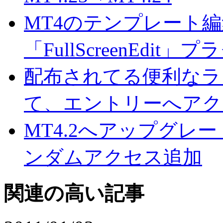
MT4のテンプレート
「FullScreenEdit」
配布されてる便利なラ
て、エントリーへアク
MT4.2へアップグレ
ンダムアクセス追加
関連の高い記事