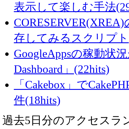
表示して楽しむ手法(29hi
CORESERVER(XR
存してみるスクリプト(27
GoogleAppsの稼動状況が判
Dashboard」(22hits)
「Cakebox」でCak
件(18hits)
過去5日分のアクセスラ