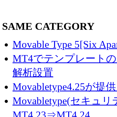
SAME CATEGORY
Movable Type 5[S
MT4でテンプレート
解析設置
Movabletype4.
Movabletype(セキ
MT4.23⇒MT4.24