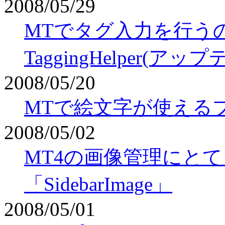
2008/05/29
MTでタグ入力を行う
TaggingHelper(アッ
2008/05/20
MTで絵文字が使えるプラグ
2008/05/02
MT4の画像管理にと
「SidebarImage」
2008/05/01