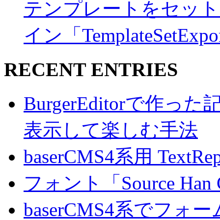
テンプレートをセット
イン「TemplateSetExpo
RECENT ENTRIES
BurgerEditorで
表示して楽しむ手法
baserCMS4系用 TextRe
フォント「Source Han
baserCMS4系でフ