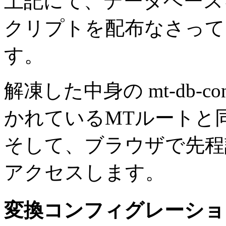
上記にて、データベース
クリプトを配布なさって
す。
解凍した中身の mt-db-conve
かれているMTルートと
そして、ブラウザで先程設置したm
アクセスします。
変換コンフィグレーショ