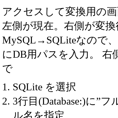
アクセスして変換用の画
左側が現在。右側が変換
MySQL→SQLiteなので、左側(
にDB用パスを入力。 右側(Desti
で
SQLite を選択
3行目(Database:
ル名を指定