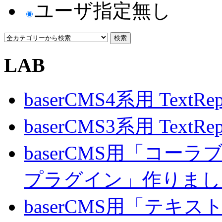
ユーザ指定無し
LAB
baserCMS4系用 TextRe
baserCMS3系用 TextRe
baserCMS用「コ
プラグイン」作りまし
baserCMS用「テキ