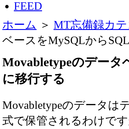
FEED
ホーム
＞
MT忘備録カテ
ベースをMySQLからSQL
Movabletypeのデー
に移行する
Movabletypeのデー
式で保管されるわけですが、