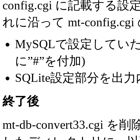
config.cgi に記載
れに沿って mt-config.
MySQLで設定してい
に”#”を付加)
SQLite設定部分を
終了後
mt-db-convert33.c