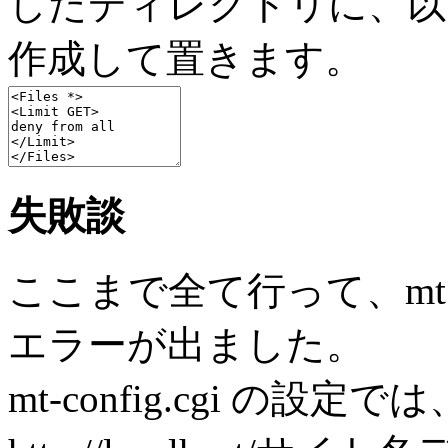
したディレクトリに、以下の
作成して置きます。
失敗談
ここまで全て行って、mt.
エラーが出ました。
mt-config.cgi の設