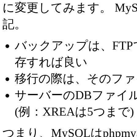
に変更してみます。 My
記。
バックアップは、FT
存すれば良い
移行の際は、そのファ
サーバーのDBファイ
(例：XREAは5つまで)
つまり、MySQLはphpm