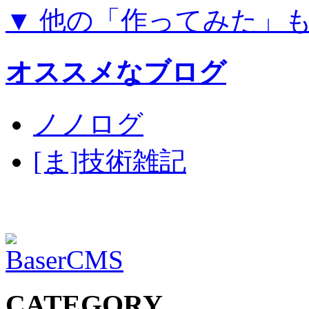
▼ 他の「作ってみた」
オススメなブログ
ノノログ
[ま]技術雑記
CATEGORY