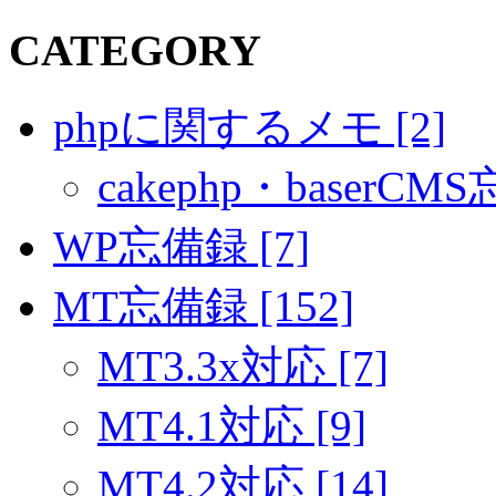
CATEGORY
phpに関するメモ [2]
cakephp・baserCMS
WP忘備録 [7]
MT忘備録 [152]
MT3.3x対応 [7]
MT4.1対応 [9]
MT4.2対応 [14]