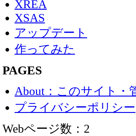
XREA
XSAS
アップデート
作ってみた
PAGES
About：このサイト
プライバシーポリシー
Webページ数：2