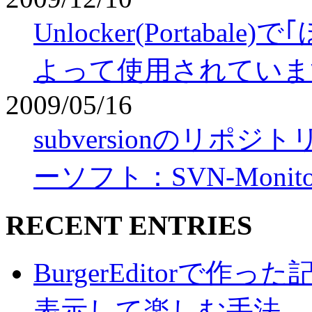
Unlocker(Portab
よって使用されていま
2009/05/16
subversionのリ
ーソフト：SVN-Monito
RECENT ENTRIES
BurgerEditorで
表示して楽しむ手法