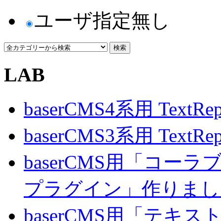
ユーザ指定無し
LAB
baserCMS4系用 TextRe
baserCMS3系用 TextRe
baserCMS用「コ
プラグイン」作りまし
baserCMS用「テキ