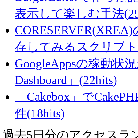
表示して楽しむ手法(29hi
CORESERVER(XR
存してみるスクリプト(27
GoogleAppsの稼動状況が判
Dashboard」(22hits)
「Cakebox」でCak
件(18hits)
過去5日分のアクセスラ