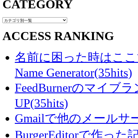
CATEGORY
ACCESS RANKING
名前に困った時はここで・・
Name Generator(35hits)
FeedBurnerのマ
UP(35hits)
Gmailで他のメールサー
BurgerEditorで