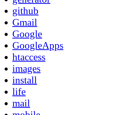
github
Gmail
Google
GoogleApps
htaccess
images
install
life
mail
mobile