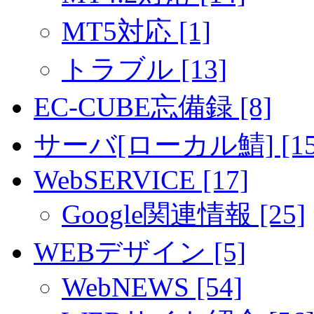
MT5対応 [1]
トラブル [13]
EC-CUBE忘備録 [8]
サーバ[ローカル鯖] [15
WebSERVICE [17]
Google関連情報 [25]
WEBデザイン [5]
WebNEWS [54]