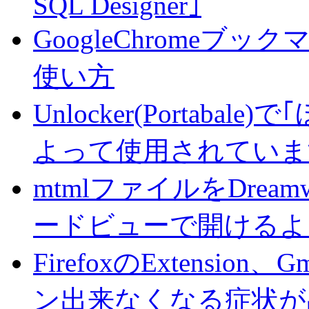
SQL Designer｣
GoogleChrome
使い方
Unlocker(Portab
よって使用されていま
mtmlファイルをDrea
ードビューで開けるよ
FirefoxのExtension、G
ン出来なくなる症状が