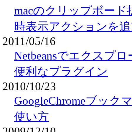
macのクリップボード拡
時表示アクションを追
2011/05/16
Netbeansでエク
便利なプラグイン
2010/10/23
GoogleChrome
使い方
2009/12/10