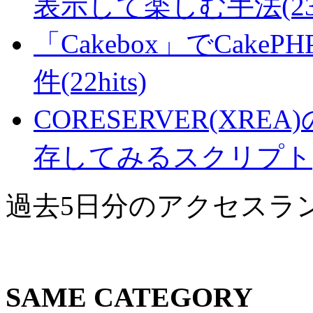
表示して楽しむ手法(23hi
「Cakebox」でCak
件(22hits)
CORESERVER(XR
存してみるスクリプト(21
過去5日分のアクセスラ
SAME CATEGORY