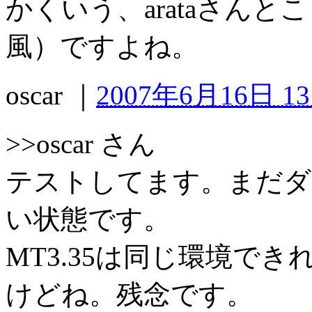
かくいう、arataさんとこ
風）ですよね。
oscar
｜
2007年6月16日 13
>>oscar さん
テストしてます。まだダメで
い状態です。
MT3.35は同じ環境で
けどね。残念です。