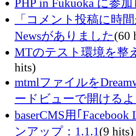
PHP in Fukuoka
「コメント投稿に時間
Newsがありました
(60 
MTのテスト環境を整える
hits)
mtmlファイルをDrea
ードビューで開けるよ
baserCMS用｢Faceb
ンアップ：1.1.1
(9 hits)