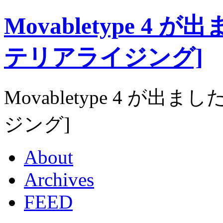
Movabletype 4 が出
テリアライジング]
Movabletype 4 が出まし
ジング]
About
Archives
FEED