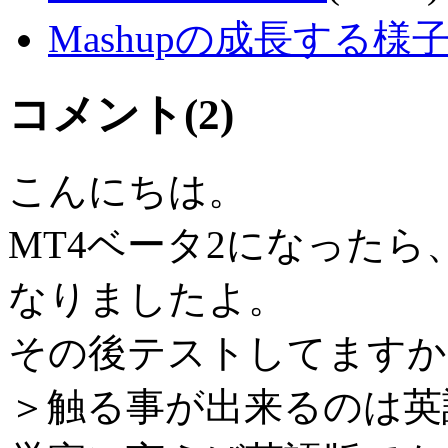
Mashupの成長する様
コメント(2)
こんにちは。
MT4ベータ2になったら、
なりましたよ。
その後テストしてますか
＞触る事が出来るのは英