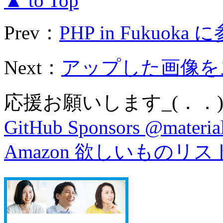
▲ to Top
Prev：
PHP in Fukuoka
Next：
アップした画像をス
応援お願いします_(．．)
GitHub Sponsors @material
Amazon 欲しいものリス