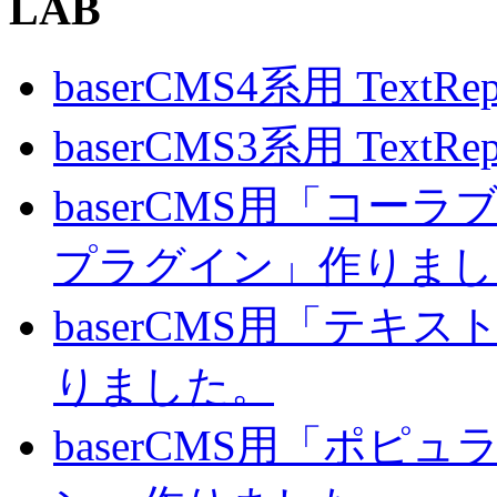
LAB
baserCMS4系用 TextRe
baserCMS3系用 TextRe
baserCMS用「コ
プラグイン」作りまし
baserCMS用「テキ
りました。
baserCMS用「ポピ