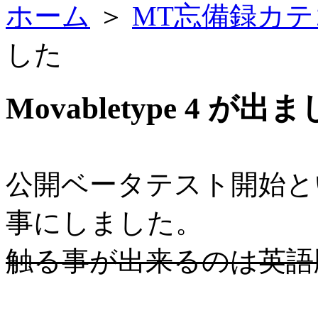
ホーム
＞
MT忘備録カテ
した
Movabletype 4 が出
公
開ベータテスト開始と
事にしました。
触る事が出来るのは英語