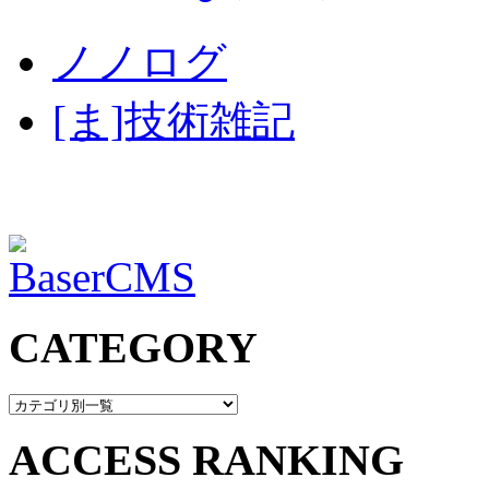
ノノログ
[ま]技術雑記
CATEGORY
ACCESS RANKING