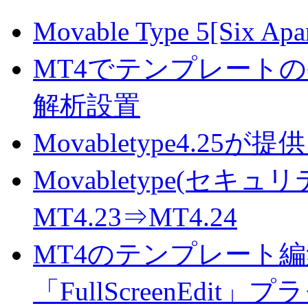
Movable Type 5[S
MT4でテンプレート
解析設置
Movabletype4.
Movabletype(セキ
MT4.23⇒MT4.24
MT4のテンプレート
「FullScreenEdit」