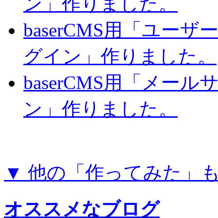
ン」作りました。
baserCMS用「ユー
グイン」作りました。
baserCMS用「メー
ン」作りました。
▼ 他の「作ってみた」
オススメなブログ