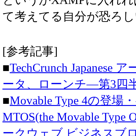
て考えてる自分が恐ろし
[参考記事]
■
TechCrunch Japanese 
ータ、ローンチ―第3四
■
Movable Type 4
MTOS(the Movable Type 
ークウェブ ビジネスブ