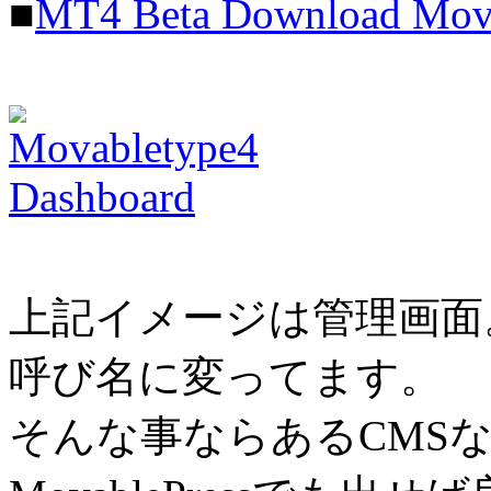
■
MT4 Beta Download Mova
上記イメージは管理画面。今
呼び名に変ってます。
そんな事ならあるCMS