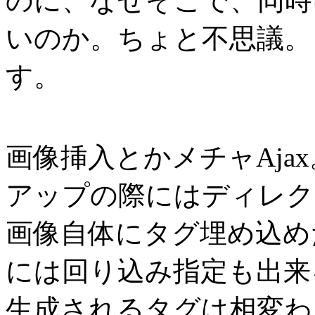
のに、なぜそこで、同時
いのか。ちょと不思議。
す。
画像挿入とかメチャAja
アップの際にはディレク
画像自体にタグ埋め込め
には回り込み指定も出来
生成されるタグは相変わ