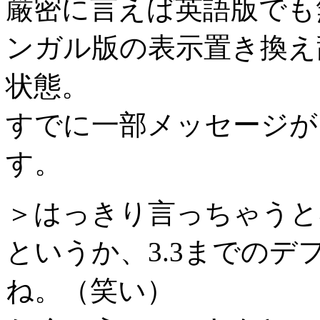
厳密に言えば英語版でも
ンガル版の表示置き換え
状態。
すでに一部メッセージが
す。
＞はっきり言っちゃうと雰囲
というか、3.3までの
ね。（笑い）