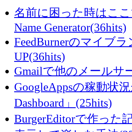
名前に困った時はここで・・
Name Generator(36hits)
FeedBurnerのマ
UP(36hits)
Gmailで他のメールサー
GoogleAppsの稼動状況が判
Dashboard」(25hits)
BurgerEditorで