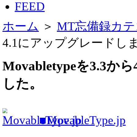
FEED
ホーム
＞
MT忘備録カテ
4.1にアップグレードし
Movabletypeを3.
した。
■MovableType.jp