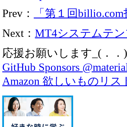
Prev：
「第１回billio.com
Next：
MT4システムテン
応援お願いします_(．．)
GitHub Sponsors @material
Amazon 欲しいものリス