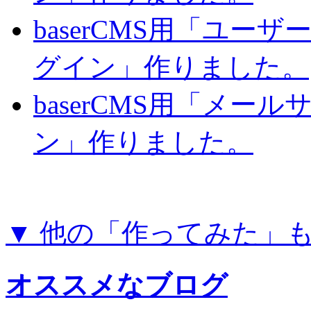
baserCMS用「ユー
グイン」作りました。
baserCMS用「メー
ン」作りました。
▼ 他の「作ってみた」
オススメなブログ