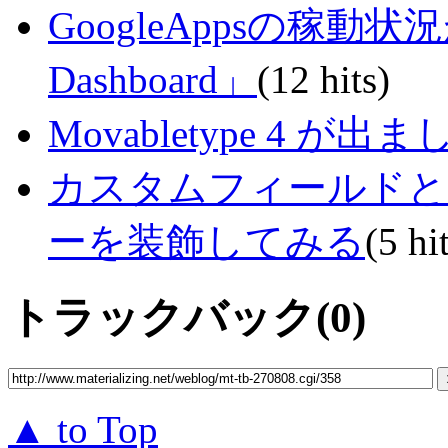
GoogleAppsの稼動状況が判
Dashboard」
(12 hits)
Movabletype 4 が出ま
カスタムフィールドとCu
ーを装飾してみる
(5 hi
トラックバック(0)
▲ to Top