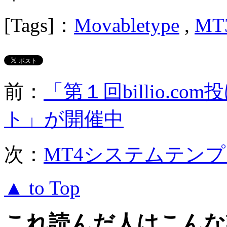
[Tags]：
Movabletype
,
MT
前：
「第１回billio.c
ト」が開催中
次：
MT4システムテン
▲ to Top
これ読んだ人はこんな