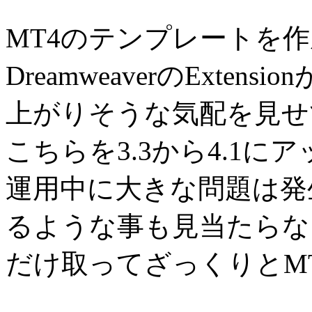
MT4のテンプレートを
DreamweaverのExte
上がりそうな気配を見せてるM
こちらを3.3から4.1
運用中に大きな問題は発
るような事も見当たらな
だけ取ってざっくりとM