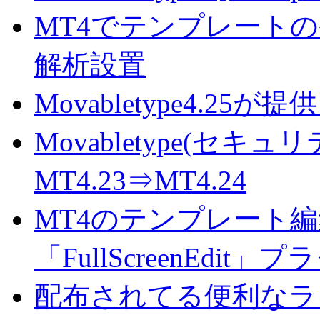
MT4でテンプレート
解析設置
Movabletype4.
Movabletype(セキ
MT4.23⇒MT4.24
MT4のテンプレート
「FullScreenEdit」
配布されてる便利なラ