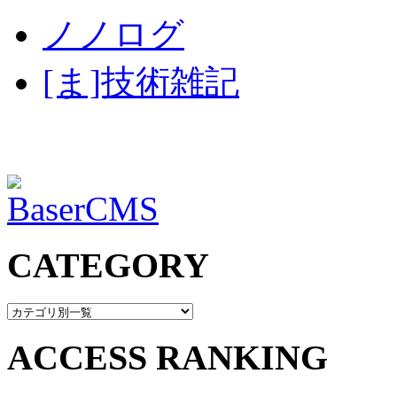
ノノログ
[ま]技術雑記
CATEGORY
ACCESS RANKING