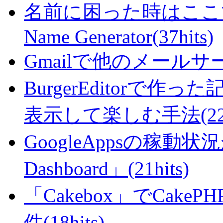
名前に困った時はここで・・
Name Generator(37hits)
Gmailで他のメールサー
BurgerEditorで
表示して楽しむ手法(22hi
GoogleAppsの稼動状況が判
Dashboard」(21hits)
「Cakebox」でCak
件(18hits)