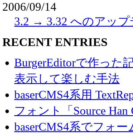
2006/09/14
3.2 → 3.32 へのア
RECENT ENTRIES
BurgerEditorで
表示して楽しむ手法
baserCMS4系用 TextRe
フォント「Source Han
baserCMS4系でフ