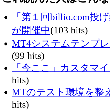
「第１回billio.co
が開催中
(103 hits)
MT4システムテンプ
(99 hits)
「今ここ」カスタマイ
hits)
MTのテスト環境を整える
hits)