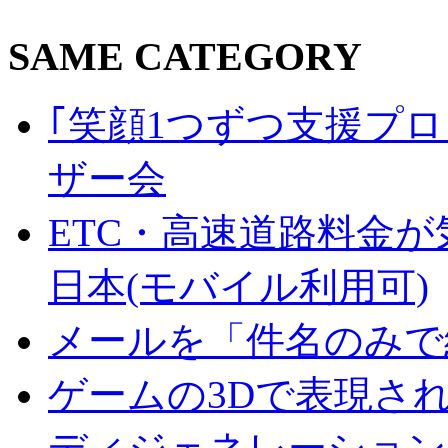
SAME CATEGORY
｢笑顔1つずつ支援プロジェ
ザー会
ETC・高速道路料金が
日本(モバイル利用可)
メールを「件名のみで
ゲームの3Dで表現さ