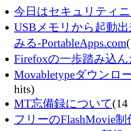
今日はセキュリティニ
USBメモリから起動
みる-PortableApps.com
(
Firefoxの一歩踏み込
Movabletypeダ
hits)
MT忘備録について
(14 
フリーのFlashMovie