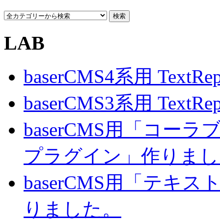
LAB
baserCMS4系用 TextRe
baserCMS3系用 TextRe
baserCMS用「コ
プラグイン」作りまし
baserCMS用「テキ
りました。