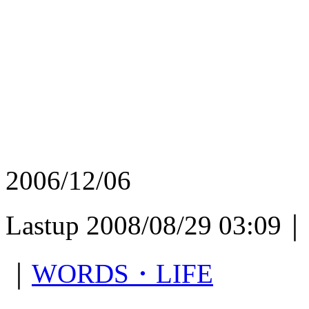
2006/12/06
Lastup 2008/08/29 03:09｜
｜
WORDS・LIFE