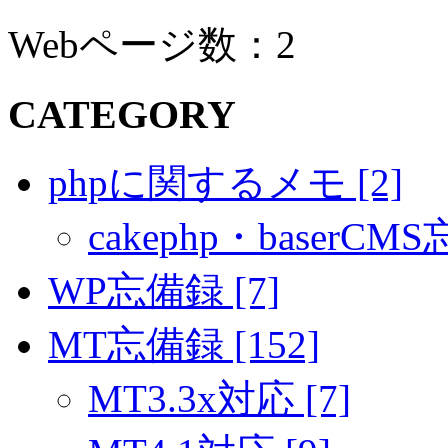
Webページ数：2
CATEGORY
phpに関するメモ [2]
cakephp・baserCMS
WP忘備録 [7]
MT忘備録 [152]
MT3.3x対応 [7]