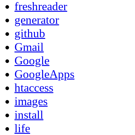
freshreader
generator
github
Gmail
Google
GoogleApps
htaccess
images
install
life