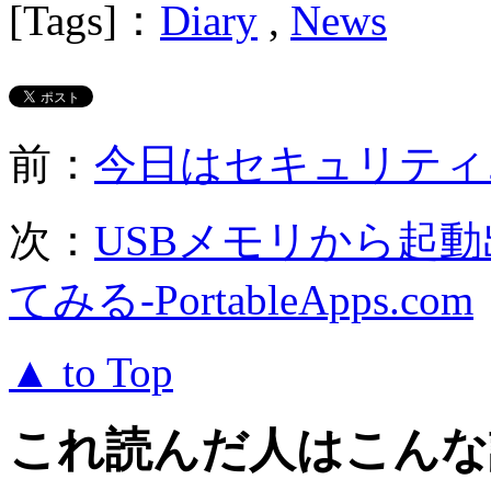
[Tags]：
Diary
,
News
前：
今日はセキュリティ
次：
USBメモリから起
てみる-PortableApps.com
▲ to Top
これ読んだ人はこんな