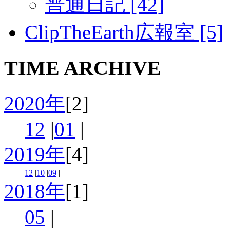
普通日記 [42]
ClipTheEarth広報室 [5]
TIME ARCHIVE
2020年
[2]
12
|
01
|
2019年
[4]
12
|
10
|
09
|
2018年
[1]
05
|