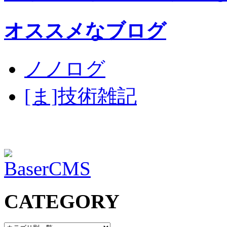
オススメなブログ
ノノログ
[ま]技術雑記
CATEGORY