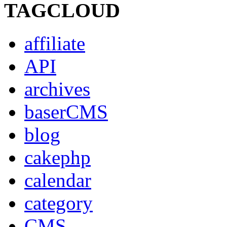
TAGCLOUD
affiliate
API
archives
baserCMS
blog
cakephp
calendar
category
CMS