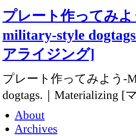
プレート作ってみよう-Ma
military-style dogt
アライジング]
プレート作ってみよう-Make you
dogtags.｜Materializ
About
Archives