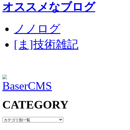
オススメなブログ
ノノログ
[ま]技術雑記
CATEGORY