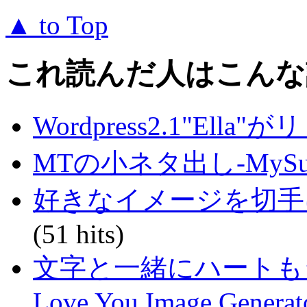
▲ to Top
これ読んだ人はこんな
Wordpress2.1"El
MTの小ネタ出し-MySu
好きなイメージを切手にし
(51 hits)
文字と一緒にハートもジェネレ
Love You Image Generat