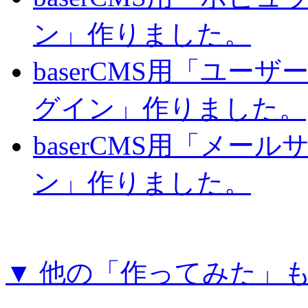
ン」作りました。
baserCMS用「ユー
グイン」作りました。
baserCMS用「メー
ン」作りました。
▼ 他の「作ってみた」