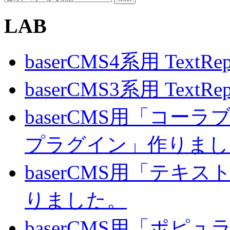
LAB
baserCMS4系用 TextRe
baserCMS3系用 TextRe
baserCMS用「コ
プラグイン」作りまし
baserCMS用「テキ
りました。
baserCMS用「ポピ