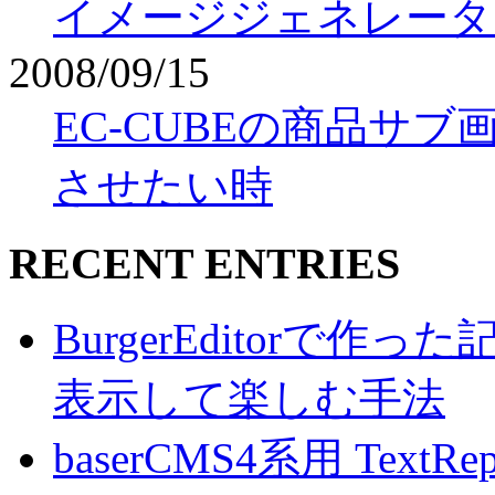
イメージジェネレーター 
2008/09/15
EC-CUBEの商品サ
させたい時
RECENT ENTRIES
BurgerEditorで
表示して楽しむ手法
baserCMS4系用 TextRe