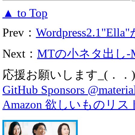
▲ to Top
Prev：
Wordpress2.1"El
Next：
MTの小ネタ出し-My
応援お願いします_(．．)
GitHub Sponsors @material
Amazon 欲しいものリス