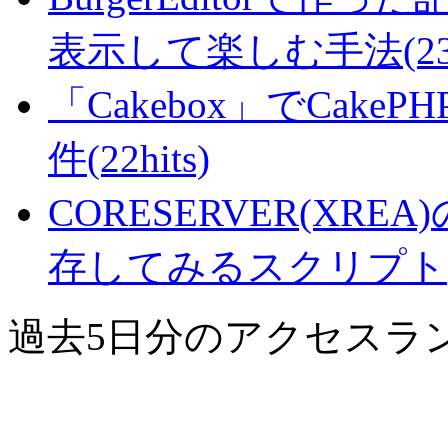
表示して楽しむ手法(23hi
「Cakebox」でCak
件(22hits)
CORESERVER(XR
存してみるスクリプト(21
過去5日分のアクセスラ