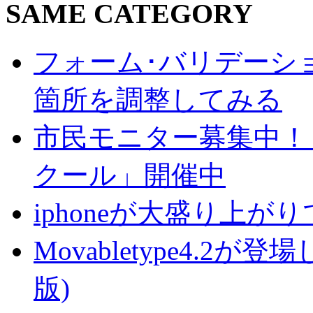
SAME CATEGORY
フォーム･バリデーシ
箇所を調整してみる
市民モニター募集中！
クール」開催中
iphoneが大盛り上
Movabletype4.
版)