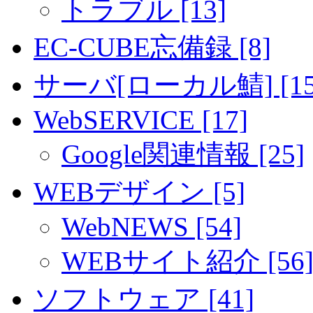
トラブル [13]
EC-CUBE忘備録 [8]
サーバ[ローカル鯖] [15
WebSERVICE [17]
Google関連情報 [25]
WEBデザイン [5]
WebNEWS [54]
WEBサイト紹介 [56
ソフトウェア [41]