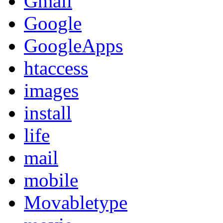
Gmail
Google
GoogleApps
htaccess
images
install
life
mail
mobile
Movabletype