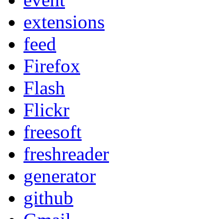
extensions
feed
Firefox
Flash
Flickr
freesoft
freshreader
generator
github