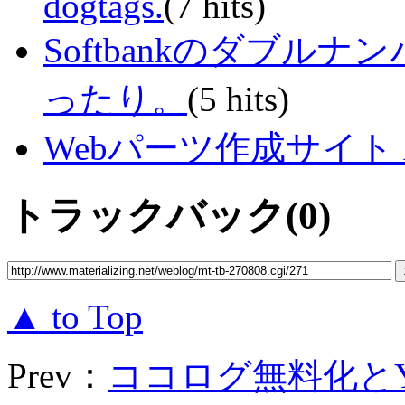
dogtags.
(7 hits)
Softbankのダブル
ったり。
(5 hits)
Webパーツ作成サイト Acc
トラックバック(0)
▲ to Top
Prev：
ココログ無料化とYaho