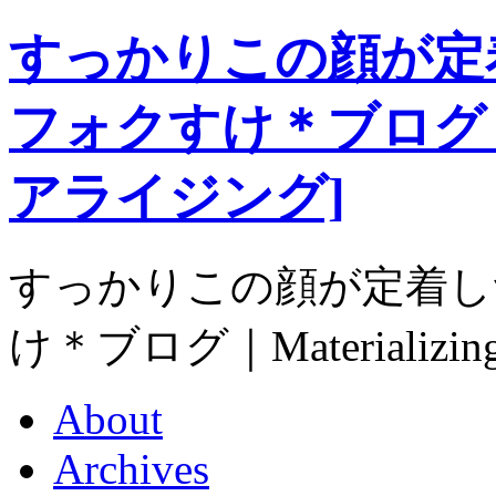
すっかりこの顔が定
フォクすけ＊ブログ｜Mat
アライジング]
すっかりこの顔が定着し
け＊ブログ｜Materializ
About
Archives