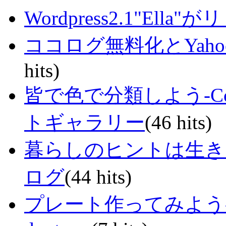
Wordpress2.1"El
ココログ無料化とYahoo
hits)
皆で色で分類しよう-Col
トギャラリー
(46 hits)
暮らしのヒントは生き
ログ
(44 hits)
プレート作ってみよう-Make y