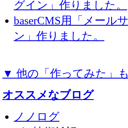
グイン」作りました。
baserCMS用「メー
ン」作りました。
▼ 他の「作ってみた」
オススメなブログ
ノノログ