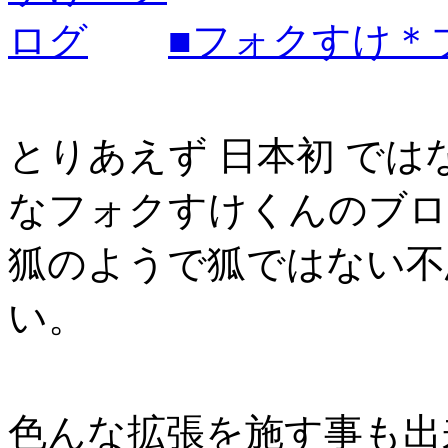
■フォクすけ＊
とりあえず 日本初 では
なフォクすけくんのブロ
狐のようで狐ではない不
い。
色んな拡張を施す事も出来る