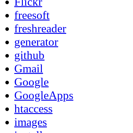
Flickr
freesoft
freshreader
generator
github
Gmail
Google
GoogleApps
htaccess
images