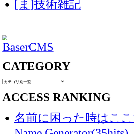
[ま]技術雑記
CATEGORY
ACCESS RANKING
名前に困った時はここで・・
Name Generator(35hits)