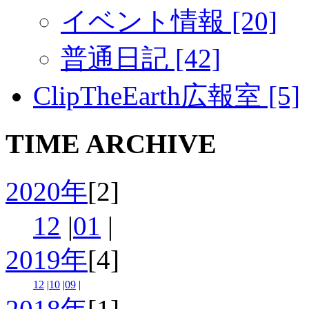
イベント情報 [20]
普通日記 [42]
ClipTheEarth広報室 [5]
TIME ARCHIVE
2020年
[2]
12
|
01
|
2019年
[4]
12
|
10
|
09
|