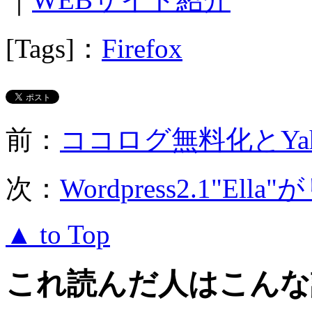
[Tags]：
Firefox
前：
ココログ無料化とYah
次：
Wordpress2.1"E
▲ to Top
これ読んだ人はこんな