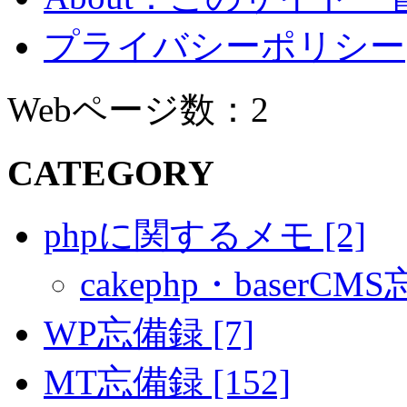
プライバシーポリシー
Webページ数：2
CATEGORY
phpに関するメモ [2]
cakephp・baserCMS
WP忘備録 [7]
MT忘備録 [152]