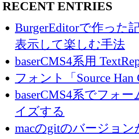
RECENT ENTRIES
BurgerEditorで
表示して楽しむ手法
baserCMS4系用 TextRe
フォント「Source Han
baserCMS4系でフ
イズする
macのgitのバージ