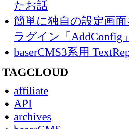
たお話
簡単に独自の設定画面を
ラグイン「AddConf
baserCMS3系用 TextRe
TAGCLOUD
affiliate
API
archives