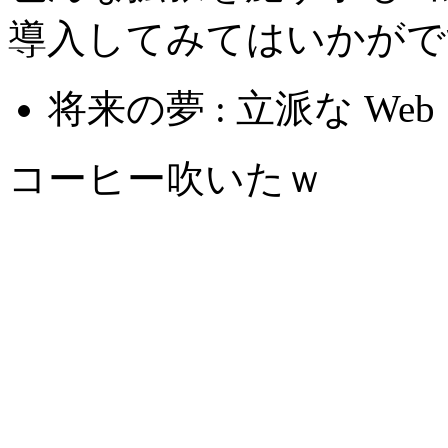
導入してみてはいかがで
将来の夢 : 立派な W
コーヒー吹いたｗ