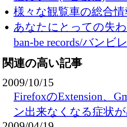
様々な観覧車の総合情
あなたにとっての失わ
ban-be records/バ
関連の高い記事
2009/10/15
FirefoxのExtension、G
ン出来なくなる症状が
2009/04/19