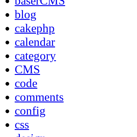
baserCMS
blog
cakephp
calendar
category
CMS
code
comments
config
css