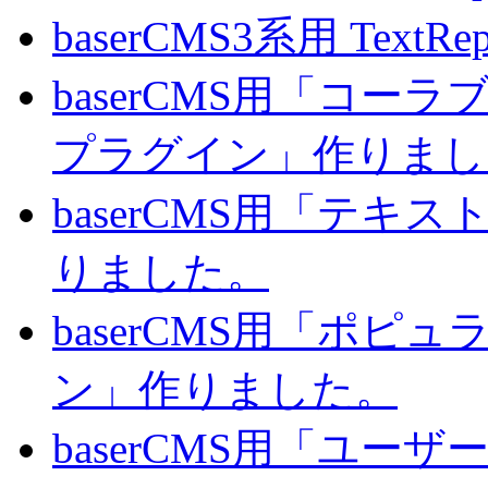
baserCMS3系用 TextRe
baserCMS用「コ
プラグイン」作りまし
baserCMS用「テキ
りました。
baserCMS用「ポピ
ン」作りました。
baserCMS用「ユー