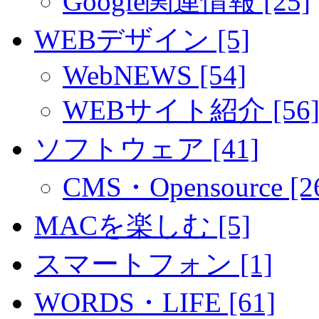
Google関連情報 [25]
WEBデザイン [5]
WebNEWS [54]
WEBサイト紹介 [56
ソフトウェア [41]
CMS・Opensource [2
MACを楽しむ [5]
スマートフォン [1]
WORDS・LIFE [61]