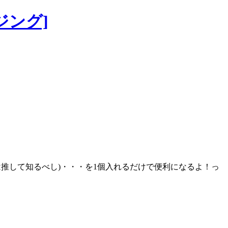
イジング]
労力は推して知るべし)・・・を1個入れるだけで便利になるよ！っ