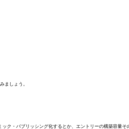
してみましょう。
ミック・パブリッシング化するとか、エントリーの構築容量そ