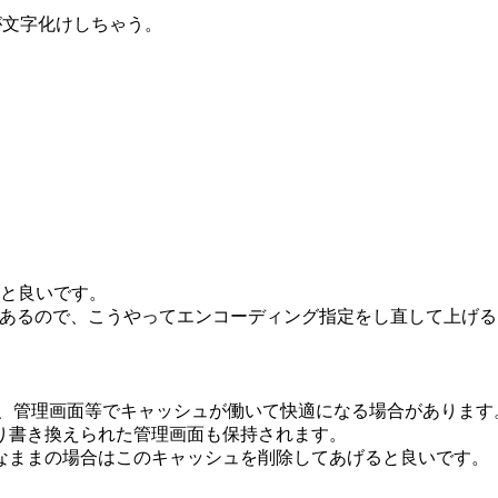
が文字化けしちゃう。
ると良いです。
うものもあるので、こうやってエンコーディング指定をし直して上
上げると、管理画面等でキャッシュが働いて快適になる場合があります
り書き換えられた管理画面も保持されます。
なままの場合はこのキャッシュを削除してあげると良いです。