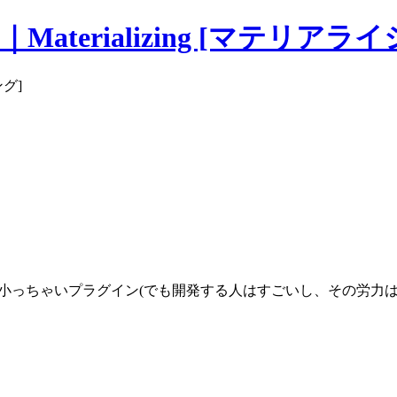
Materializing [マテリアラ
ング]
ckから、小っちゃいプラグイン(でも開発する人はすごいし、その