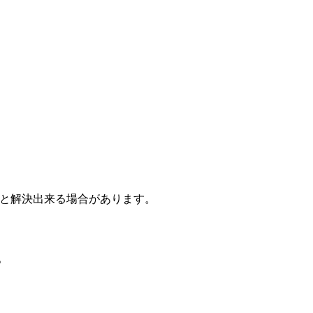
げると解決出来る場合があります。
。