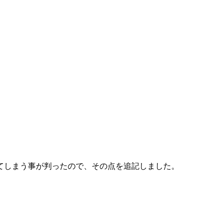
。
てしまう事が判ったので、その点を追記しました。