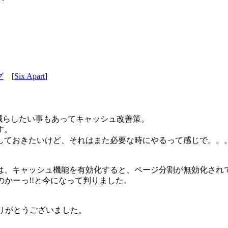
グ
[
Six Apart
]
減らしたい事もあってキャッシュ改善策。
す。
しておきたいけど、それはまた必要な時にやるって感じで。。
は、キャッシュ機能を有効化すると、ページ分割が無効化され
のかーっ!!と今になって判りました。
ありがとうございました。