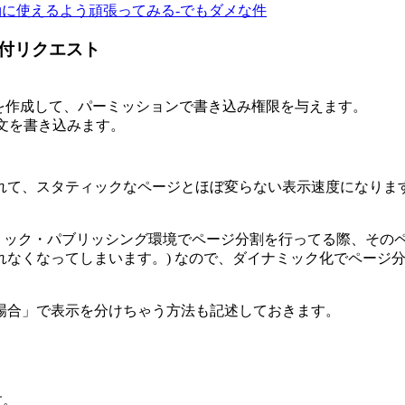
に使えるよう頑張ってみる-でもダメな件
付リクエスト
トリを作成して、パーミッションで書き込み権限を与えます。
の一文を書き込みます。
れて、スタティックなページとほぼ変らない表示速度になりま
機能は、ダイナミック・パブリッシング環境でページ分割を行ってる際
なくなってしまいます。) なので、ダイナミック化でページ分
場合」で表示を分けちゃう方法も記述しておきます。
す。