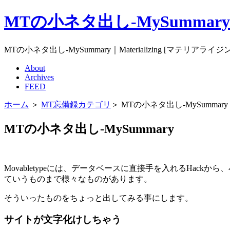
MTの小ネタ出し-MySummary｜
MTの小ネタ出し-MySummary｜Materializing [マテリアライジ
About
Archives
FEED
ホーム
＞
MT忘備録カテゴリ
＞ MTの小ネタ出し-MySummary
MTの小ネタ出し-MySummary
M
ovabletypeには、データベースに直接手を入れるHa
ていうものまで様々なものがあります。
そういったものをちょっと出してみる事にします。
サイトが文字化けしちゃう