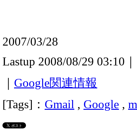
2007/03/28
Lastup 2008/08/29 03:10｜
｜
Google関連情報
[Tags]：
Gmail
,
Google
,
m