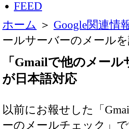
FEED
ホーム
＞
Google関連
ールサーバーのメールを
「Gmailで他のメー
が日本語対応
以
前にお報せした「Gma
ーのメールチェック」で