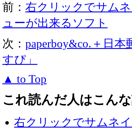
前：
右クリックでサムネ
ューが出来るソフト
次：
paperboy&co
すぴ」
▲ to Top
これ読んだ人はこんな
右クリックでサムネイ