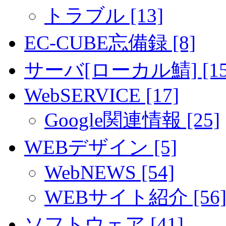
トラブル [13]
EC-CUBE忘備録 [8]
サーバ[ローカル鯖] [15
WebSERVICE [17]
Google関連情報 [25]
WEBデザイン [5]
WebNEWS [54]
WEBサイト紹介 [56
ソフトウェア [41]