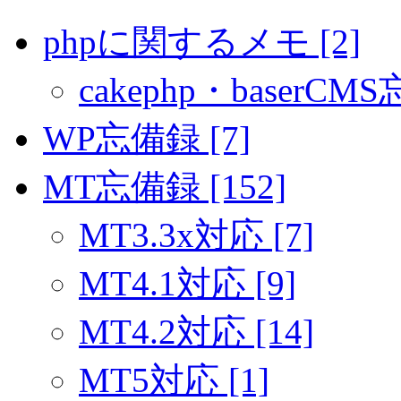
phpに関するメモ [2]
cakephp・baserCMS
WP忘備録 [7]
MT忘備録 [152]
MT3.3x対応 [7]
MT4.1対応 [9]
MT4.2対応 [14]
MT5対応 [1]