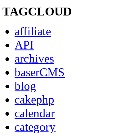
TAGCLOUD
affiliate
API
archives
baserCMS
blog
cakephp
calendar
category