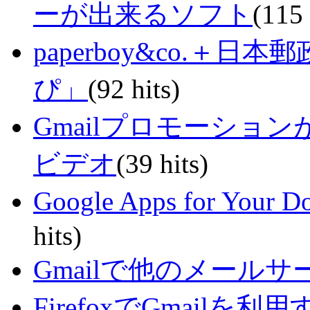
ーが出来るソフト
(115 
paperboy&co.
ぴ」
(92 hits)
Gmailプロモーショ
ビデオ
(39 hits)
Google Apps for Yo
hits)
Gmailで他のメール
FirefoxでGmailを利用