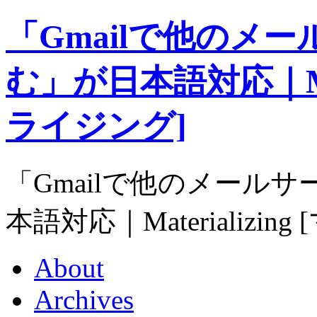
「Gmailで他のメ
む」が日本語対応｜Mate
ライジング]
「Gmailで他のメール
本語対応｜Materializi
About
Archives