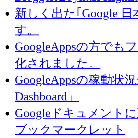
新しく出た｢Google
す。
GoogleAppsの方で
化されました。
GoogleAppsの稼動状況が判
Dashboard」
Googleドキュメン
ブックマークレット