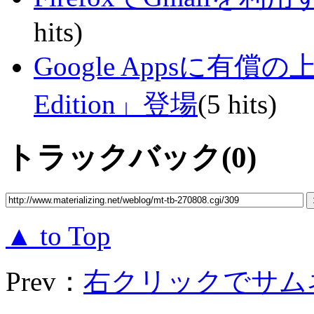
hits)
Google Appsに有償の上位
Edition」登場
(5 hits)
トラックバック(0)
▲ to Top
Prev：
右クリックでサムネ