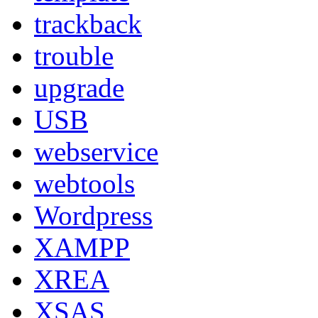
trackback
trouble
upgrade
USB
webservice
webtools
Wordpress
XAMPP
XREA
XSAS