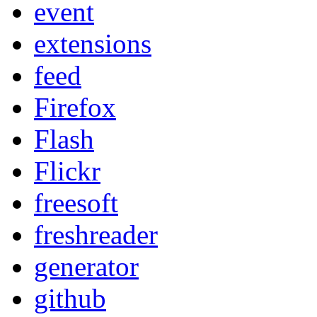
event
extensions
feed
Firefox
Flash
Flickr
freesoft
freshreader
generator
github