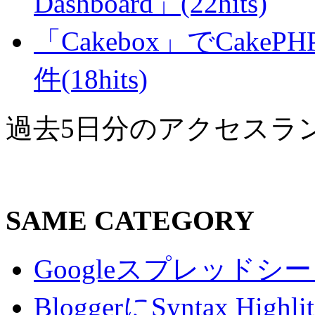
Dashboard」(22hits)
「Cakebox」でCak
件(18hits)
過去5日分のアクセスラ
SAME CATEGORY
Googleスプレッド
BloggerにSyntax Hi