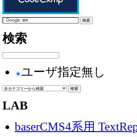
検索
ユーザ指定無し
LAB
baserCMS4系用 TextRe