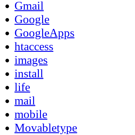
Gmail
Google
GoogleApps
htaccess
images
install
life
mail
mobile
Movabletype