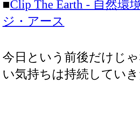
■
Clip The Earth 
ジ・アース
今日という前後だけじゃ
い気持ちは持続していき