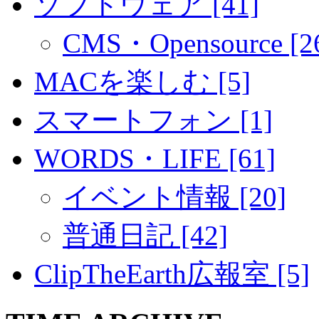
ソフトウェア [41]
CMS・Opensource [2
MACを楽しむ [5]
スマートフォン [1]
WORDS・LIFE [61]
イベント情報 [20]
普通日記 [42]
ClipTheEarth広報室 [5]