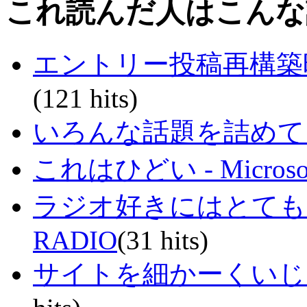
これ読んだ人はこんな
エントリー投稿再構築
(121 hits)
いろんな話題を詰めてるブログ
これはひどい - Micr
ラジオ好きにはとても良い
RADIO
(31 hits)
サイトを細かーくいじって