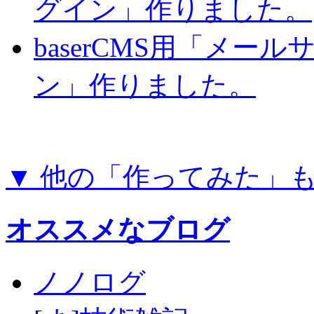
グイン」作りました。
baserCMS用「メー
ン」作りました。
▼ 他の「作ってみた」
オススメなブログ
ノノログ