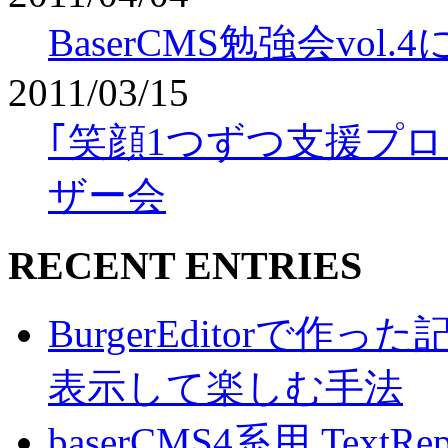
BaserCMS勉強会vo
2011/03/15
｢笑顔1つずつ支援プロジェ
ザー会
RECENT ENTRIES
BurgerEditorで
表示して楽しむ手法
baserCMS4系用 TextRe