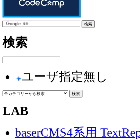
検索
ユーザ指定無し
LAB
baserCMS4系用 TextRe