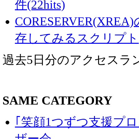
件(22hits)
CORESERVER(XR
存してみるスクリプト(21
過去5日分のアクセスラ
SAME CATEGORY
｢笑顔1つずつ支援プロジェ
ザー会