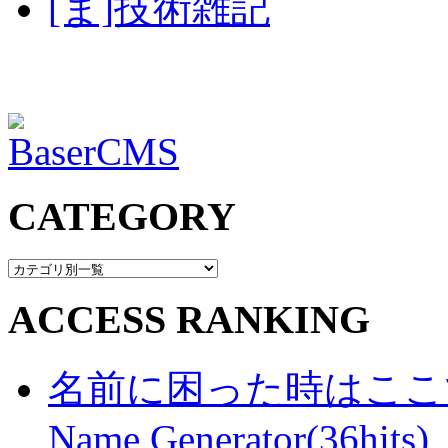
[ま]技術雑記
CATEGORY
ACCESS RANKING
名前に困った時はここで・・
Name Generator(36hits)