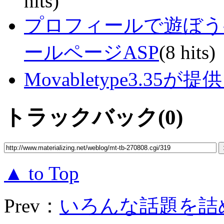
hits)
プロフィールで遊ぼう-i
ールページASP
(8 hits)
Movabletype3.35
トラックバック(0)
▲ to Top
Prev：
いろんな話題を詰めて