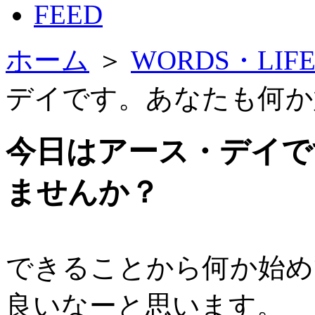
FEED
ホーム
＞
WORDS・LI
デイです。あなたも何か
今日はアース・デイで
ませんか？
で
きることから何か始め
良いなーと思います。