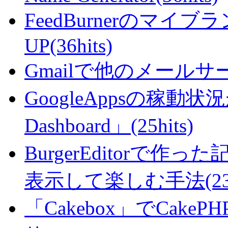
FeedBurnerのマ
UP(36hits)
Gmailで他のメールサー
GoogleAppsの稼動状況が判
Dashboard」(25hits)
BurgerEditorで
表示して楽しむ手法(23hi
「Cakebox」でCak