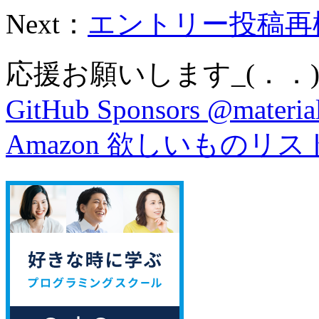
Next：
エントリー投稿再構
応援お願いします_(．．)
GitHub Sponsors @material
Amazon 欲しいものリス